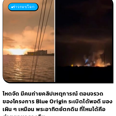
ข่าวรอบโลก
โหดจัด มีคนถ่ายคลิปเหตุการณ์ ตอนจรวด
ของโครงการ Blue Origin ระเบิดได้พอดี มอง
เผิน ๆ เหมือน พระอาทิตย์ตกดิน ที่ไหนได้คือ