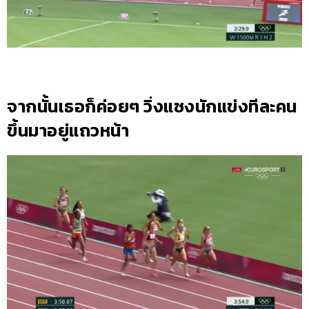
จากนั้นเธอก็ค่อยๆ วิ่งแซงนักแข่งทีละคน
ขึ้นมาอยู่แถวหน้า