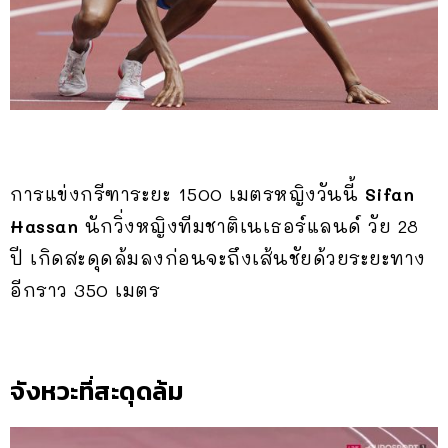
การแข่งกรีฑาระยะ 1500 เมตรหญิงวันนี้
Sifan
Hassan
นักวิ่งหญิงทีมชาติเนเธอร์แลนด์ วัย 28
ปี เกิดสะดุดล้มลงก่อนจะถึงเส้นชัยด้วยระยะทาง
อีกราว 350 เมตร
จังหวะที่สะดุดล้ม