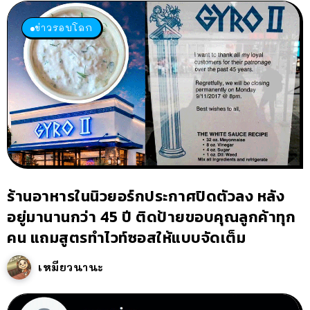
ข่าวรอบโลก
ร้านอาหารในนิวยอร์กประกาศปิดตัวลง หลัง
อยู่มานานกว่า 45 ปี ติดป้ายขอบคุณลูกค้าทุก
คน แถมสูตรทำไวท์ซอสให้แบบจัดเต็ม
เหมียวนานะ