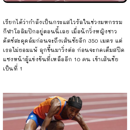
เรียกได้ว่ากำลังเป็นกระแสไวรัลในช่วงมหกรรม
กีฬาโอลิมปิกอยู่ตอนนี้เลย เมื่อนักวิ่งหญิงชาว
ดัตช์สะดุดล้มก่อนจะถึงเส้นชัยอีก 350 เมตร แต่
เธอไม่ยอมแพ้ ลุกขึ้นมาวิ่งต่อ ก่อนจะกดเต็มสปีด
แซงหน้าผู้แข่งขันที่เหลืออีก 10 คน เข้าเส้นชัย
เป็นที่ 1