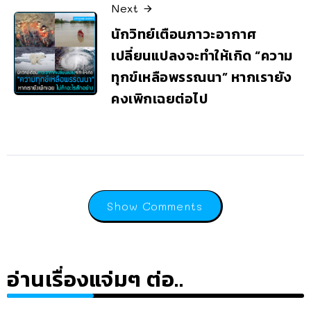
Next
นักวิทย์เตือนภาวะอากาศ
เปลี่ยนแปลงจะทำให้เกิด “ความ
ทุกข์เหลือพรรณนา” หากเรายัง
คงเพิกเฉยต่อไป
Show Comments
อ่านเรื่องแจ่มๆ ต่อ..