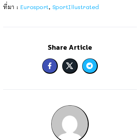
ที่มา :
Eurosport
,
SportIllustrated
Share Article