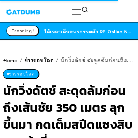
ร้านอาหารในนิวยอร์กประกาศปิดตัวลง หลังอยู่มานานกว่า 45 ปี ติดป้ายขอบคุณลูกค้าทุกคน แถมสูตรทำไวท์ซอสให้แบบจัดเต็ม
สาวญี่ปุ่นโดนแมวตัวเองกัด ไม่ได้ไปหาหมอตั้งแต่เนิ่นๆ สุดท้ายขาบวม กลายเป็นโรคเนื้อเน่า เตือนทาสแมวทั้งหลายให้ระวัง
Trending!!
ได้เวลาเด็กหนวดรวมตัว RF Online Next เปิดให้เล่นแล้ว เกม Sci-Fi MMORPG ระดับตำนาน เล่นได้ทั้งมือถือและ PC
ร้านอาหารในนิวยอร์กประกาศปิดตัวลง หลังอยู่มานานกว่า 45 ปี ติดป้ายขอบคุณลูกค้าทุกคน แถมสูตรทำไวท์ซอสให้แบบจัดเต็ม
สาวญี่ปุ่นโดนแมวตัวเองกัด ไม่ได้ไปหาหมอตั้งแต่เนิ่นๆ สุดท้ายขาบวม กลายเป็นโรคเนื้อเน่า เตือนทาสแมวทั้งหลายให้ระวัง
Home
ข่าวรอบโลก
นักวิ่งดัตช์ สะดุดล้มก่อนถึงเส้นชัย 350 เมตร ลุกขึ้นมา กดเต็มสปีดแซงสิบคน เข้าที่ 1 !!
/
/
ข่าวรอบโลก
นักวิ่งดัตช์ สะดุดล้มก่อน
ถึงเส้นชัย 350 เมตร ลุก
ขึ้นมา กดเต็มสปีดแซงสิบ