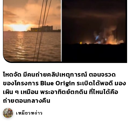
โหดจัด มีคนถ่ายคลิปเหตุการณ์ ตอนจรวด
ของโครงการ Blue Origin ระเบิดได้พอดี มอง
เผิน ๆ เหมือน พระอาทิตย์ตกดิน ที่ไหนได้คือ
ถ่ายตอนกลางคืน
เหมียวหง่าว