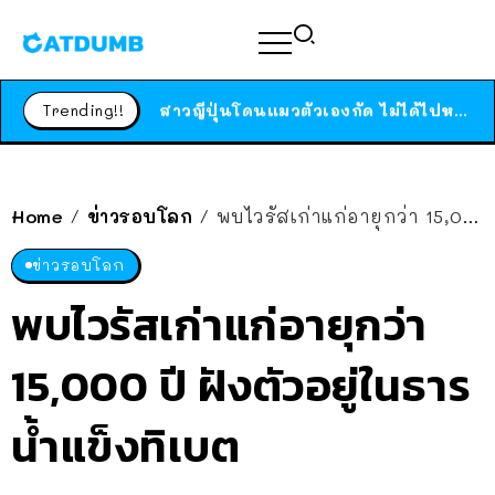
ร้านอาหารในนิวยอร์กประกาศปิดตัวลง หลังอยู่มานานกว่า 45 ปี ติดป้ายขอบคุณลูกค้าทุกคน แถมสูตรทำไวท์ซอสให้แบบจัดเต็ม
สาวญี่ปุ่นโดนแมวตัวเองกัด ไม่ได้ไปหาหมอตั้งแต่เนิ่นๆ สุดท้ายขาบวม กลายเป็นโรคเนื้อเน่า เตือนทาสแมวทั้งหลายให้ระวัง
Trending!!
ได้เวลาเด็กหนวดรวมตัว RF Online Next เปิดให้เล่นแล้ว เกม Sci-Fi MMORPG ระดับตำนาน เล่นได้ทั้งมือถือและ PC
ร้านอาหารในนิวยอร์กประกาศปิดตัวลง หลังอยู่มานานกว่า 45 ปี ติดป้ายขอบคุณลูกค้าทุกคน แถมสูตรทำไวท์ซอสให้แบบจัดเต็ม
สาวญี่ปุ่นโดนแมวตัวเองกัด ไม่ได้ไปหาหมอตั้งแต่เนิ่นๆ สุดท้ายขาบวม กลายเป็นโรคเนื้อเน่า เตือนทาสแมวทั้งหลายให้ระวัง
Home
ข่าวรอบโลก
พบไวรัสเก่าแก่อายุกว่า 15,000 ปี ฝังตัวอยู่ในธารน้ำแข็งทิเบต
/
/
ข่าวรอบโลก
พบไวรัสเก่าแก่อายุกว่า
15,000 ปี ฝังตัวอยู่ในธาร
น้ำแข็งทิเบต