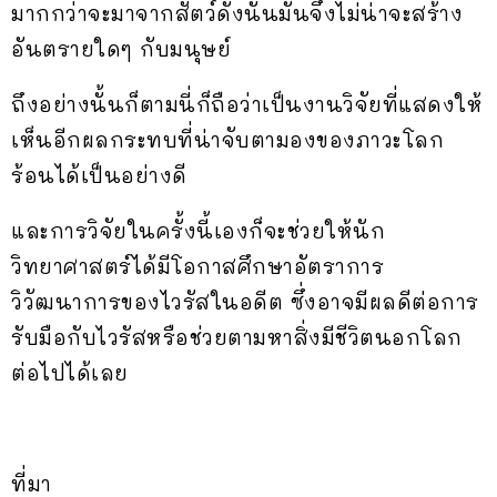
มากกว่าจะมาจากสัตว์ดังนั้นมันจึงไม่น่าจะสร้าง
อันตรายใดๆ กับมนุษย์
ถึงอย่างนั้นก็ตามนี่ก็ถือว่าเป็นงานวิจัยที่แสดงให้
เห็นอีกผลกระทบที่น่าจับตามองของภาวะโลก
ร้อนได้เป็นอย่างดี
และการวิจัยในครั้งนี้เองก็จะช่วยให้นัก
วิทยาศาสตร์ได้มีโอกาสศึกษาอัตราการ
วิวัฒนาการของไวรัสในอดีต ซึ่งอาจมีผลดีต่อการ
รับมือกับไวรัสหรือช่วยตามหาสิ่งมีชีวิตนอกโลก
ต่อไปได้เลย
ที่มา