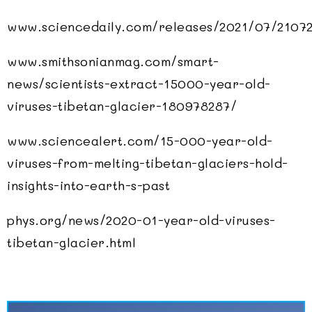
www.sciencedaily.com/releases/2021/07/2107
www.smithsonianmag.com/smart-
news/scientists-extract-15000-year-old-
viruses-tibetan-glacier-180978287/
www.sciencealert.com/15-000-year-old-
viruses-from-melting-tibetan-glaciers-hold-
insights-into-earth-s-past
phys.org/news/2020-01-year-old-viruses-
tibetan-glacier.html