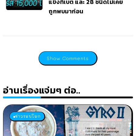
แข็งทิเบต และ 28 ชนิดไม่เคย
ถูกพบมาก่อน
Show Comments
อ่านเรื่องแจ่มๆ ต่อ..
ข่าวรอบโลก