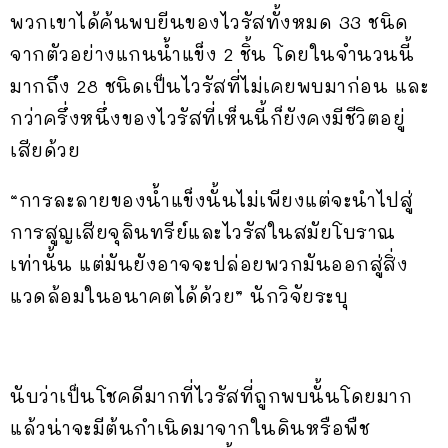
พวกเขาได้ค้นพบยีนของไวรัสทั้งหมด 33 ชนิด
จากตัวอย่างแกนน้ำแข็ง 2 ชิ้น โดยในจำนวนนี้
มากถึง 28 ชนิดเป็นไวรัสที่ไม่เคยพบมาก่อน และ
กว่าครึ่งหนึ่งของไวรัสที่เห็นนี้ก็ยังคงมีชีวิตอยู่
เสียด้วย
“การละลายของน้ำแข็งนั้นไม่เพียงแต่จะนำไปสู่
การสูญเสียจุลินทรีย์และไวรัสในสมัยโบราณ
เท่านั้น แต่มันยังอาจจะปล่อยพวกมันออกสู่สิ่ง
แวดล้อมในอนาคตได้ด้วย” นักวิจัยระบุ
นับว่าเป็นโชคดีมากที่ไวรัสที่ถูกพบนั้นโดยมาก
แล้วน่าจะมีต้นกำเนิดมาจากในดินหรือพืช