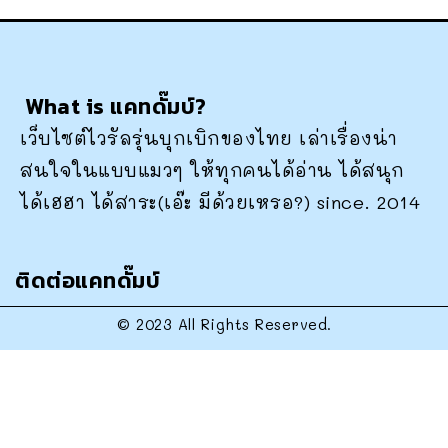
What is แคทดั๊มบ์?
เว็บไซต์ไวรัลรุ่นบุกเบิกของไทย เล่าเรื่องน่า
สนใจในแบบแมวๆ ให้ทุกคนได้อ่าน ได้สนุก
ได้เฮฮา ได้สาระ(เอ๊ะ มีด้วยเหรอ?) since. 2014
ติดต่อแคทดั๊มบ์
© 2023 All Rights Reserved.