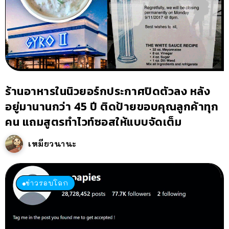
ร้านอาหารในนิวยอร์กประกาศปิดตัวลง หลัง
อยู่มานานกว่า 45 ปี ติดป้ายขอบคุณลูกค้าทุก
คน แถมสูตรทำไวท์ซอสให้แบบจัดเต็ม
เหมียวนานะ
ข่าวรอบโลก