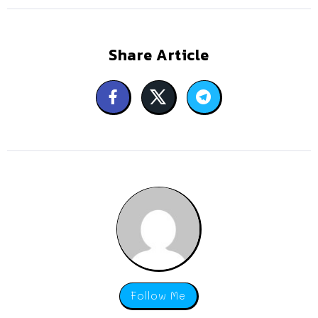
Share Article
Follow Me