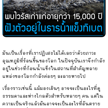
มันเป็นเรื่องที่เราปฏิเสธไม่ได้เลยว่าด้วยภาวะ
อุณหภูมิที่ร้อนขึ้นของโลก ในปัจจุบันเราจึงกำลัง
อยู่ในช่วงที่ก้อนน้ำแข็งในสถานที่สำคัญหลาย
แหล่งของโลกกำลังค่อยๆ ละลายหายไป
เรื่องราวเช่นนี้ แม้มองเผินๆ อาจจะเป็นอะไรที่ดู
ธรรมดาและห่างไกลตัวสำหรับหลายๆ คน แต่ใน
ความเป็นจริงแล้วมันอาจจะเป็นอะไรที่อันตราย