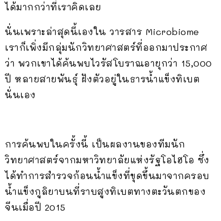
ได้มากกว่าที่เราคิดเลย
นั่นเพราะล่าสุดนี้เองใน วารสาร Microbiome
เราก็เพิ่งมีกลุ่มนักวิทยาศาสตร์ที่ออกมาประกาศ
ว่า พวกเขาได้ค้นพบไวรัสโบราณอายุกว่า 15,000
ปี หลายสายพันธุ์ ฝังตัวอยู่ในธารน้ำแข็งทิเบต
นั่นเอง
การค้นพบในครั้งนี้ เป็นผลงานของทีมนัก
วิทยาศาสตร์จากมหาวิทยาลัยแห่งรัฐโอไฮโอ ซึ่ง
ได้ทำการสำรวจก้อนน้ำแข็งที่ขุดขึ้นมาจากครอบ
น้ำแข็งกูลิยาบนที่ราบสูงทิเบตทางตะวันตกของ
จีนเมื่อปี 2015