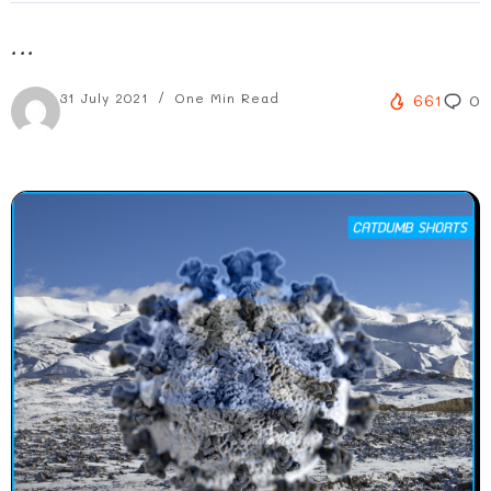
...
31 July 2021
One Min Read
661
0