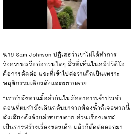
นาย Sam Johnson ปฏิเสธว่าเขาไม่ได้ทำการ
รังควานหรือก่อกวนใดๆ สิ่งที่เห็นในคลิปวิดีโอ
คือการตัดต่อ และที่เข้าไปต่อว่าเด็กเป็นเพราะ
พฤติกรรมเสียงดังและหยาบคาย
“เรากำลังทานมื้อค่ำกันในภัคตาคารเจ้าประจำ
ตอนที่ผมกำลังเดินกลับมาจากห้องน้ำก็เจอพวกนี้
ส่งเสียงดังด้วยคำหยาบคาย ส่วนเรื่องเดรส
เป็นการสร้างเรื่องของเด็ก แล้วก็ตัดต่อออกมา