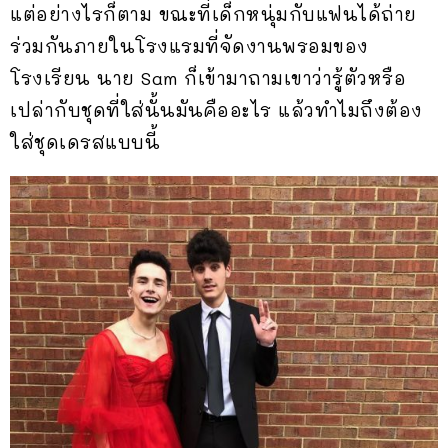
แต่อย่างไรก็ตาม ขณะที่เด็กหนุ่มกับแฟนได้ถ่าย
ร่วมกันภายในโรงแรมที่จัดงานพรอมของ
โรงเรียน นาย Sam ก็เข้ามาถามเขาว่ารู้ตัวหรือ
เปล่ากับชุดที่ใส่นั้นมันคืออะไร แล้วทำไมถึงต้อง
ใส่ชุดเดรสแบบนี้