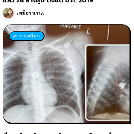
แล้ว 28 ล้านรูป ตั้งแต่ มี.ค. 2019
เหมียวนานะ
ข่าวรอบโลก