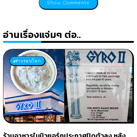
Show Comments
อ่านเรื่องแจ่มๆ ต่อ..
ข่าวรอบโลก
ร้านอาหารในนิวยอร์กประกาศปิดตัวลง หลัง