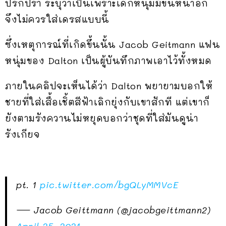
ปรักปรำ ระบุว่าเป็นเพราะเด็กหนุ่มมีขนหน้าอก
จึงไม่ควรใส่เดรสแบบนี้
ซึ่งเหตุการณ์ที่เกิดขึ้นนั้น Jacob Geitmann แฟน
หนุ่มของ Dalton เป็นผู้บันทึกภาพเอาไว้ทั้งหมด
ภายในคลิปจะเห็นได้ว่า Dalton พยายามบอกให้
ชายที่ใส่เสื้อเชิ้ตสีฟ้าเลิกยุ่งกับเขาสักที แต่เขาก็
ยังตามรังควานไม่หยุดบอกว่าชุดที่ใส่มันดูน่า
รังเกียจ
pt. 1
pic.twitter.com/bgQLyMMVcE
— Jacob Geittmann (@jacobgeittmann2)
April 25, 2021