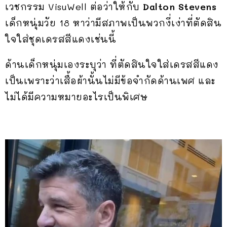
เวชกรรม VisuWell ต่อว่าให้กับ
Dalton Stevens
เด็กหนุ่มวัย 18 หาว่ามีสภาพเป็นพวกงี่เง่าที่ตัดสิน
ใจใส่ชุดเดรสสีแดงเช่นนี้
ด้านเด็กหนุ่มเองระบุว่า ที่ตัดสินใจใส่เดรสสีแดง
เป็นเพราะว่าเสื้อผ้านั้นไม่มีข้อจำกัดด้านเพศ และ
ไม่ได้มีความหมายอะไรเป็นพิเศษ