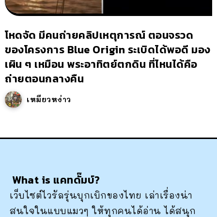
โหดจัด มีคนถ่ายคลิปเหตุการณ์ ตอนจรวด
ของโครงการ Blue Origin ระเบิดได้พอดี มอง
เผิน ๆ เหมือน พระอาทิตย์ตกดิน ที่ไหนได้คือ
ถ่ายตอนกลางคืน
เหมียวหง่าว
What is แคทดั๊มบ์?
เว็บไซต์ไวรัลรุ่นบุกเบิกของไทย เล่าเรื่องน่า
สนใจในแบบแมวๆ ให้ทุกคนได้อ่าน ได้สนุก