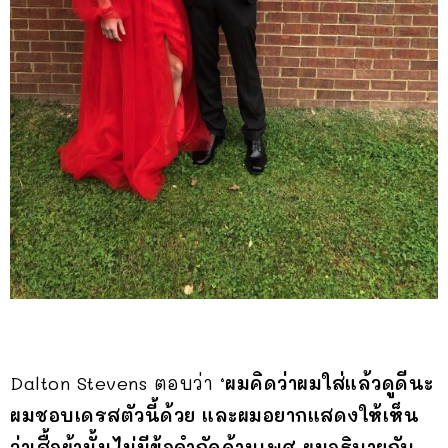
Dalton Stevens ตอบว่า
‘ผมคิดว่าผมใส่แล้วดูดีนะ
ผมชอบเดรสตัวนี้ด้วย และผ
มอยากแสดงให้เห็น
ว่าเสื้อผ้านั้นไม่มีข้อจำกัดด้านเพศ ผมอธิบายกับ