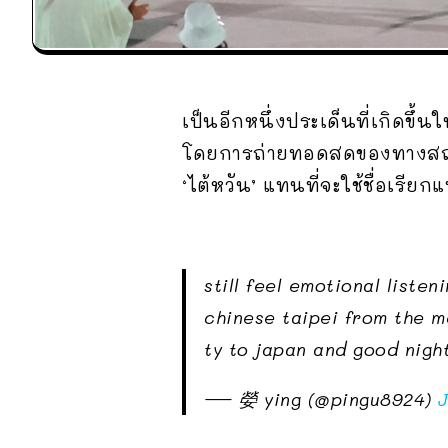
เป็นอีกหนึ่งประเด็นที่เกิดขึ้
โดยการถ่ายทอดสดของทางสถานี
‘ไต้หวัน’ แทนที่จะใช้ชื่อเรีย
still feel emotional liste
chinese taipei from the mc
ty to japan and good nigh
— 嫈 ying (@pingu8924)
J