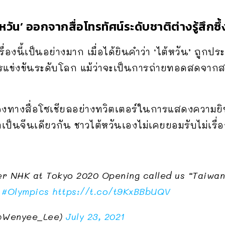
ต้หวัน’ ออกจากสื่อโทรทัศน์ระดับชาติต่างรู้สึกซ
เรื่องนี้เป็นอย่างมาก เมื่อได้ยินคำว่า ‘ไต้หวัน’ ถู
แข่งขันระดับโลก แม้ว่าจะเป็นการถ่ายทอดสดจากสถา
องทางสื่อโซเชียลอย่างทวิตเตอร์ในการแสดงความยิ
เป็นจีนเดียวกัน ชาวไต้หวันเองไม่เคยยอมรับไม่เรื่อง
er NHK at Tokyo 2020 Opening called us “Taiwan
#Olympics
https://t.co/t9KxBBbUQV
Wenyee_Lee)
July 23, 2021