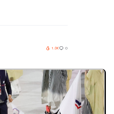
1.3K
0