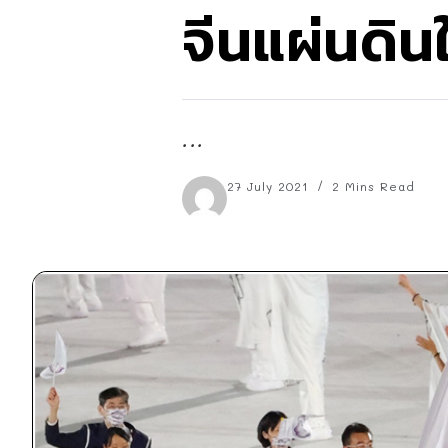
จีนแผ่นดิน
...
27 July 2021
2 Mins Read