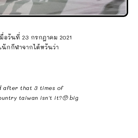
เมื่อวันที่ 23 กรกฎาคม 2021
ักกีฬาจากไต้หวันว่า
d after that 3 times of
untry taiwan isn't it?🥺 big