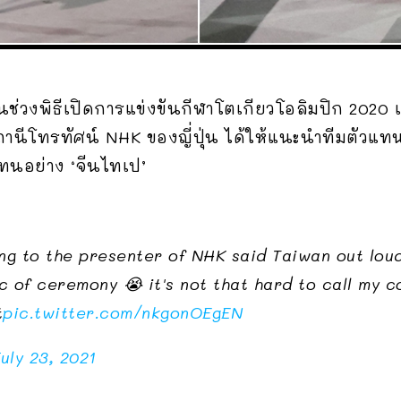
นในช่วงพิธีเปิดการแข่งขันกีฬาโตเกียวโอลิมปิก 2020 
โทรทัศน์ NHK ของญี่ปุ่น ได้ให้แนะนำทีมตัวแทนน
กแทนอย่าง ‘จีนไทเป’
ning to the presenter of NHK said Taiwan out lou
 of ceremony 😭 it's not that hard to call my co
t
pic.twitter.com/nkgonOEgEN
uly 23, 2021