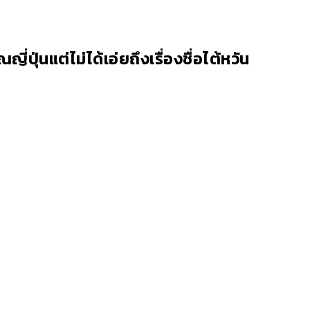
่ปุ่นแต่ไม่ได้เอ่ยถึงเรื่องชื่อไต้หวัน