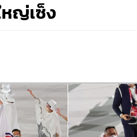
ใหญ่เซ็ง