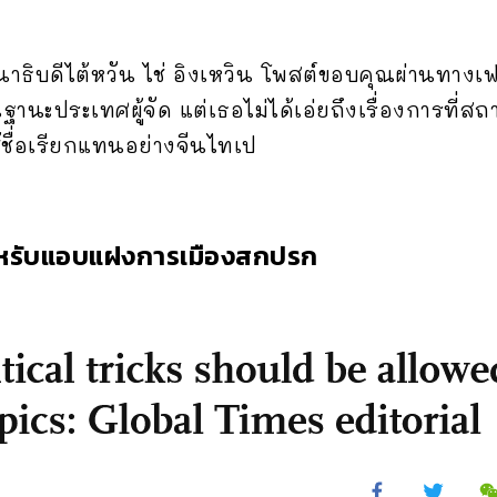
าธิบดีไต้หวัน ไช่ อิงเหวิน โพสต์ขอบคุณผ่านทางเฟซบุ
ฐานะประเทศผู้จัด แต่เธอไม่ได้เอ่ยถึงเรื่องการที่สถ
ช้ชื่อเรียกแทนอย่างจีนไทเป
ี่สำหรับแอบแฝงการเมืองสกปรก