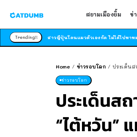
สยามเมืองยิ้ม
ข่
Trending!!
Home
ข่าวรอบโลก
ประเด็นสถ
/
/
ข่าวรอบโลก
ประเด็นสถาน
“ไต้หวัน” แ