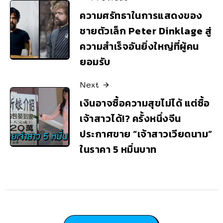
ความศรัทธาในการแสดงของ
ชายตัวเล็ก Peter Dinklage สู่
ความสำเร็จอันยิ่งใหญ่ที่ผู้คน
ยอมรับ
Next
เงินอาจซื้อความสุขไม่ได้ แต่ซื้อ
เจ้าสาวได้!? ครั้งหนึ่งจีน
ประกาศขาย “เจ้าสาวเวียดนาม”
ในราคา 5 หมื่นบาท