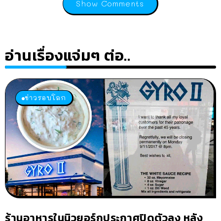
Show Comments
อ่านเรื่องแจ่มๆ ต่อ..
ข่าวรอบโลก
ร้านอาหารในนิวยอร์กประกาศปิดตัวลง หลัง