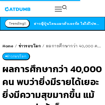
ร้านอาหารในนิวยอร์กประกาศปิดตัวลง หลังอยู่มานานกว่า 45 ปี ติดป้ายขอบคุณลูกค้าทุกคน แถมสูตรทำไวท์ซอสให้แบบจัดเต็ม
Trending!!
สาวญี่ปุ่นโดนแมวตัวเองกัด ไม่ได้ไปหาหมอตั้งแต่เนิ่นๆ สุดท้ายขาบวม กลายเป็นโรคเนื้อเน่า เตือนทาสแมวทั้งหลายให้ระวัง
ได้เวลาเด็กหนวดรวมตัว RF Online Next เปิดให้เล่นแล้ว เกม Sci-Fi MMORPG ระดับตำนาน เล่นได้ทั้งมือถือและ PC
ร้านอาหารในนิวยอร์กประกาศปิดตัวลง หลังอยู่มานานกว่า 45 ปี ติดป้ายขอบคุณลูกค้าทุกคน แถมสูตรทำไวท์ซอสให้แบบจัดเต็ม
Home
ข่าวรอบโลก
ผลการศึกษากว่า 40,000 คน พบว่ายิ่งมีรายได้เยอะ ยิ่งมีความสุขมากขึ้น แม้จะรวยอยู่แล้วก็ตาม
/
/
สาวญี่ปุ่นโดนแมวตัวเองกัด ไม่ได้ไปหาหมอตั้งแต่เนิ่นๆ สุดท้ายขาบวม กลายเป็นโรคเนื้อเน่า เตือนทาสแมวทั้งหลายให้ระวัง
ข่าวรอบโลก
ผลการศึกษากว่า 40,000
คน พบว่ายิ่งมีรายได้เยอะ
ยิ่งมีความสุขมากขึ้น แม้