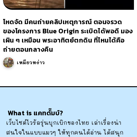
โหดจัด มีคนถ่ายคลิปเหตุการณ์ ตอนจรวด
ของโครงการ Blue Origin ระเบิดได้พอดี มอง
เผิน ๆ เหมือน พระอาทิตย์ตกดิน ที่ไหนได้คือ
ถ่ายตอนกลางคืน
เหมียวหง่าว
What is แคทดั๊มบ์?
เว็บไซต์ไวรัลรุ่นบุกเบิกของไทย เล่าเรื่องน่า
สนใจในแบบแมวๆ ให้ทุกคนได้อ่าน ได้สนุก