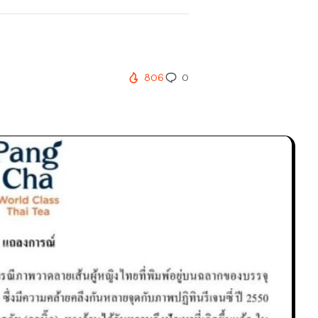
806
0