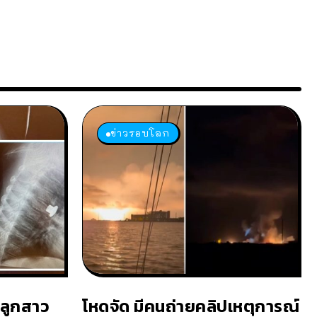
ข่าวรอบโลก
 ลูกสาว
โหดจัด มีคนถ่ายคลิปเหตุการณ์