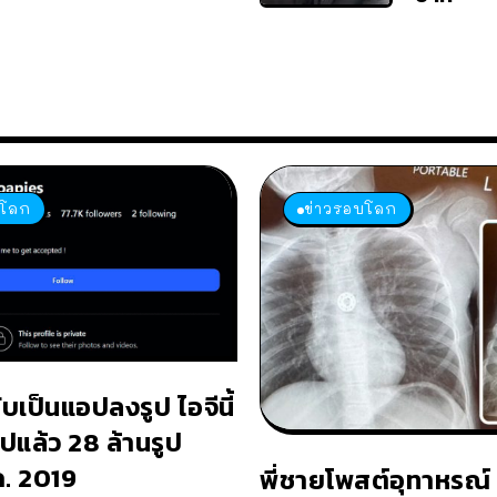
บโลก
ข่าวรอบโลก
ับเป็นแอปลงรูป ไอจีนี้
ปแล้ว 28 ล้านรูป
.ค. 2019
พี่ชายโพสต์อุทาหรณ์