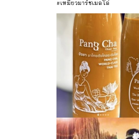
#เหมียวมาร์ชเมลโล่