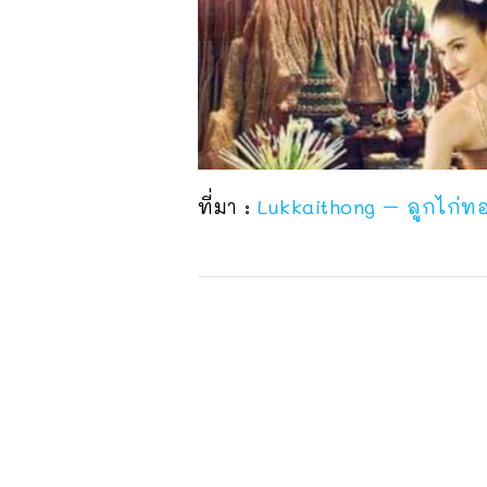
ที่มา :
Lukkaithong – ลูกไก่ท