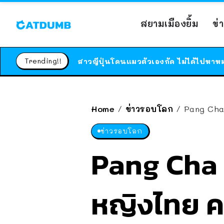
สยามเมืองยิ้ม
ข่
Trending!!
Home
ข่าวรอบโลก
Pang Cha
/
/
ข่าวรอบโลก
Pang Cha 
หญิงไทย ค