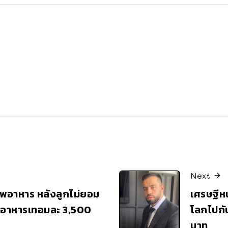
Next
าพอาหาร หลังลูกไม่ยอม
เศรษฐีหน
ค่าอาหารเทอมละ 3,500
โลกไปกับ
บาท