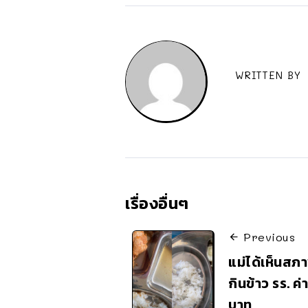
WRITTEN BY
เรื่องอื่นๆ
Previous
แม่ได้เห็นสภ
กินข้าว รร. 
บาท