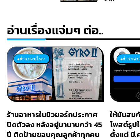
อ่านเรื่องแจ่มๆ ต่อ..
ข่าวรอบโลก
ข่าวรอ
ร้านอาหารในนิวยอร์กประกาศ
ให้มันสมก
ปิดตัวลง หลังอยู่มานานกว่า 45
โพสต์รูปไ
ปี ติดป้ายขอบคุณลูกค้าทุกคน
ตั้งแต่ มี