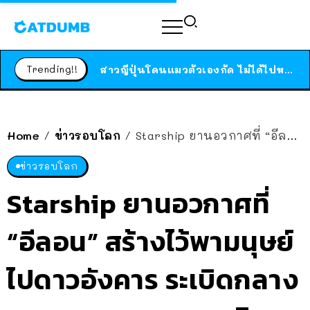
ร้านอาหารในนิวยอร์กประกาศปิดตัวลง หลังอยู่มานานกว่า 45 ปี ติดป้ายขอบคุณลูกค้าทุกคน แถมสูตรทำไวท์ซอสให้แบบจัดเต็ม
สาวญี่ปุ่นโดนแมวตัวเองกัด ไม่ได้ไปหาหมอตั้งแต่เนิ่นๆ สุดท้ายขาบวม กลายเป็นโรคเนื้อเน่า เตือนทาสแมวทั้งหลายให้ระวัง
Trending!!
ได้เวลาเด็กหนวดรวมตัว RF Online Next เปิดให้เล่นแล้ว เกม Sci-Fi MMORPG ระดับตำนาน เล่นได้ทั้งมือถือและ PC
ร้านอาหารในนิวยอร์กประกาศปิดตัวลง หลังอยู่มานานกว่า 45 ปี ติดป้ายขอบคุณลูกค้าทุกคน แถมสูตรทำไวท์ซอสให้แบบจัดเต็ม
สาวญี่ปุ่นโดนแมวตัวเองกัด ไม่ได้ไปหาหมอตั้งแต่เนิ่นๆ สุดท้ายขาบวม กลายเป็นโรคเนื้อเน่า เตือนทาสแมวทั้งหลายให้ระวัง
Home
ข่าวรอบโลก
Starship ยานอวกาศที่ “อีลอน” สร้างไว้พามนุษย์ไปดาวอังคาร ระเบิดกลางอากาศ ขณะทดลองบิน
/
/
ข่าวรอบโลก
Starship ยานอวกาศที่
“อีลอน” สร้างไว้พามนุษย์
ไปดาวอังคาร ระเบิดกลาง