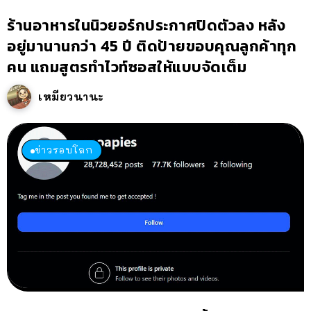
ร้านอาหารในนิวยอร์กประกาศปิดตัวลง หลัง
อยู่มานานกว่า 45 ปี ติดป้ายขอบคุณลูกค้าทุก
คน แถมสูตรทำไวท์ซอสให้แบบจัดเต็ม
เหมียวนานะ
ข่าวรอบโลก