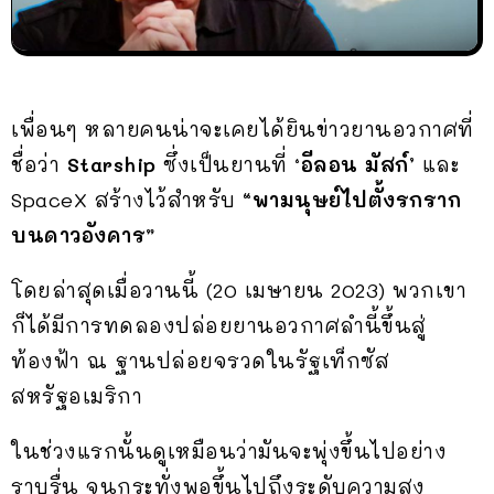
เพื่อนๆ หลายคนน่าจะเคยได้ยินข่าวยานอวกาศที่
ชื่อว่า
Starship
ซึ่งเป็นยานที่
‘อีลอน มัสก์’
และ
SpaceX สร้างไว้สำหรับ
“พามนุษย์ไปตั้งรกราก
บนดาวอังคาร”
โดยล่าสุดเมื่อวานนี้ (20 เมษายน 2023) พวกเขา
ก็ได้มีการทดลองปล่อยยานอวกาศลำนี้ขึ้นสู่
ท้องฟ้า ณ ฐานปล่อยจรวดในรัฐเท็กซัส
สหรัฐอเมริกา
ในช่วงแรกนั้นดูเหมือนว่ามันจะพุ่งขึ้นไปอย่าง
ราบรื่น จนกระทั่งพอขึ้นไปถึงระดับความสูง