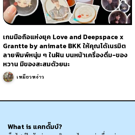
เกมมือถือแห่งยุค Love and Deepspace x
Grantte by animate BKK ให้คุณได้เนรมิต
ลายพิมพ์หนุ่ม ๆ ในฝัน บนหน้าเครื่องดื่ม-ของ
หวาน มีของสะสมด้วยนะ
เหมียวหง่าว
What is แคทดั๊มบ์?