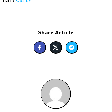
ที่มา :
CSI LA
Share Article