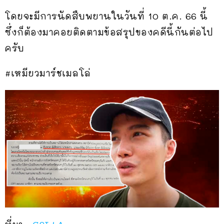
โดยจะมีการนัดสืบพยานในวันที่ 10 ต.ค. 66 นี้
ซึ่งก็ต้องมาคอยติดตามข้อสรุปของคดีนี้กันต่อไป
ครับ
#เหมียวมาร์ชเมลโล่