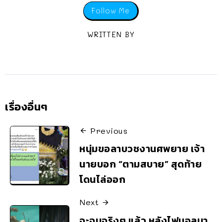
Follow Me
WRITTEN BY
เรื่องอื่นๆ
Previous
หนุ่มขอลาบวชงานศพยาย เจ้า
นายบอก “ตามสบาย” สุดท้าย
โดนไล่ออก
Next
จะจบจริงๆ แล้ว หลังไฟนอลมา