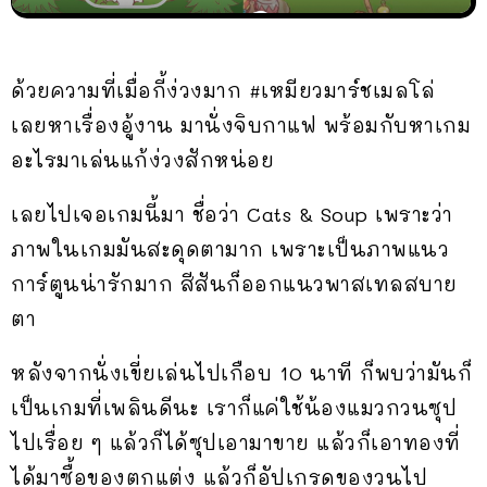
ด้วยความที่เมื่อกี้ง่วงมาก #เหมียวมาร์ชเมลโล่
เลยหาเรื่องอู้งาน มานั่งจิบกาแฟ พร้อมกับหาเกม
อะไรมาเล่นแก้ง่วงสักหน่อย
เลยไปเจอเกมนี้มา ชื่อว่า Cats & Soup เพราะว่า
ภาพในเกมมันสะดุดตามาก เพราะเป็นภาพแนว
การ์ตูนน่ารักมาก สีสันก็ออกแนวพาสเทลสบาย
ตา
หลังจากนั่งเขี่ยเล่นไปเกือบ 10 นาที ก็พบว่ามันก็
เป็นเกมที่เพลินดีนะ เราก็แค่ใช้น้องแมวกวนซุป
ไปเรื่อย ๆ แล้วก็ได้ซุปเอามาขาย แล้วก็เอาทองที่
ได้มาซื้อของตกแต่ง แล้วก็อัปเกรดของวนไป