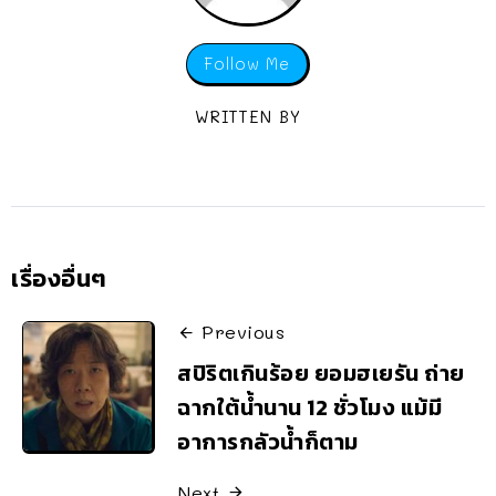
Follow Me
WRITTEN BY
เรื่องอื่นๆ
Previous
สปิริตเกินร้อย ยอมฮเยรัน ถ่าย
ฉากใต้น้ำนาน 12 ชั่วโมง แม้มี
อาการกลัวน้ำก็ตาม
Next