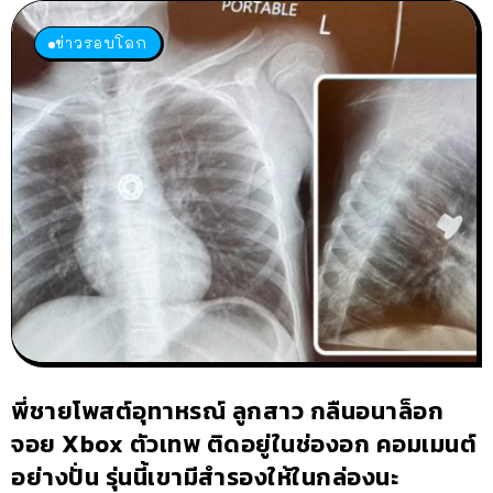
ข่าวรอบโลก
พี่ชายโพสต์อุทาหรณ์ ลูกสาว กลืนอนาล็อก
จอย Xbox ตัวเทพ ติดอยู่ในช่องอก คอมเมนต์
อย่างปั่น รุ่นนี้เขามีสำรองให้ในกล่องนะ