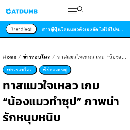
ร้านอาหารในนิวยอร์กประกาศปิดตัวลง หลังอยู่มานานกว่า 45 ปี ติดป้ายขอบคุณลูกค้าทุกคน แถมสูตรทำไวท์ซอสให้แบบจัดเต็ม
สาวญี่ปุ่นโดนแมวตัวเองกัด ไม่ได้ไปหาหมอตั้งแต่เนิ่นๆ สุดท้ายขาบวม กลายเป็นโรคเนื้อเน่า เตือนทาสแมวทั้งหลายให้ระวัง
Trending!!
ได้เวลาเด็กหนวดรวมตัว RF Online Next เปิดให้เล่นแล้ว เกม Sci-Fi MMORPG ระดับตำนาน เล่นได้ทั้งมือถือและ PC
ร้านอาหารในนิวยอร์กประกาศปิดตัวลง หลังอยู่มานานกว่า 45 ปี ติดป้ายขอบคุณลูกค้าทุกคน แถมสูตรทำไวท์ซอสให้แบบจัดเต็ม
สาวญี่ปุ่นโดนแมวตัวเองกัด ไม่ได้ไปหาหมอตั้งแต่เนิ่นๆ สุดท้ายขาบวม กลายเป็นโรคเนื้อเน่า เตือนทาสแมวทั้งหลายให้ระวัง
Home
ข่าวรอบโลก
ทาสแมวใจเหลว เกม “น้องแมวทำซุป” ภาพน่ารักหนุบหนิบ
/
/
ข่าวรอบโลก
ไร้หมวดหมู่
ทาสแมวใจเหลว เกม
“น้องแมวทำซุป” ภาพน่า
รักหนุบหนิบ