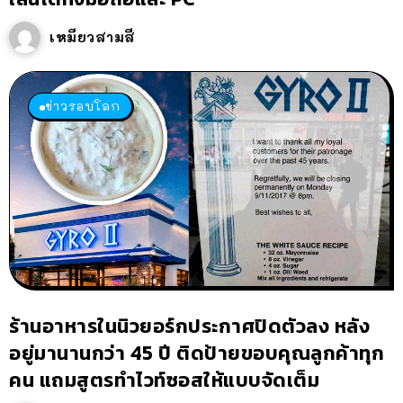
เหมียวสามสี
ข่าวรอบโลก
ร้านอาหารในนิวยอร์กประกาศปิดตัวลง หลัง
อยู่มานานกว่า 45 ปี ติดป้ายขอบคุณลูกค้าทุก
คน แถมสูตรทำไวท์ซอสให้แบบจัดเต็ม