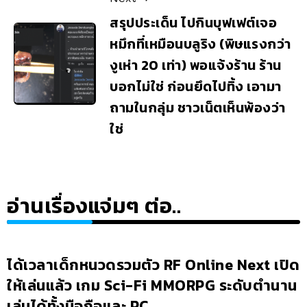
สรุปประเด็น ไปกินบุฟเฟต์เจอ
หมึกที่เหมือนบลูริง (พิษแรงกว่า
งูเห่า 20 เท่า) พอแจ้งร้าน ร้าน
บอกไม่ใช่ ก่อนยึดไปทิ้ง เอามา
ถามในกลุ่ม ชาวเน็ตเห็นพ้องว่า
ใช่
อ่านเรื่องแจ่มๆ ต่อ..
ได้เวลาเด็กหนวดรวมตัว RF Online Next เปิด
ให้เล่นแล้ว เกม Sci-Fi MMORPG ระดับตำนาน
เล่นได้ทั้งมือถือและ PC