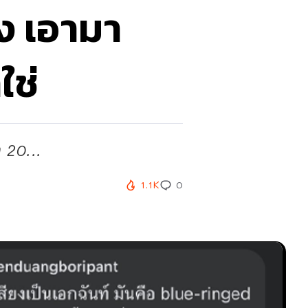
้ง เอามา
ใช่
 20...
1.1K
0