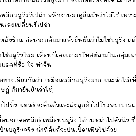
มึกบลูริงรึเปล่า พนักงานมาดูยืนยันว่าไม่ใช่ เพราะลา
มันเลยเปลี่ยนรึเปล่า
ังร้าน ก่อนจะกลับมาแล้วยืนยันว่าไม่ใช่บลูริง แต่ได
ว่าใช่บลูริงไหม เพื่อนก็เลยเอามาโพสต์ถามในกลุ่มเฟซบุ
แอคที่ชื่อ โจ ท่าจีน
างเดียวกันว่า เหมือนหมึกบลูริงมาก แนะนำให้เพื
ฎ์ ก็มายืนยันว่าใช่)
กไปทิ้ง แทนที่จะตื่นตัวและส่งลูกค้าไปโรงพยาบา
พื่อนจะเจอหมึกที่เหมือนบลูริง ได้กินหมึกไปตัวนึง ซึ่
เป็นบลูริงจริง น้ำที่ต้มก็จะปนเปื้อนพิษไปด้วย