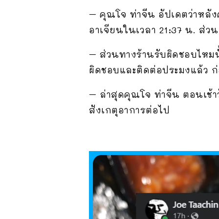
– คุณโจ ท่าจีน อัปเดตว่าหลั
อาเจียนในเวลา 21:37 น. ส่
– ส่วนทางร้านรับผิดชอบไหมนั้น
ผิดชอบและติดต่อประมงแล้ว ก่
– ล่าสุดคุณโจ ท่าจีน ตอนเช้าวั
สังเกตุอาการต่อไป