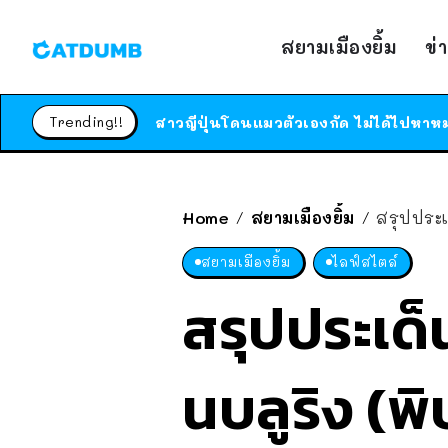
สยามเมืองยิ้ม
ข่
Trending!!
Home
สยามเมืองยิ้ม
สรุปประเด็น ไ
/
/
สยามเมืองยิ้ม
ไลฟ์สไตล์
สรุปประเด็
นบลูริง (พิ