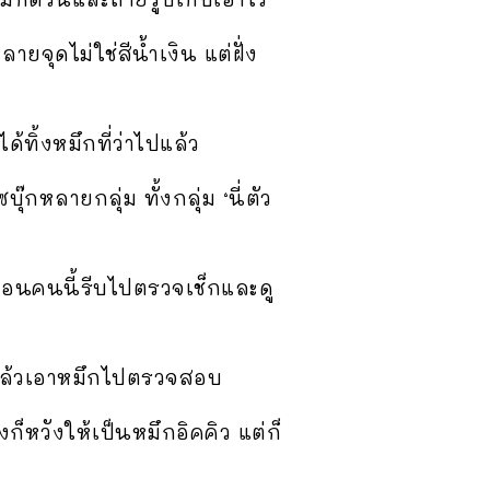
ยจุดไม่ใช่สีน้ำเงิน แต่ฝั่ง
้ทิ้งหมึกที่ว่าไปแล้ว
๊กหลายกลุ่ม ทั้งกลุ่ม ‘นี่ตัว
่อนคนนี้รีบไปตรวจเช็กและดู
ลแล้วเอาหมึกไปตรวจสอบ
งก็หวังให้เป็นหมึกอิคคิว แต่ก็