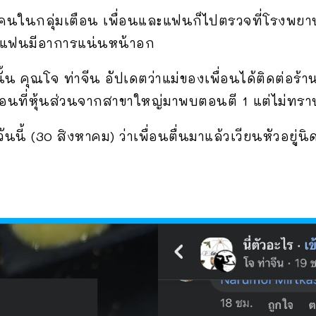
งคนในกลุ่มเตือน เพื่อนและแฟนก็ไปตรวจที่โรงพยาบา
วนแฟนมีอาการแน่นหน้าอก
 คุณโจ ท่าจีน อัปเดตว่าแม่ของเพื่อนได้ติดต่อร้านไ
อนที่หุ้นส่วนจากสาขาใหญ่มาพบตอนตี 1 แต่ไม่ทราบ
นนี้ (30 สิงหาคม) ว่าเพื่อนตื่นมาแล้วเวียนหัวอยู่นิด