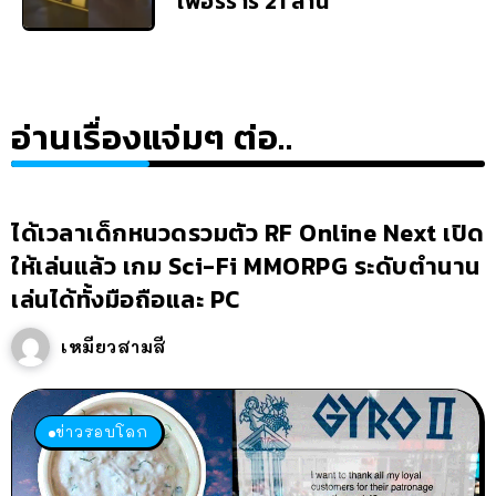
เฟอร์รารี่ 21 ล้าน
อ่านเรื่องแจ่มๆ ต่อ..
ได้เวลาเด็กหนวดรวมตัว RF Online Next เปิด
ให้เล่นแล้ว เกม Sci-Fi MMORPG ระดับตำนาน
เล่นได้ทั้งมือถือและ PC
เหมียวสามสี
ข่าวรอบโลก