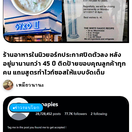
ร้านอาหารในนิวยอร์กประกาศปิดตัวลง หลัง
อยู่มานานกว่า 45 ปี ติดป้ายขอบคุณลูกค้าทุก
คน แถมสูตรทำไวท์ซอสให้แบบจัดเต็ม
เหมียวนานะ
ข่าวรอบโลก