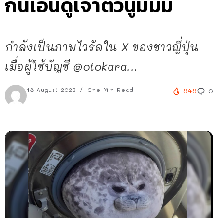
กันเอ็นดูเจ้าตัวนู้มมม
กำลังเป็นภาพไวรัลใน X ของชาวญี่ปุ่น
เมื่อผู้ใช้บัญชี @otokara...
18 August 2023
One Min Read
848
0