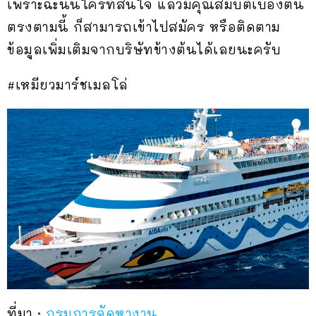
เพราะฉะนั้นใครที่สนใจ แล้วมีคุณสมบัติเบื้องต้น
ตรงตามนี้ ก็สามารถเข้าไปสมัคร หรือติดตาม
ข้อมูลเพิ่มเติมจากบริษัทข้างต้นได้เลยนะครับ
#เหมียวมาร์ชเมลโล่
ที่มา :
กรมการจัดหางาน