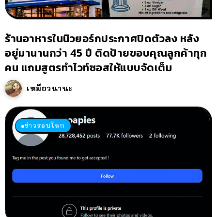
ร้านอาหารในนิวยอร์กประกาศปิดตัวลง หลัง
อยู่มานานกว่า 45 ปี ติดป้ายขอบคุณลูกค้าทุก
คน แถมสูตรทำไวท์ซอสให้แบบจัดเต็ม
เหมียวนานะ
ข่าวรอบโลก