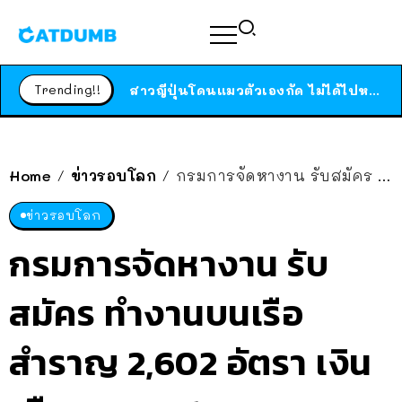
ร้านอาหารในนิวยอร์กประกาศปิดตัวลง หลังอยู่มานานกว่า 45 ปี ติดป้ายขอบคุณลูกค้าทุกคน แถมสูตรทำไวท์ซอสให้แบบจัดเต็ม
สาวญี่ปุ่นโดนแมวตัวเองกัด ไม่ได้ไปหาหมอตั้งแต่เนิ่นๆ สุดท้ายขาบวม กลายเป็นโรคเนื้อเน่า เตือนทาสแมวทั้งหลายให้ระวัง
Trending!!
ได้เวลาเด็กหนวดรวมตัว RF Online Next เปิดให้เล่นแล้ว เกม Sci-Fi MMORPG ระดับตำนาน เล่นได้ทั้งมือถือและ PC
ร้านอาหารในนิวยอร์กประกาศปิดตัวลง หลังอยู่มานานกว่า 45 ปี ติดป้ายขอบคุณลูกค้าทุกคน แถมสูตรทำไวท์ซอสให้แบบจัดเต็ม
สาวญี่ปุ่นโดนแมวตัวเองกัด ไม่ได้ไปหาหมอตั้งแต่เนิ่นๆ สุดท้ายขาบวม กลายเป็นโรคเนื้อเน่า เตือนทาสแมวทั้งหลายให้ระวัง
Home
ข่าวรอบโลก
กรมการจัดหางาน รับสมัคร ทำงานบนเรือสำราญ 2,602 อัตรา เงินเดือนสูงสุด 1.2 แสนบาท
/
/
ข่าวรอบโลก
กรมการจัดหางาน รับ
สมัคร ทำงานบนเรือ
สำราญ 2,602 อัตรา เงิน