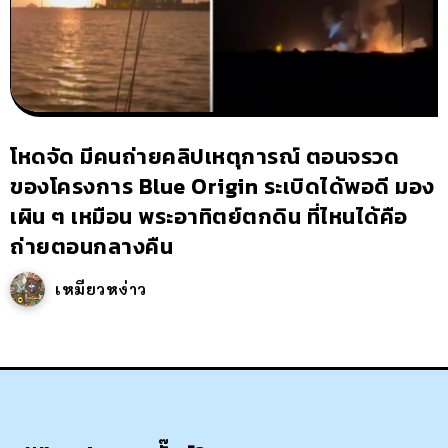
โหดจัด มีคนถ่ายคลิปเหตุการณ์ ตอนจรวด
ของโครงการ Blue Origin ระเบิดได้พอดี มอง
เผิน ๆ เหมือน พระอาทิตย์ตกดิน ที่ไหนได้คือ
ถ่ายตอนกลางคืน
เหมียวหง่าว