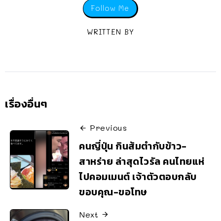
Follow Me
WRITTEN BY
เรื่องอื่นๆ
Previous
คนญี่ปุ่น กินส้มตำกับข้าว-
สาหร่าย ล่าสุดไวรัล คนไทยแห่
ไปคอมเมนต์ เจ้าตัวตอบกลับ
ขอบคุณ-ขอโทษ
Next