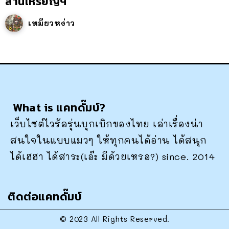
ล้านเหรียญฯ
เหมียวหง่าว
What is แคทดั๊มบ์?
เว็บไซต์ไวรัลรุ่นบุกเบิกของไทย เล่าเรื่องน่า
สนใจในแบบแมวๆ ให้ทุกคนได้อ่าน ได้สนุก
ได้เฮฮา ได้สาระ(เอ๊ะ มีด้วยเหรอ?) since. 2014
ติดต่อแคทดั๊มบ์
© 2023 All Rights Reserved.