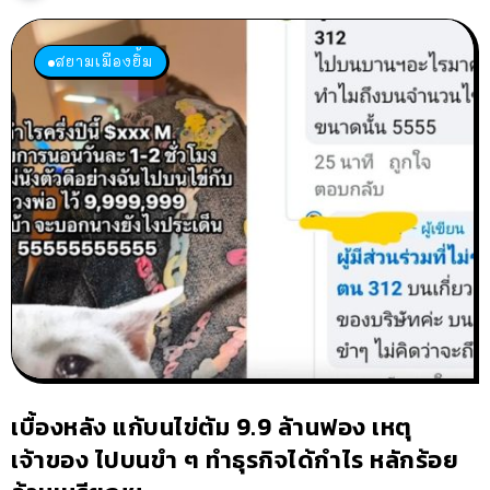
สยามเมืองยิ้ม
เบื้องหลัง แก้บนไข่ต้ม 9.9 ล้านฟอง เหตุ
เจ้าของ ไปบนขำ ๆ ทำธุรกิจได้กำไร หลักร้อย