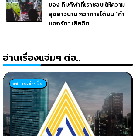
ของ ทีมกีฬาที่เราชอบ ให้ความ
สุขยาวนาน กว่าการได้ยิน “คำ
บอกรัก” เสียอีก
อ่านเรื่องแจ่มๆ ต่อ..
สยามเมืองยิ้ม