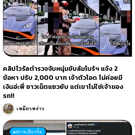
คลิปไวรัลตำรวจจับหนุ่มขับลัมโบร์ฯ แจ้ง 2
ข้อหา ปรับ 2,000 บาท เจ้าตัวโอด ไม่ค่อยมี
เงินอ่ะพี่ ชาวเน็ตแซวยับ แต่เขาไม่ใช่เจ้าของ
รถ!!
เหมียวหง่าว
สยามเมืองยิ้ม