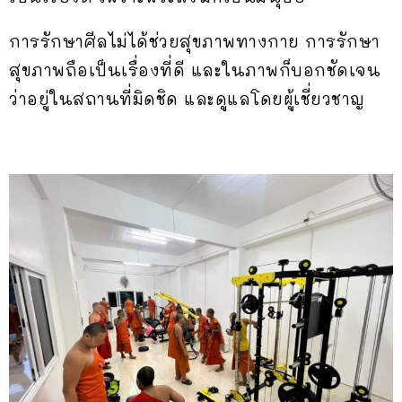
การรักษาศีลไม่ได้ช่วยสุขภาพทางกาย การรักษา
สุขภาพถือเป็นเรื่องที่ดี และในภาพก็บอกชัดเจน
ว่าอยู่ในสถานที่มิดชิด และดูแลโดยผู้เชี่ยวชาญ