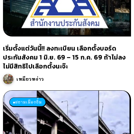
เริ่มตั้งแต่วันนี้!! ลงทะเบียน เลือกตั้งบอร์ด
ประกันสังคม 1 มิ.ย. 69 – 15 ก.ค. 69 ถ้าไม่ลง
ไม่มีสิทธิไปเลือกตั้งนะจ๊ะ
เหมียวหง่าว
สยามเมืองยิ้ม