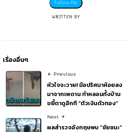
Follow Me
WRITTEN BY
เรื่องอื่นๆ
Previous
หัวใจจะวาย! มือปริศนาห้อยลง
มาจากเพดาน ทำหลอนทั้งบ้าน
ขยี้ตาดูอีกที “ตัวเงินตัวทอง”
Next
ผลสำรวจอังกฤษพบ “ชัยชนะ”