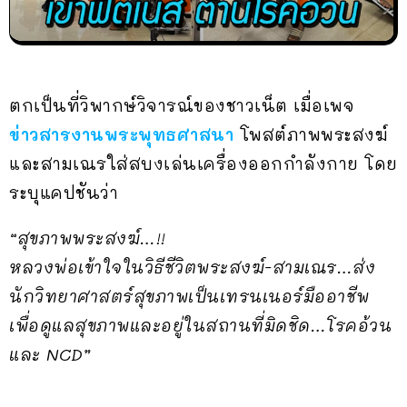
ตกเป็นที่วิพากษ์วิจารณ์ของชาวเน็ต เมื่อเพจ
ข่าวสารงานพระพุทธศาสนา
โพสต์ภาพพระสงฆ์
และสามเณรใส่สบงเล่นเครื่องออกกำลังกาย โดย
ระบุแคปชันว่า
“สุขภาพพระสงฆ์…!!
หลวงพ่อเข้าใจในวิธีชีวิตพระสงฆ์-สามเณร…ส่ง
นักวิทยาศาสตร์สุขภาพเป็นเทรนเนอร์มืออาชีพ
เพื่อดูแลสุขภาพและอยู่ในสถานที่มิดชิด…โรคอ้วน
และ NCD”