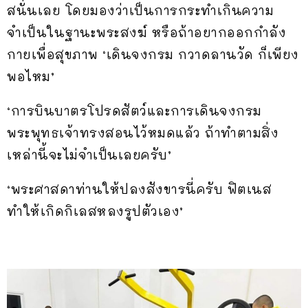
สนั่นเลย โดยมองว่าเป็นการกระทำเกินความ
จำเป็นในฐานะพระสงฆ์ หรือถ้าอยากออกกำลัง
กายเพื่อสุขภาพ ‘เดินจงกรม กวาดลานวัด ก็เพียง
พอไหม’
‘การบินบาตรโปรดสัตว์และการเดินจงกรม
พระพุทธเจ้าทรงสอนไว้หมดแล้ว ถ้าทำตามสิ่ง
เหล่านี้จะไม่จำเป็นเลยครับ’
‘พระศาสดาท่านให้ปลงสังขารนี่ครับ ฟิตเนส
ทำให้เกิดกิเลสหลงรูปตัวเอง’