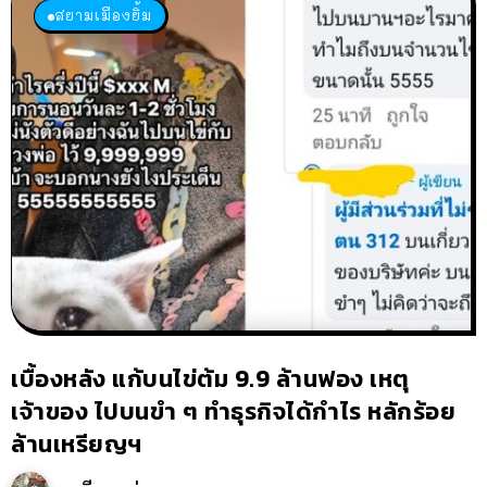
สยามเมืองยิ้ม
เบื้องหลัง แก้บนไข่ต้ม 9.9 ล้านฟอง เหตุ
เจ้าของ ไปบนขำ ๆ ทำธุรกิจได้กำไร หลักร้อย
ล้านเหรียญฯ