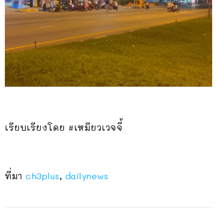
เรียบเรียงโดย #เหมียวเวจจี้
ที่มา
ch3plus
,
dailynews