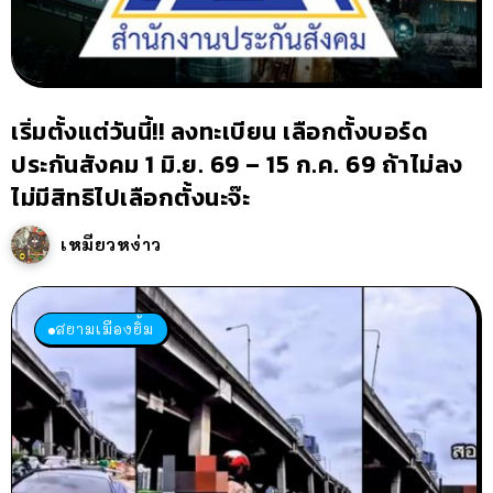
เริ่มตั้งแต่วันนี้!! ลงทะเบียน เลือกตั้งบอร์ด
ประกันสังคม 1 มิ.ย. 69 – 15 ก.ค. 69 ถ้าไม่ลง
ไม่มีสิทธิไปเลือกตั้งนะจ๊ะ
เหมียวหง่าว
สยามเมืองยิ้ม