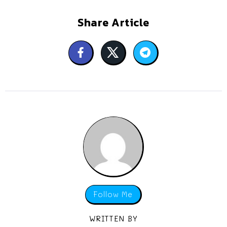
Share Article
Follow Me
WRITTEN BY