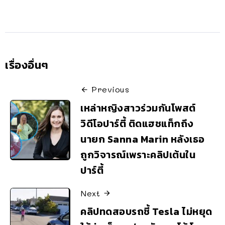
เรื่องอื่นๆ
Previous
เหล่าหญิงสาวร่วมกันโพสต์
วิดีโอปาร์ตี้ ติดแฮชแท็กถึง
นายก Sanna Marin หลังเธอ
ถูกวิจารณ์เพราะคลิปเต้นใน
ปาร์ตี้
Next
คลิปทดสอบรถชี้ Tesla ไม่หยุด