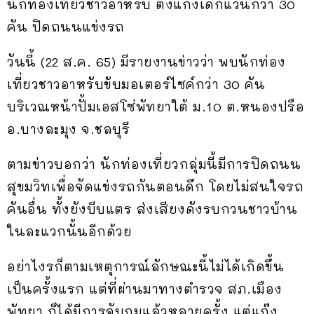
นักท่องเที่ยวชาวอาหรับ ตั้งแก๊งเด็กแว้นกว่า 30
คัน ปิดถนนแข่งรถ
วันนี้ (22 ส.ค. 65) มีรายงานข่าวว่า พบนักท่อง
เที่ยวชาวอาหรับขับมอเตอร์ไซค์กว่า 30 คัน
บริเวณหน้าปั้มเอสโซ่พัทยาใต้ ม.10 ต.หนองปรือ
อ.บางละมุง จ.ชลบุรี
ตามข่าวบอกว่า นักท่องเที่ยวกลุ่มนี้มีการปิดถนน
สุขมวิทเพื่อจัดแข่งรถกันตอนดึก โดยไม่สนใจรถ
คันอื่น ทั้งยังบีบแตร ส่งเสียงดังรบกวนชาวบ้าน
ในละแวกนั้นอีกด้วย
อย่าไงรก็ตามเหตุการณ์ลักษณะนี้ไม่ได้เกิดขึ้น
เป็นครั้งแรก แต่ที่ผ่านมาทางตำรวจ สภ.เมือง
พัทยา ก็ได้มีการจับกุมแล้วหลายครั้ง แต่แก๊ง