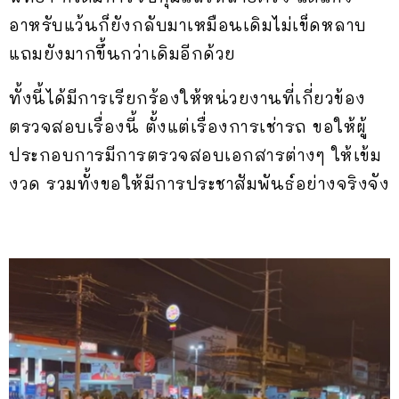
อาหรับแว้นก็ยังกลับมาเหมือนเดิมไม่เข็ดหลาบ
แถมยังมากขึ้นกว่าเดิมอีกด้วย
ทั้งนี้ได้มีการเรียกร้องให้หน่วยงานที่เกี่ยวข้อง
ตรวจสอบเรื่องนี้ ตั้งแต่เรื่องการเช่ารถ ขอให้ผู้
ประกอบการมีการตรวจสอบเอกสารต่างๆ ให้เข้ม
งวด รวมทั้งขอให้มีการประชาสัมพันธ์อย่างจริงจัง