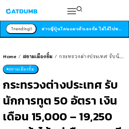
ร้านอาหารในนิวยอร์กประกาศปิดตัวลง หลังอยู่มานานกว่า 45 ปี ติดป้ายขอบคุณลูกค้าทุกคน แถมสูตรทำไวท์ซอสให้แบบจัดเต็ม
สาวญี่ปุ่นโดนแมวตัวเองกัด ไม่ได้ไปหาหมอตั้งแต่เนิ่นๆ สุดท้ายขาบวม กลายเป็นโรคเนื้อเน่า เตือนทาสแมวทั้งหลายให้ระวัง
Trending!!
ได้เวลาเด็กหนวดรวมตัว RF Online Next เปิดให้เล่นแล้ว เกม Sci-Fi MMORPG ระดับตำนาน เล่นได้ทั้งมือถือและ PC
ร้านอาหารในนิวยอร์กประกาศปิดตัวลง หลังอยู่มานานกว่า 45 ปี ติดป้ายขอบคุณลูกค้าทุกคน แถมสูตรทำไวท์ซอสให้แบบจัดเต็ม
สาวญี่ปุ่นโดนแมวตัวเองกัด ไม่ได้ไปหาหมอตั้งแต่เนิ่นๆ สุดท้ายขาบวม กลายเป็นโรคเนื้อเน่า เตือนทาสแมวทั้งหลายให้ระวัง
Home
สยามเมืองยิ้ม
กระทรวงต่างประเทศ รับนักการทูต 50 อัตรา เงินเดือน 15,000 – 19,250 บาท ถ้าได้อยู่เมืองนอก มีเงิน-สวัสดิการพิเศษ
/
/
สยามเมืองยิ้ม
กระทรวงต่างประเทศ รับ
นักการทูต 50 อัตรา เงิน
เดือน 15,000 – 19,250