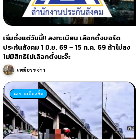
เริ่มตั้งแต่วันนี้!! ลงทะเบียน เลือกตั้งบอร์ด
ประกันสังคม 1 มิ.ย. 69 – 15 ก.ค. 69 ถ้าไม่ลง
ไม่มีสิทธิไปเลือกตั้งนะจ๊ะ
เหมียวหง่าว
สยามเมืองยิ้ม