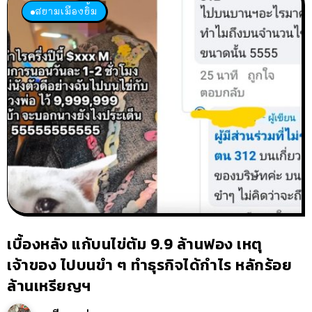
สยามเมืองยิ้ม
เบื้องหลัง แก้บนไข่ต้ม 9.9 ล้านฟอง เหตุ
เจ้าของ ไปบนขำ ๆ ทำธุรกิจได้กำไร หลักร้อย
ล้านเหรียญฯ