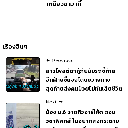
เหมียวซาวากี้
เรื่องอื่นๆ
Previous
สาวโพสต์ด่ากู้ภัยขับรถจี้ท้าย
อีกฝ่ายชี้แจงโดนขวางทาง
สุดท้ายส่งคนป่วยไม่ทันเสียชีวิต
Next
น้อง ม.6 วาดคิวอาร์โค้ด ตอบ
วิชาฟิสิกส์ ไม่อยากส่งกระดาษ