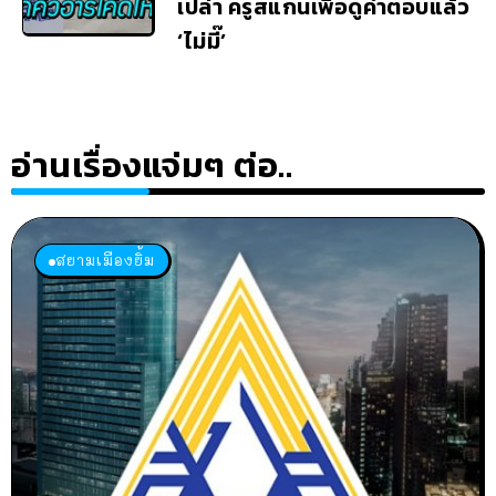
เปล่า ครูสแกนเพื่อดูคำตอบแล้ว
‘ไม่มี๊’
อ่านเรื่องแจ่มๆ ต่อ..
สยามเมืองยิ้ม