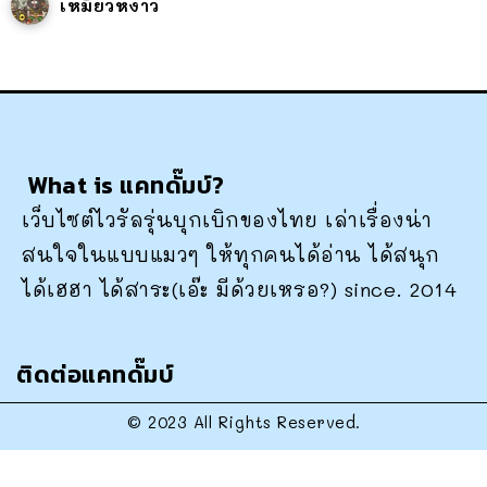
เหมียวหง่าว
What is แคทดั๊มบ์?
เว็บไซต์ไวรัลรุ่นบุกเบิกของไทย เล่าเรื่องน่า
สนใจในแบบแมวๆ ให้ทุกคนได้อ่าน ได้สนุก
ได้เฮฮา ได้สาระ(เอ๊ะ มีด้วยเหรอ?) since. 2014
ติดต่อแคทดั๊มบ์
© 2023 All Rights Reserved.