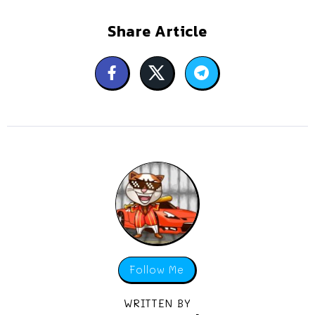
Share Article
Follow Me
WRITTEN BY