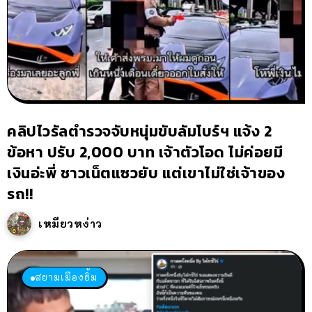
คลิปไวรัลตำรวจจับหนุ่มขับลัมโบร์ฯ แจ้ง 2
ข้อหา ปรับ 2,000 บาท เจ้าตัวโอด ไม่ค่อยมี
เงินอ่ะพี่ ชาวเน็ตแซวยับ แต่เขาไม่ใช่เจ้าของ
รถ!!
เหมียวหง่าว
สยามเมืองยิ้ม