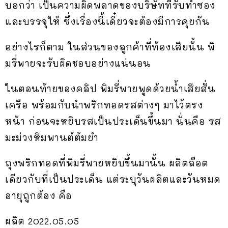
บอกว่า เป็นความผิดพลาดของบริษัทที่รับทำซอง
และบรรจุให้ ซึ่งเรื่องนี้เดี๋ยวจะต้องมีการคุยกัน
อย่างไรก็ตาม ในส่วนของลูกค้าที่ท้องเสียนั้น พิ
มรี่พายจะรับผิดชอบอย่างแน่นอน
ในตอนท้ายของคลิป พิมรี่พายพูดด้วยน้ำเสียสั่น
เครือ พร้อมกับนำพริกทอดรสต่างๆ มาไว้ตรง
หน้า ก่อนจะหยิบรสเป็นประเด็นขึ้นมา นั่นคือ รส
มะม่วงหิมพานต์ต้มยำ
ถุงพริกทอดที่พิมรี่พายหยิบขึ้นมานั้น ผลิตล๊อต
เดียวกับที่เป็นประเด็น แต่ระบุวันผลิตและวันหมด
อายุถูกต้อง คือ
ผลิต 2022.05.05