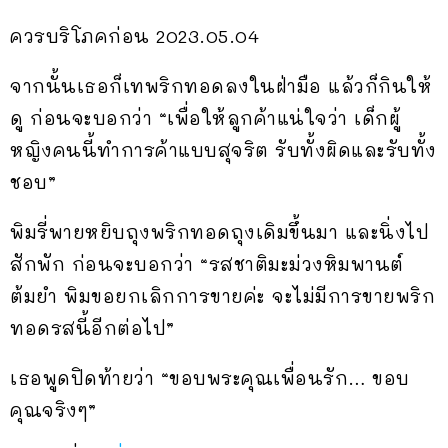
ควรบริโภคก่อน 2023.05.04
จากนั้นเธอก็เทพริกทอดลงในฝ่ามือ แล้วก็กินให้
ดู ก่อนจะบอกว่า “เพื่อให้ลูกค้าแน่ใจว่า เด็กผู้
หญิงคนนี้ทำการค้าแบบสุจริต รับทั้งผิดและรับทั้ง
ชอบ”
พิมรี่พายหยิบถุงพริกทอดถุงเดิมขึ้นมา และนิ่งไป
สักพัก ก่อนจะบอกว่า “รสชาติมะม่วงหิมพานต์
ต้มยำ พิมขอยกเลิกการขายค่ะ จะไม่มีการขายพริก
ทอดรสนี้อีกต่อไป”
เธอพูดปิดท้ายว่า “ขอบพระคุณเพื่อนรัก… ขอบ
คุณจริงๆ”