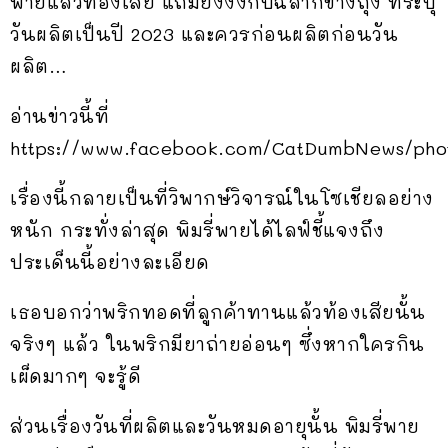
พายแล้วท้องเสีย แถมยังงงกับฉลากข้างถุง ที่ระบุ
วันผลิตเป็นปี 2023 และควรก่อนผลิตก่อนวัน
ผลิต…
อ่านข่าวนี้ที่
https://www.facebook.com/CatDumbNews/pho
เรื่องนี้กลายเป็นที่วิพากษ์วิจารณ์ในโซเชียลอย่าง
หนัก กระทั่งล่าสุด พิมรี่พายได้ไลฟ์ชี้แจงถึง
ประเด็นนี้อย่างละเอียด
เธอบอกว่าพริกทอดที่ลูกค้าทานแล้วท้องเสียนั้น
จริงๆ แล้ว ในพริกมียาถ่ายอ่อนๆ ซึ่งหากใครกิน
เผ็ดมากๆ จะรู้ดี
ส่วนเรื่องวันที่ผลิตและวันหมดอายุนั้น พิมรี่พาย