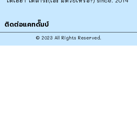
ได้เฮฮา ได้สาระ(เอ๊ะ มีด้วยเหรอ?) since. 2014
ติดต่อแคทดั๊มบ์
© 2023 All Rights Reserved.