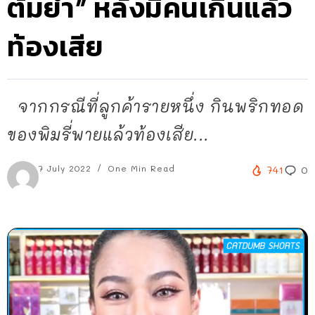
ต้มยำ” หลังมีคนเกินแล้ว
ท้องเสีย
จากกรณีที่ลูกค้ารายหนึ่ง กินพริกทอด
ของพิมรี่พายแล้วท้องเสีย...
7 July 2022
One Min Read
741
0