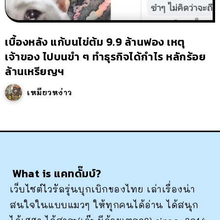
เบื้องหลัง แก้บนไข่ต้ม 9.9 ล้านฟอง เหตุ
เจ้าของ ไปบนขำ ๆ ทำธุรกิจได้กำไร หลักร้อย
ล้านเหรียญฯ
เหมียวหง่าว
What is แคทดั๊มบ์?
เว็บไซต์ไวรัลรุ่นบุกเบิกของไทย เล่าเรื่องน่า
สนใจในแบบแมวๆ ให้ทุกคนได้อ่าน ได้สนุก