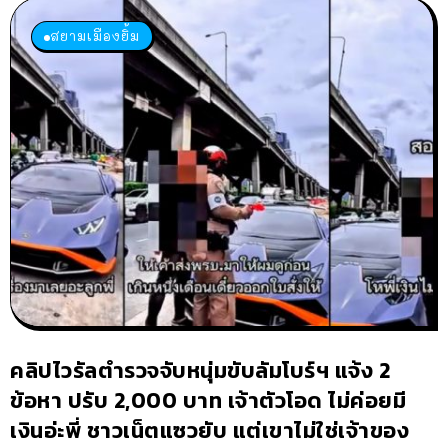
สยามเมืองยิ้ม
คลิปไวรัลตำรวจจับหนุ่มขับลัมโบร์ฯ แจ้ง 2
ข้อหา ปรับ 2,000 บาท เจ้าตัวโอด ไม่ค่อยมี
เงินอ่ะพี่ ชาวเน็ตแซวยับ แต่เขาไม่ใช่เจ้าของ