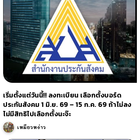
เริ่มตั้งแต่วันนี้!! ลงทะเบียน เลือกตั้งบอร์ด
ประกันสังคม 1 มิ.ย. 69 – 15 ก.ค. 69 ถ้าไม่ลง
ไม่มีสิทธิไปเลือกตั้งนะจ๊ะ
เหมียวหง่าว