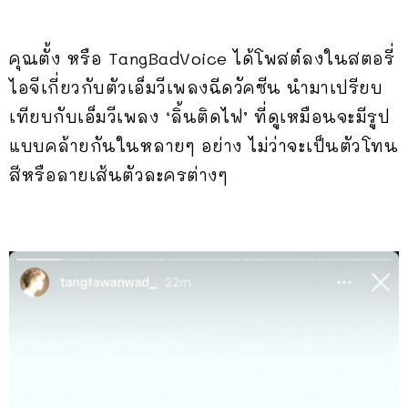
คุณตั้ง หรือ TangBadVoice ได้โพสต์ลงในสตอรี่
ไอจีเกี่ยวกับตัวเอ็มวีเพลงฉีดวัคซีน นำมาเปรียบ
เทียบกับเอ็มวีเพลง ‘ลิ้นติดไฟ’ ที่ดูเหมือนจะมีรูป
แบบคล้ายกันในหลายๆ อย่าง ไม่ว่าจะเป็นตัวโทน
สีหรือลายเส้นตัวละครต่างๆ