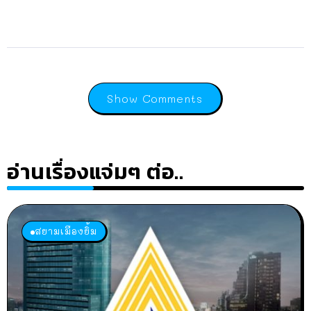
Show Comments
อ่านเรื่องแจ่มๆ ต่อ..
สยามเมืองยิ้ม