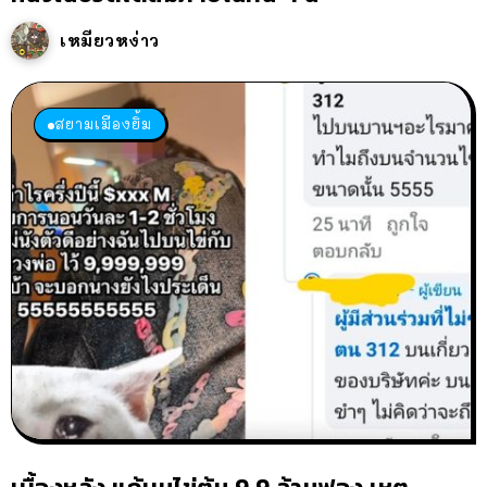
เหมียวหง่าว
สยามเมืองยิ้ม