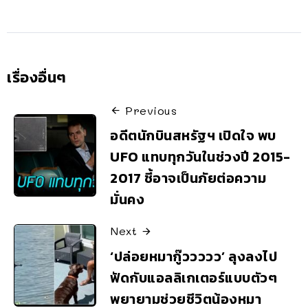
เรื่องอื่นๆ
Previous
อดีตนักบินสหรัฐฯ เปิดใจ พบ
UFO แทบทุกวันในช่วงปี 2015-
2017 ชี้อาจเป็นภัยต่อความ
มั่นคง
Next
‘ปล่อยหมากู๊ววววว’ ลุงลงไป
ฟัดกับแอลลิเกเตอร์แบบตัวๆ
พยายามช่วยชีวิตน้องหมา