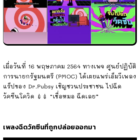
เมื่อวันที่ 16 พฤษภาคม 2564 ทางเพจ ศูนย์ปฏิบัติ
การนายกรัฐมนตรี (PMOC) ได้เผยแพร่เอ็มวีเพลง
แร็ปของ Dr.Pubsy เชิญชวนประชาชน ไปฉีด
วัคซีนโควิด 💉💉 “เชื่อหมอ ฉีดเลย”
เพลงฉีดวัคซีนที่ถูกปล่อยออกมา