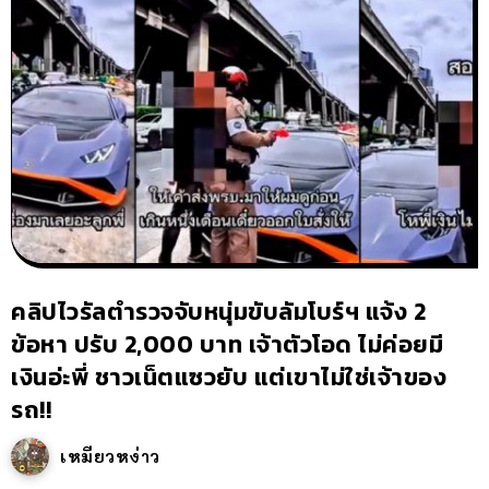
คลิปไวรัลตำรวจจับหนุ่มขับลัมโบร์ฯ แจ้ง 2
ข้อหา ปรับ 2,000 บาท เจ้าตัวโอด ไม่ค่อยมี
เงินอ่ะพี่ ชาวเน็ตแซวยับ แต่เขาไม่ใช่เจ้าของ
รถ!!
เหมียวหง่าว