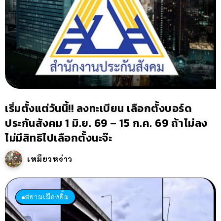
เริ่มตั้งแต่วันนี้!! ลงทะเบียน เลือกตั้งบอร์ด
ประกันสังคม 1 มิ.ย. 69 – 15 ก.ค. 69 ถ้าไม่ลง
ไม่มีสิทธิไปเลือกตั้งนะจ๊ะ
เหมียวหง่าว
สยามเมืองยิ้ม