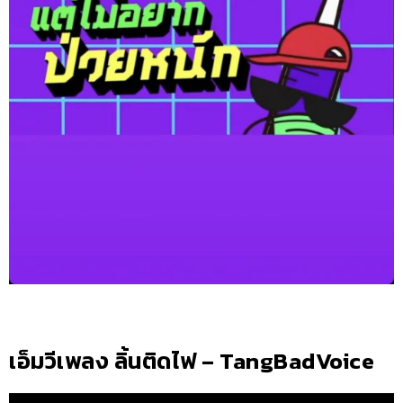
เอ็มวีเพลง ลิ้นติดไฟ – TangBadVoice