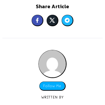
Share Article
Follow Me
WRITTEN BY