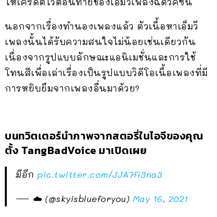
ให้เครดิตไว้ตอนท้ายของเอ็มวีเพลงฉีดวัคซีน
นอกจากเรื่องทำนองเพลงแล้ว ตัวเนื้อหาเอ็มวี
เพลงนั้นได้รับความสนใจไม่น้อยเช่นเดียวกัน
เนื่องจากรูปแบบลักษณะแอนิเมชั่นและการใช้
โทนสีเพื่อเล่าเรื่องเป็นรูปแบบวิดีโอเนื้อเพลงที่มี
การหยิบยืมจากเพลงอื่นมาด้วย?
บนทวิตเตอร์นำภาพจากสตอรี่ในไอจีของคุณ
ตั้ง TangBadVoice มาเปิดเผย
มีอีก
pic.twitter.com/JJA7fi3na3
— ☁️ (@skyisblueforyou)
May 16, 2021