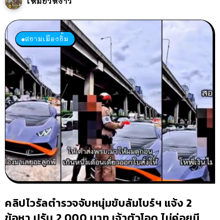
เหมียวหง่าว
สยามเมืองยิ้ม
คลิปไวรัลตำรวจจับหนุ่มขับลัมโบร์ฯ แจ้ง 2
ข้อหา ปรับ 2,000 บาท เจ้าตัวโอด ไม่ค่อยมี