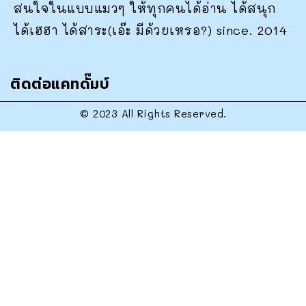
สนใจในแบบแมวๆ ให้ทุกคนได้อ่าน ได้สนุก
ได้เฮฮา ได้สาระ(เอ๊ะ มีด้วยเหรอ?) since. 2014
ติดต่อแคทดั๊มบ์
© 2023 All Rights Reserved.