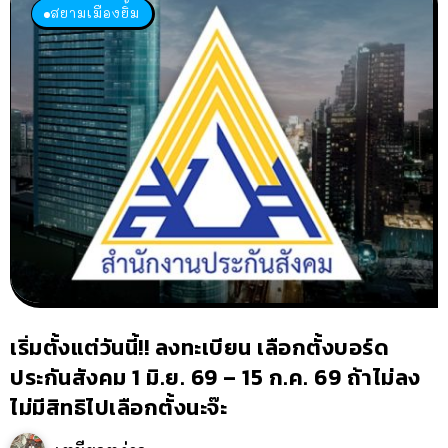
สยามเมืองยิ้ม
เริ่มตั้งแต่วันนี้!! ลงทะเบียน เลือกตั้งบอร์ด
ประกันสังคม 1 มิ.ย. 69 – 15 ก.ค. 69 ถ้าไม่ลง
ไม่มีสิทธิไปเลือกตั้งนะจ๊ะ