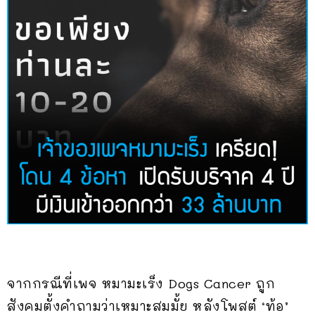
จากกรณีที่เพจ หมามะเร็ง Dogs Cancer ถูก
สังคมตั้งคำถามว่าเหมาะสมมั้ย หลังโพสต์ ‘ท้อ’