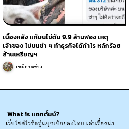
เบื้องหลัง แก้บนไข่ต้ม 9.9 ล้านฟอง เหตุ
เจ้าของ ไปบนขำ ๆ ทำธุรกิจได้กำไร หลักร้อย
ล้านเหรียญฯ
เหมียวหง่าว
What is แคทดั๊มบ์?
เว็บไซต์ไวรัลรุ่นบุกเบิกของไทย เล่าเรื่องน่า