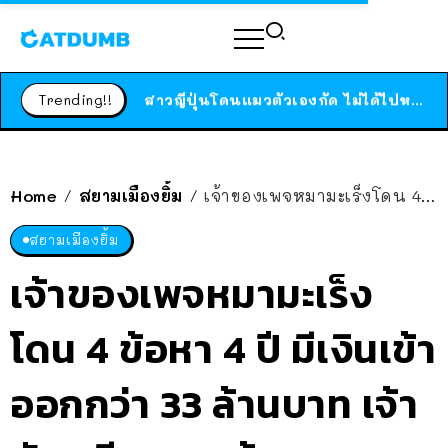
ร้านอาหารในนิวยอร์กประกาศปิดตัวลง หลังอยู่มานานกว่า 45 ปี ติดป้ายขอบคุณลูกค้าทุกคน แถมสูตรทำไวท์ซอสให้แบบจัดเต็ม
สาวญี่ปุ่นโดนแมวตัวเองกัด ไม่ได้ไปหาหมอตั้งแต่เนิ่นๆ สุดท้ายขาบวม กลายเป็นโรคเนื้อเน่า เตือนทาสแมวทั้งหลายให้ระวัง
Trending!!
ได้เวลาเด็กหนวดรวมตัว RF Online Next เปิดให้เล่นแล้ว เกม Sci-Fi MMORPG ระดับตำนาน เล่นได้ทั้งมือถือและ PC
ร้านอาหารในนิวยอร์กประกาศปิดตัวลง หลังอยู่มานานกว่า 45 ปี ติดป้ายขอบคุณลูกค้าทุกคน แถมสูตรทำไวท์ซอสให้แบบจัดเต็ม
สาวญี่ปุ่นโดนแมวตัวเองกัด ไม่ได้ไปหาหมอตั้งแต่เนิ่นๆ สุดท้ายขาบวม กลายเป็นโรคเนื้อเน่า เตือนทาสแมวทั้งหลายให้ระวัง
Home
สยามเมืองยิ้ม
เจ้าของเพจหมามะเร็งโดน 4 ข้อหา 4 ปี มีเงินเข้าออกกว่า 33 ล้านบาท เจ้าตัวเครียดจนเข้า รพ.
/
/
สยามเมืองยิ้ม
เจ้าของเพจหมามะเร็ง
โดน 4 ข้อหา 4 ปี มีเงินเข้า
ออกกว่า 33 ล้านบาท เจ้า