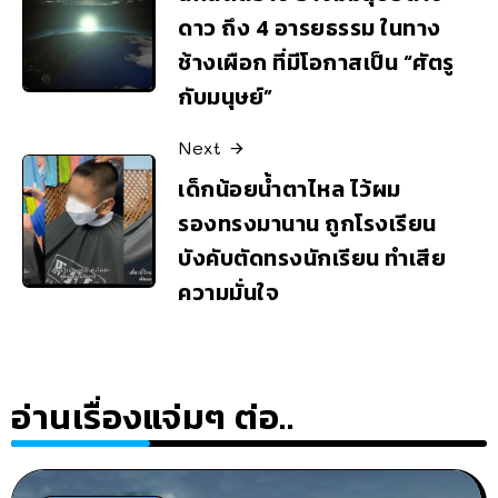
ดาว ถึง 4 อารยธรรม ในทาง
ช้างเผือก ที่มีโอกาสเป็น “ศัตรู
กับมนุษย์”
Next
เด็กน้อยน้ำตาไหล ไว้ผม
รองทรงมานาน ถูกโรงเรียน
บังคับตัดทรงนักเรียน ทำเสีย
ความมั่นใจ
อ่านเรื่องแจ่มๆ ต่อ..