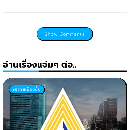
Show Comments
อ่านเรื่องแจ่มๆ ต่อ..
สยามเมืองยิ้ม