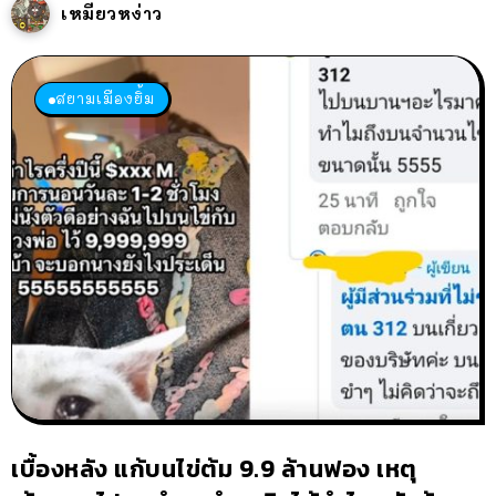
เหมียวหง่าว
สยามเมืองยิ้ม
เบื้องหลัง แก้บนไข่ต้ม 9.9 ล้านฟอง เหตุ