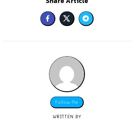
Share Article
Follow Me
WRITTEN BY