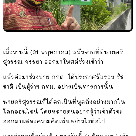
เมื่อวานนี้ (31 พฤษภาคม) หลังจากที่ที่นายศรี
สุวรรณ จรรยา ออกมาโพสต์ช่วงเช้าว่า
แล้วต่อมาช่วงบ่าย กกต. ได้ประกาศรับรอง ชัช
ชาติ เป็นผู้ว่าฯ กทม. อย่างเป็นทางการนั้น
นายศรีสุวรรณก็ได้ตกเป็นที่พูดถึงอย่างมากใน
โลกออนไลน์ โดยหลายคนอยากรู้ว่าเจ้าตัวจะ
ออกมาแสดงความคิดเห็นอย่างไรต่อไป