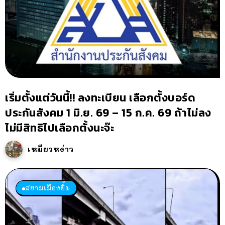
เริ่มตั้งแต่วันนี้!! ลงทะเบียน เลือกตั้งบอร์ด
ประกันสังคม 1 มิ.ย. 69 – 15 ก.ค. 69 ถ้าไม่ลง
ไม่มีสิทธิไปเลือกตั้งนะจ๊ะ
เหมียวหง่าว
สยามเมืองยิ้ม