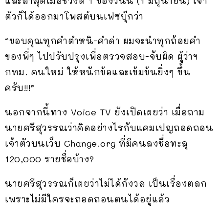
และล่าสุดเมื่อช่วงตี 1 ของวันนี้ (1 มิถุนายน) เจ้า
ตัวก็ได้ออกมาโพสต์บนเฟซบุ๊กว่า
“ขอบคุณทุกคำตำหนิ-คำด่า ผมจะนำทุกถ้อยคำ
ของพี่ๆ ไปปรับปรุงเพื่อตรวจสอบ-จับผิด ผู้ว่าฯ
กทม. คนใหม่ ให้หนักข้อและเข้มข้นยิ่งๆ ขึ้น
ครับ!!!”
นอกจากนี้ทาง Voice TV ยังเปิดเผยว่า เมื่อถาม
นายศรีสุวรรณว่าคิดอย่างไรกับแคมเปญถอดถอน
เจ้าตัวบนเว็บ Change.org ที่มีคนลงชื่อทะลุ
120,000 รายชื่อบ้าง?
นายศรีสุวรรณก็เผยว่าไม่ได้กังวล เป็นเรื่องตลก
เพราะไม่มีใครจะถอดถอนตนได้อยู่แล้ว