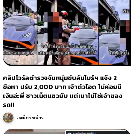
คลิปไวรัลตำรวจจับหนุ่มขับลัมโบร์ฯ แจ้ง 2
ข้อหา ปรับ 2,000 บาท เจ้าตัวโอด ไม่ค่อยมี
เงินอ่ะพี่ ชาวเน็ตแซวยับ แต่เขาไม่ใช่เจ้าของ
รถ!!
เหมียวหง่าว