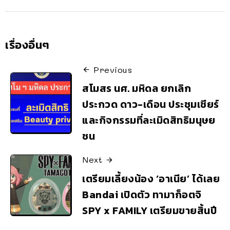
เรื่องอื่นๆ
Previous
สโมสร นศ. มหิดล ยกเลิก
ประกวด ดาว-เดือน ประชุมเชียร์
และกิจกรรมที่ละเมิดสิทธิมนุษย
ชน
Next
เตรียมเลี้ยงน้อง ‘อาเนีย’ ได้เลย
Bandai เปิดตัว ทามาก็อตจิ
SPY x FAMILY เตรียมขายสิ้นปี