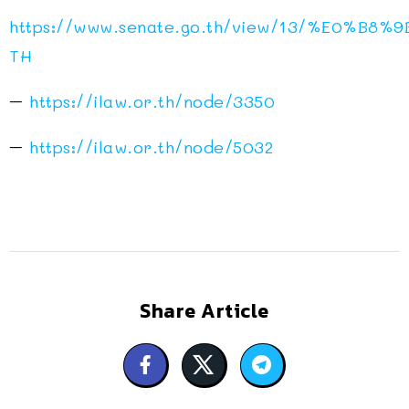
https://www.senate.go.th/view/13/%
TH
–
https://ilaw.or.th/node/3350
–
https://ilaw.or.th/node/5032
Share Article