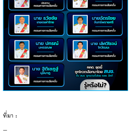
ที่มา :
–