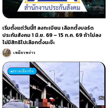
เริ่มตั้งแต่วันนี้!! ลงทะเบียน เลือกตั้งบอร์ด
ประกันสังคม 1 มิ.ย. 69 – 15 ก.ค. 69 ถ้าไม่ลง
ไม่มีสิทธิไปเลือกตั้งนะจ๊ะ
เหมียวหง่าว
สยามเมืองยิ้ม