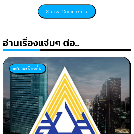
Show Comments
อ่านเรื่องแจ่มๆ ต่อ..
สยามเมืองยิ้ม