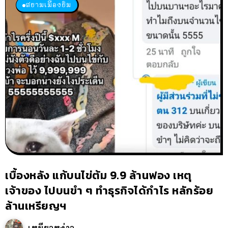
สยามเมืองยิ้ม
เบื้องหลัง แก้บนไข่ต้ม 9.9 ล้านฟอง เหตุ
เจ้าของ ไปบนขำ ๆ ทำธุรกิจได้กำไร หลักร้อย
ล้านเหรียญฯ
เหมียวหง่าว