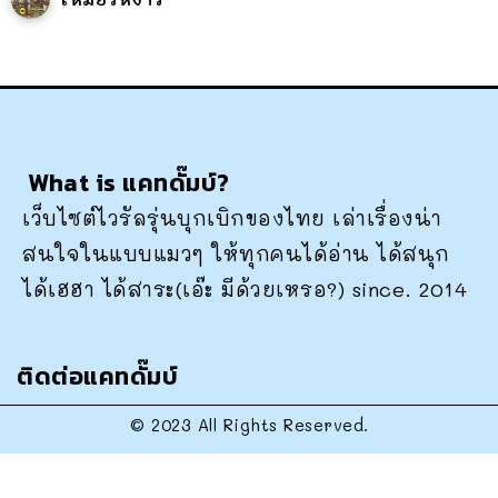
What is แคทดั๊มบ์?
เว็บไซต์ไวรัลรุ่นบุกเบิกของไทย เล่าเรื่องน่า
สนใจในแบบแมวๆ ให้ทุกคนได้อ่าน ได้สนุก
ได้เฮฮา ได้สาระ(เอ๊ะ มีด้วยเหรอ?) since. 2014
ติดต่อแคทดั๊มบ์
© 2023 All Rights Reserved.