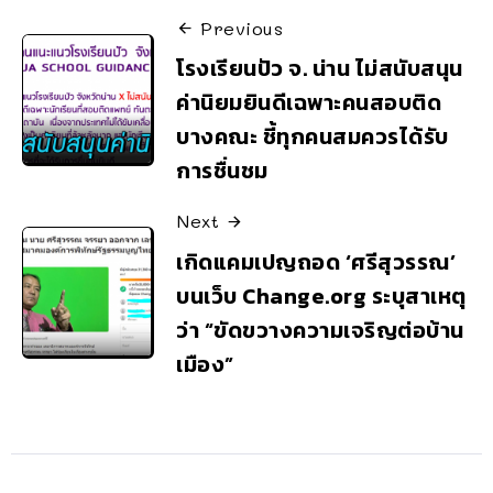
Previous
โรงเรียนปัว จ. น่าน ไม่สนับสนุน
ค่านิยมยินดีเฉพาะคนสอบติด
บางคณะ ชี้ทุกคนสมควรได้รับ
การชื่นชม
Next
เกิดแคมเปญถอด ‘ศรีสุวรรณ’
บนเว็บ Change.org ระบุสาเหตุ
ว่า “ขัดขวางความเจริญต่อบ้าน
เมือง”