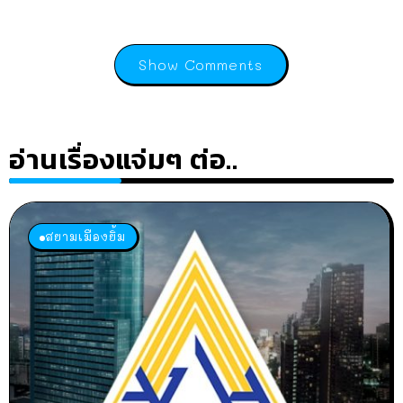
Show Comments
อ่านเรื่องแจ่มๆ ต่อ..
สยามเมืองยิ้ม