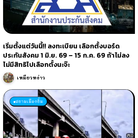
เริ่มตั้งแต่วันนี้!! ลงทะเบียน เลือกตั้งบอร์ด
ประกันสังคม 1 มิ.ย. 69 – 15 ก.ค. 69 ถ้าไม่ลง
ไม่มีสิทธิไปเลือกตั้งนะจ๊ะ
เหมียวหง่าว
สยามเมืองยิ้ม