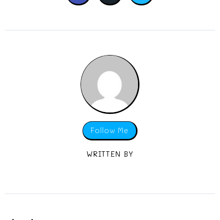
Follow Me
WRITTEN BY