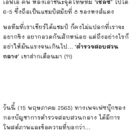
เอฟเอ คัพ หลังเอาชนะจุดโทษทีม
‘เชลซี’
ไปได้
6-5 ซึ่งถือเป็นแชมป์สมัยที่ 8 ของหงส์แดง
พอทีมที่เราเชียร์ได้แชมป์ ก็คงไม่แปลกที่เราจะ
อยากขิง อยากอวดกันสักหน่อย แต่ถึงอย่างไรก็
อย่าให้มันแรงจนเกินไป…
‘ตำรวจสอบสวน
กลาง’
เขาฝากเตือนมา (?!)
วันนี้ (15 พฤษภาคม 2565) ทางเพจเฟซบุ๊กของ
กองบัญชาการตำรวจสอบสวนกลาง ได้มีการ
โพสต์ภาพและข้อความที่บอกว่า…