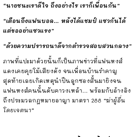
“นายชนะเราดีใจ ถึงอย่างไร เราก็เพื่อนกัน”
“เตือนถึงแฟนบอล… หลังได้แชมป์ แซวกันได้
แต่ขออย่าแซวแรง”
“ด้วยความปรารถนาดีจากตำรวจสอบสวนกลาง”
ภาพที่แปะมาด้วยนั้นก็เป็นภาพข่าวที่แฟนหงส์
แดงเคยคุยโม้เสียงดัง จนเพื่อนบ้านรำคาญ
สุดท้ายเลยเกิดเหตุนำปืนลูกซองสั้นมายิงจน
แฟนหงส์คนนั้นดับคาวงเหล้า… พร้อมกับอ้างอิง
ถึงประมวลกฎหมายอาญา มาตรา 288
“ฆ่าผู้อื่น
โดยเจตนา”