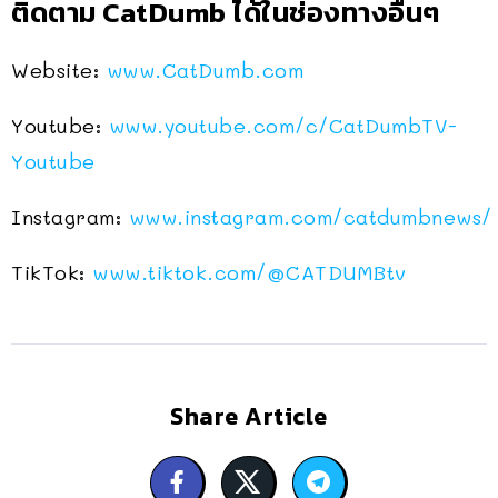
ติดตาม CatDumb ได้ในช่องทางอื่นๆ
Website:
www.CatDumb.com
Youtube:
www.youtube.com/c/CatDumbTV-
Youtube
Instagram:
www.instagram.com/catdumbnews/
TikTok:
www.tiktok.com/@CATDUMBtv
Share Article