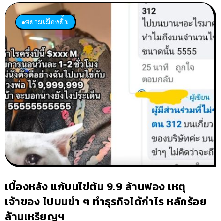
สยามเมืองยิ้ม
เบื้องหลัง แก้บนไข่ต้ม 9.9 ล้านฟอง เหตุ
เจ้าของ ไปบนขำ ๆ ทำธุรกิจได้กำไร หลักร้อย
ล้านเหรียญฯ