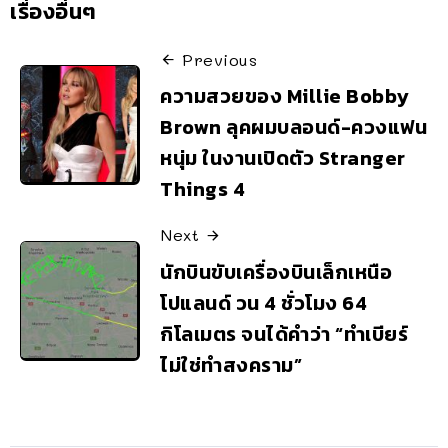
เรื่องอื่นๆ
Previous
ความสวยของ Millie Bobby
Brown ลุคผมบลอนด์-ควงแฟน
หนุ่ม ในงานเปิดตัว Stranger
Things 4
Next
นักบินขับเครื่องบินเล็กเหนือ
โปแลนด์ วน 4 ชั่วโมง 64
กิโลเมตร จนได้คำว่า “ทำเบียร์
ไม่ใช่ทำสงคราม”