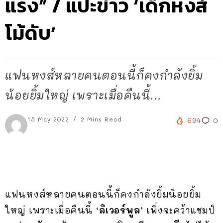
แรง” / แปะข่าว ‘เด็กหงส์
โม้ดับ’
แฟนหงส์หลายคนตอนนี้ก็คงกำลังยิ้ม
น้อยยิ้มใหญ่ เพราะเมื่อคืนนี้...
15 May 2022
2 Mins Read
694
0
แฟนหงส์หลายคนตอนนี้ก็คงกำลังยิ้มน้อยยิ้ม
ใหญ่ เพราะเมื่อคืนนี้
‘ลิเวอร์พูล’
เพิ่งจะคว้าแชมป์