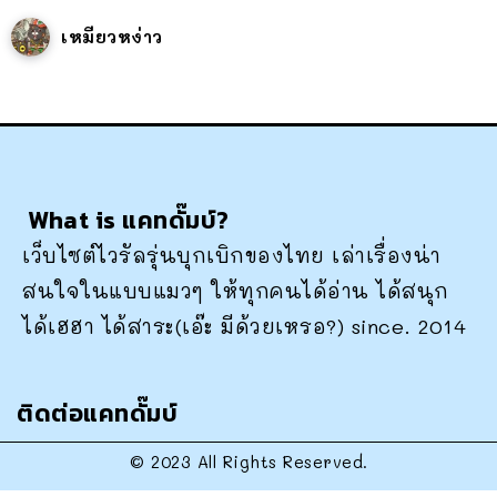
เหมียวหง่าว
What is แคทดั๊มบ์?
เว็บไซต์ไวรัลรุ่นบุกเบิกของไทย เล่าเรื่องน่า
สนใจในแบบแมวๆ ให้ทุกคนได้อ่าน ได้สนุก
ได้เฮฮา ได้สาระ(เอ๊ะ มีด้วยเหรอ?) since. 2014
ติดต่อแคทดั๊มบ์
© 2023 All Rights Reserved.