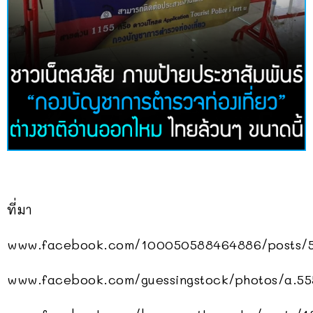
ที่มา
www.facebook.com/100050588464886/posts/
www.facebook.com/guessingstock/photos/a.5