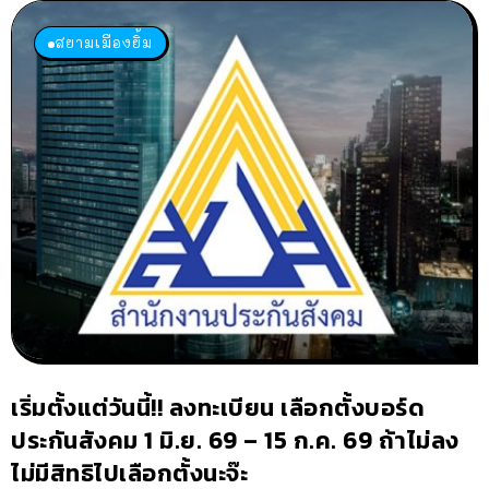
สยามเมืองยิ้ม
เริ่มตั้งแต่วันนี้!! ลงทะเบียน เลือกตั้งบอร์ด
ประกันสังคม 1 มิ.ย. 69 – 15 ก.ค. 69 ถ้าไม่ลง
ไม่มีสิทธิไปเลือกตั้งนะจ๊ะ