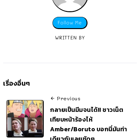
Follow Me
WRITTEN BY
เรื่องอื่นๆ
Previous
กลายเป็นมีมจนได้!! ชาวเน็ต
เทียบหน้าร้องไห้
Amber/Boruto บอกนี่มันท่า
เดียวกันเลยชัดๆ