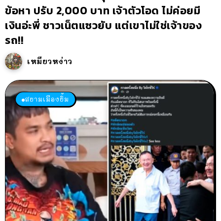
ข้อหา ปรับ 2,000 บาท เจ้าตัวโอด ไม่ค่อยมี
เงินอ่ะพี่ ชาวเน็ตแซวยับ แต่เขาไม่ใช่เจ้าของ
รถ!!
เหมียวหง่าว
สยามเมืองยิ้ม