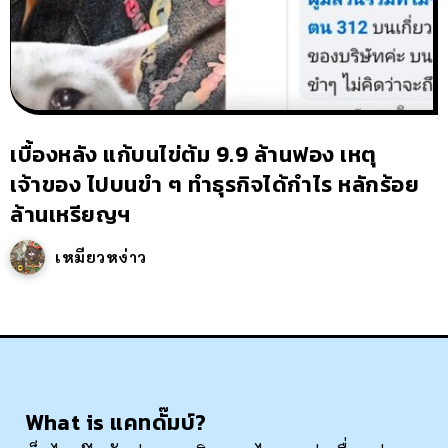
เบื้องหลัง แก้บนไข่ต้ม 9.9 ล้านฟอง เหตุ
เจ้าของ ไปบนขำ ๆ ทำธุรกิจได้กำไร หลักร้อย
ล้านเหรียญฯ
เหมียวหง่าว
What is แคทดั๊มบ์?