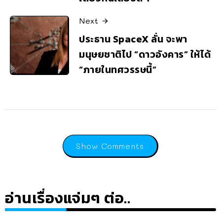
Next
ประธาน SpaceX ลั่น จะพา
มนุษยชาติไป “ดาวอังคาร” ให้ได้
“ภายในทศวรรษนี้”
Show Comments
อ่านเรื่องแจ่มๆ ต่อ..