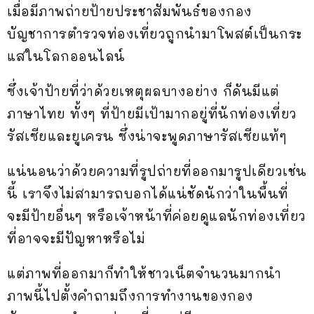
เมื่อมีภาพถ่ายป้ายประชาสัมพันธ์ของกอง
บัญชาการตำรวจท่องเที่ยวถูกนำมาโพสต์เป็นกระ
แสในโลกออนไลน์
ซึ่งเจ้าป้ายที่ว่าด้วยเหตุผลบางอย่าง ก็ดันมีแต่
ภาษาไทย ทั้งๆ ที่ป้ายมีเป้ามากอยู่ที่นักท่องเที่ยว
รัสเซียและยูเครน ซึ่งน่าจะพูดภาษารัสเซียแท้ๆ
แน่นอนว่าด้วยความที่รูปถ่ายที่ออกมารูปเดียวเช่น
นี้ เราจึงไม่สามารถบอกได้แน่ชัดนักว่าในพื้นที่
จะมีป้ายอื่นๆ หรือเจ้าหน้าที่ค่อยดูแลนักท่องเที่ยว
ที่อาจจะมีปัญหาหรือไม่
แต่ภาพที่ออกมาก็ทำให้ชาวเน็ตจำนวนมากนำ
ภาพนี้ไปตั้งคำถามถึงการทำงานของกอง