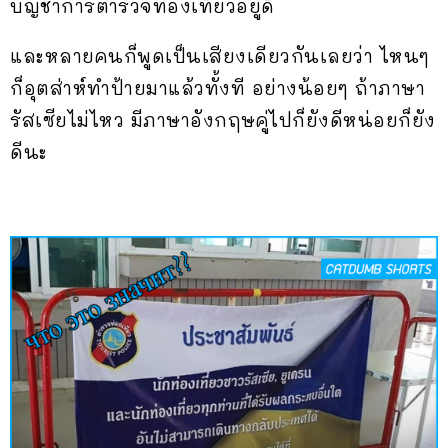
บัญชาการตำรวจท่องเที่ยวอยู่ดี
และหลายคนก็พูดเป็นเสียงเดียวกันเลยว่า ไหนๆ
ก็อุตส่าห์ทำป้ายมาแล้วทั้งที อย่างน้อยๆ ถ้าภาษา
รัสเซียไม่ไหว มีภาษาอังกฤษคู่ไปก็ยังดีหน่อยก็ยัง
ดีนะ