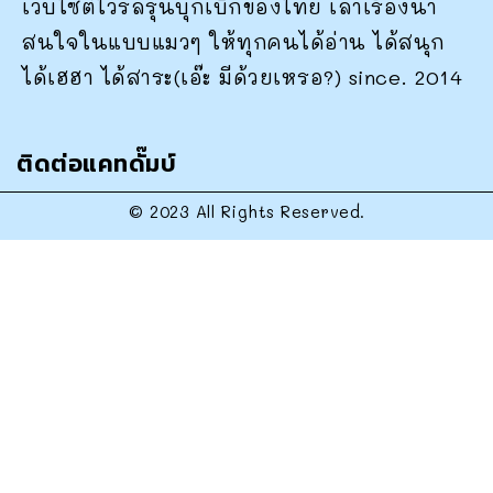
เว็บไซต์ไวรัลรุ่นบุกเบิกของไทย เล่าเรื่องน่า
สนใจในแบบแมวๆ ให้ทุกคนได้อ่าน ได้สนุก
ได้เฮฮา ได้สาระ(เอ๊ะ มีด้วยเหรอ?) since. 2014
ติดต่อแคทดั๊มบ์
© 2023 All Rights Reserved.