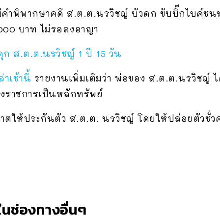
มีคำพิพากษาคดี ส.ต.ต.นรวิชญ์ บัวดก ขับบิ๊กไบค์ชน
4,000 บาท ไม่รอลงอาญา
ุก ส.ต.ต.นรวิชญ์ 1 ปี 15 วัน
ล่าเช้านี้
รายงานเพิ่มเติมว่า พ่อของ ส.ต.ต.นรวิชญ์ ไ
่งราชการเป็นหลักทรัพย์
าตให้ประกันตัว ส.ต.ต. นรวิชญ์ โดยให้ปล่อยตัวชั่
นช่องทางอื่นๆ