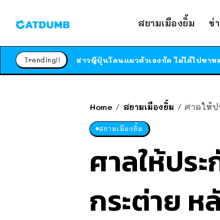
สยามเมืองยิ้ม
ข่
Trending!!
Home
สยามเมืองยิ้ม
ศาลให้ปร
/
/
สยามเมืองยิ้ม
ศาลให้ประ
กระต่าย หล