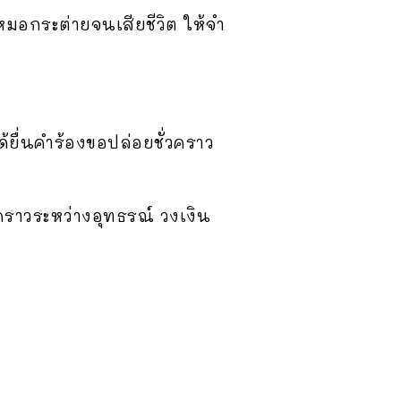
หมอกระต่ายจนเสียชีวิต ให้จำ
ด้ยื่นคำร้องขอปล่อยชั่วคราว
วคราวระหว่างอุทธรณ์ วงเงิน