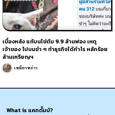
เบื้องหลัง แก้บนไข่ต้ม 9.9 ล้านฟอง เหตุ
เจ้าของ ไปบนขำ ๆ ทำธุรกิจได้กำไร หลักร้อย
ล้านเหรียญฯ
เหมียวหง่าว
What is แคทดั๊มบ์?