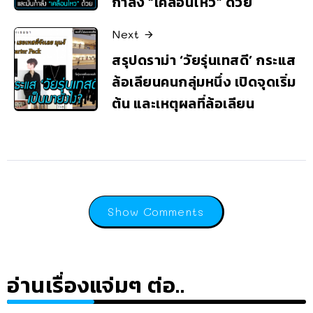
กำลัง “เคลื่อนไหว” ด้วย
Next
สรุปดราม่า ‘วัยรุ่นเทสดี’ กระแส
ล้อเลียนคนกลุ่มหนึ่ง เปิดจุดเริ่ม
ต้น และเหตุผลที่ล้อเลียน
Show Comments
อ่านเรื่องแจ่มๆ ต่อ..