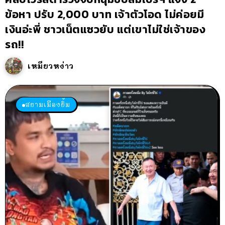
ข้อหา ปรับ 2,000 บาท เจ้าตัวโอด ไม่ค่อยมี
เงินอ่ะพี่ ชาวเน็ตแซวยับ แต่เขาไม่ใช่เจ้าของ
รถ!!
เหมียวหง่าว
สยามเมืองยิ้ม