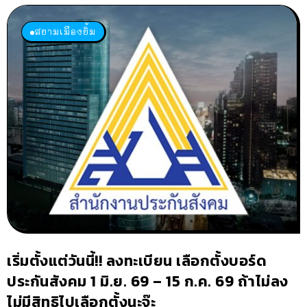
สยามเมืองยิ้ม
เริ่มตั้งแต่วันนี้!! ลงทะเบียน เลือกตั้งบอร์ด
ประกันสังคม 1 มิ.ย. 69 – 15 ก.ค. 69 ถ้าไม่ลง
ไม่มีสิทธิไปเลือกตั้งนะจ๊ะ