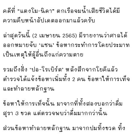
คดีที่ “แตงโม-นิดา” ตกเรือจมน้ำเสียชีวิตได้มี
ความคืบหน้าอัปเดตออกมาแล้วครับ
ล่าสุดวันนี้ (2 เมษายน 2565) มีรายงานว่าศาลได้
ออกหมายจับ ‘แซน’ ข้อหากระทำการโดยประมาท
เป็นเหตุให้ผู้อื่นถึงแก่ความตาย
รวมถึงฝั่ง ‘ปอ-โรเบิร์ต’ หลังสึกจากโยคีแล้ว
ตำรวจได้แจ้งข้อหาเพิ่มทั้ง 2 คน ข้อหาให้การเท็จ
และทำลายหลักฐาน
ข้อหาให้การเท็จนั้น มาจากที่ทั้งสองบอกว่าดื่ม
สุรา 3 ขวด แต่ตรวจพบว่าดื่มมากกว่านั้น
ส่วนข้อหาทำลายหลักฐาน มาจากปมทิ้งขวด ทิ้ง