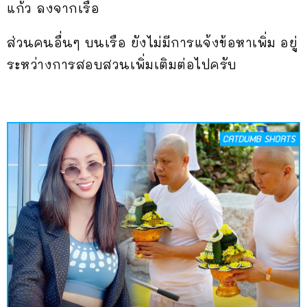
แก้ว ลงจากเรือ
ส่วนคนอื่นๆ บนเรือ ยังไม่มีการแจ้งข้อหาเพิ่ม อยู่
ระหว่างการสอบสวน⁣เพิ่มเติมต่อไปครับ