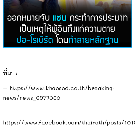
ที่มา :
– https://www.khaosod.co.th/breaking-
news/news_6977060
–
https://www.facebook.com/thairath/posts/10