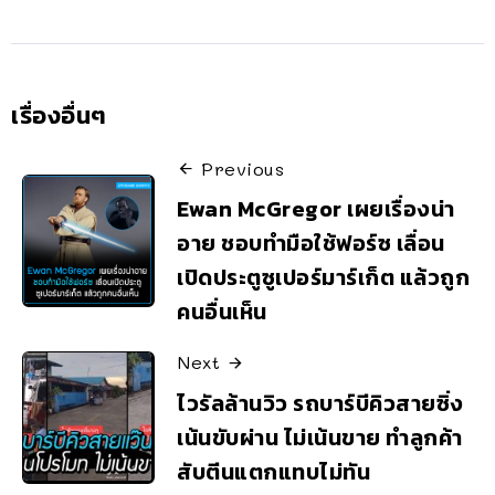
เรื่องอื่นๆ
Previous
Ewan McGregor เผยเรื่องน่า
อาย ชอบทำมือใช้ฟอร์ซ เลื่อน
เปิดประตูซูเปอร์มาร์เก็ต แล้วถูก
คนอื่นเห็น
Next
ไวรัลล้านวิว รถบาร์บีคิวสายซิ่ง
เน้นขับผ่าน ไม่เน้นขาย ทำลูกค้า
สับตีนแตกแทบไม่ทัน