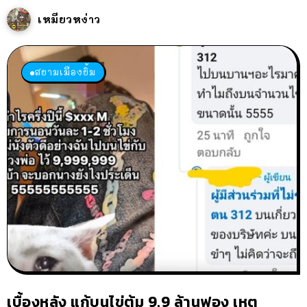
เหมียวหง่าว
สยามเมืองยิ้ม
เบื้องหลัง แก้บนไข่ต้ม 9.9 ล้านฟอง เหตุ