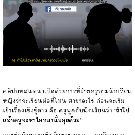
คลิปบทสนทนาเปิดด้วยการที่ฝ่ายครูถามนักเรียน
หญิงว่าจะเรียนต่อที่ไหน สาขาอะไร ก่อนจะเริ่ม
เข้าเรื่องเชิงชู้สาว คือ ครูพูดกับนักเรียนว่า ‘
ถ้าไป
แล้วครูจะหาใครมานั่งคุยด้วย’
และต่อด้วยการเข้าเรื่องอนาจาร … ครูมีการพูด