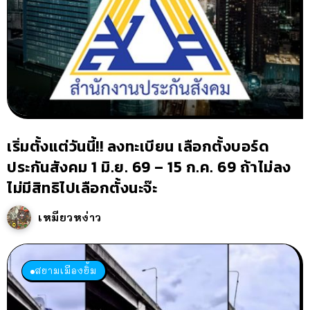
เริ่มตั้งแต่วันนี้!! ลงทะเบียน เลือกตั้งบอร์ด
ประกันสังคม 1 มิ.ย. 69 – 15 ก.ค. 69 ถ้าไม่ลง
ไม่มีสิทธิไปเลือกตั้งนะจ๊ะ
เหมียวหง่าว
สยามเมืองยิ้ม