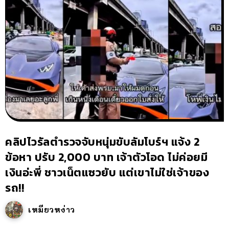
คลิปไวรัลตำรวจจับหนุ่มขับลัมโบร์ฯ แจ้ง 2
ข้อหา ปรับ 2,000 บาท เจ้าตัวโอด ไม่ค่อยมี
เงินอ่ะพี่ ชาวเน็ตแซวยับ แต่เขาไม่ใช่เจ้าของ
รถ!!
เหมียวหง่าว