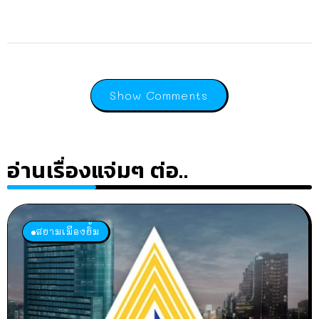
Show Comments
อ่านเรื่องแจ่มๆ ต่อ..
สยามเมืองยิ้ม