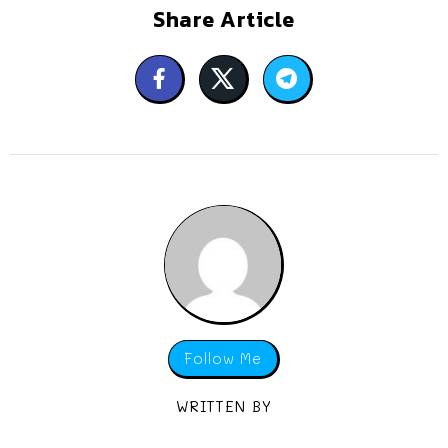
Share Article
Follow Me
WRITTEN BY