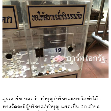
คุณอาร์ท บอกว่า ทำบุญ/บริจาคแบบวัดท่าไม้…
ทางวัดจะมีตู้บริจาค/ทำบุญ แยกเป็น 20 คำขอ