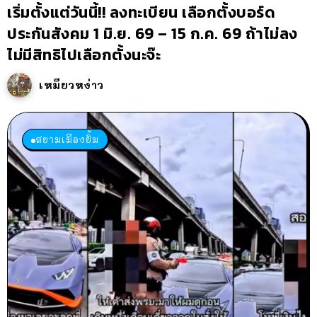
เริ่มตั้งแต่วันนี้!! ลงทะเบียน เลือกตั้งบอร์ด
ประกันสังคม 1 มิ.ย. 69 – 15 ก.ค. 69 ถ้าไม่ลง
ไม่มีสิทธิไปเลือกตั้งนะจ๊ะ
เหมียวหง่าว
สยามเมืองยิ้ม