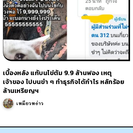
เบื้องหลัง แก้บนไข่ต้ม 9.9 ล้านฟอง เหตุ
เจ้าของ ไปบนขำ ๆ ทำธุรกิจได้กำไร หลักร้อย
ล้านเหรียญฯ
เหมียวหง่าว