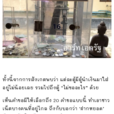
ทั้งนี้จากการสังเกตพบว่า แต่ละตู้มีผู้นำเงินมาใส่
อยู่ไม่น้อยเลย รวมไปถึงตู้ “ไม่ขออะไร” ด้วย
เห็นคำขอมีให้เลือกถึง 20 คำขอแบบนี้ ทำเอาชาว
เน็ตบางคนที่อยู่ไกล ถึงกับบอกว่า ‘ฝากหยอด’