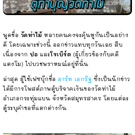
พูดชื่อ
วัดท่าไม้
หลายคนคงจะคุ้นหูกันเป็นอย่าง
ดี โดยเฉพาะช่วงนี้ ออกข่าวแทบทุกวันเลย สืบ
เนื่องจาก
ปอ
และ
โรเบิร์ต
(ผู้เกี่ยวข้องกับคดี
แตงโม) ไปบวชพราหมณ์อยู่ที่นั่น
ล่าสุด ผู้ใช้เฟซบุ๊กชื่อ
อาร์ท เอกรัฐ
ซึ่งเป็นนักข่าว
ได้มีการโพสต์ภาพตู้บริจาคเงินของวัดท่าไม้
อำเภอกระทุ่มแบน จังหวัดสมุทรสาคร โดยแต่ละ
ตู้ระบุคำขอที่แตกต่างกัน