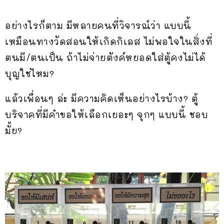
อย่างไรก็ตาม มีหลายคนที่วิจารณ์ว่า แบบนี้
เหมือนทางวัดสอนให้เกิดกิเลส​ ไม่พอใจในสิ่งที่
ตนมี/ตนเป็น ถ้าไม่จ่ายตังค์​หยอดใส่ตู้คงไม่ได้​
บุญ​ใช่ไหม?
แล้วเพื่อนๆ ล่ะ มีความคิดเห็นอย่างไรบ้าง? ตู้
บริจาคที่มีคำขอให้เลือกเยอะๆ จุกๆ แบบนี้ ชอบ
มั้ย?