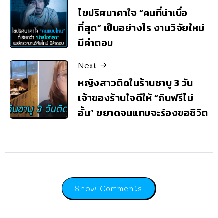
ไขปริศนาคาใจ “คนที่น่าเบื่อ
ที่สุด” เป็นอย่างไร งานวิจัยใหม่
มีคำตอบ
Next
หญิงสาวติดในร้านชาบู 3 วัน
เจ้าของร้านใจดีให้ “กินฟรีไม่
อั้น” ขยาดจนแทบจะร้องขอชีวิต
Show Comments