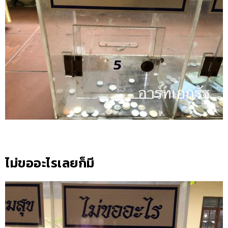
ไม่ขออะไรเลยก็มี