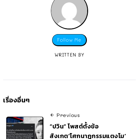
Follow Me
WRITTEN BY
เรื่องอื่นๆ
Previous
“ปวิน” โพสต์ตั้งข้อ
สังเกต’โศกนาฏกรรมแตงโม’