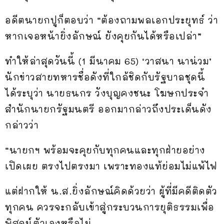
อดีตนายกปูก็ตอบว่า “ต้องถามพลเอกประยุทธ์ ว่า
หากเจอหน้ายิ่งลักษณ์ ยังคุยกันได้หรือเปล่า”
ทำให้ล่าสุดวันนี้ (1 มีนาคม 65) ‘วาสนา นาน่วม’
นักข่าวสายทหารชื่อดังที่ใกล้ชิดกับรัฐบาลชุดนี้
ได้ระบุว่า นายธนกร วังบุญคงชนะ โฆษกประจำ
สำนักนายกรัฐมนตรี ออกมากล่าวถึงประเด็นดัง
กล่าวว่า
“นายกฯ พร้อมจะคุยกับทุกคนและทุกฝ่ายอย่าง
เปิดเผย ตรงไปตรงมา เพราะทองแท้ย่อมไม่แพ้ไฟ
แต่ฝากให้ น.ส.ยิ่งลักษณ์คิดด้วยว่า ผู้ที่มีคดีติดตัว
ทุกคน ควรจะกลับเข้าสู่กระบวนการยุติธรรมเพื่อ
พิสูจน์ตัวเองหรือไม่