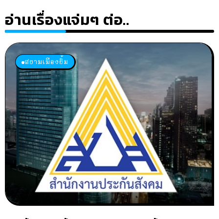
อ่านเรื่องแจ่มๆ ต่อ..
สยามเมืองยิ้ม