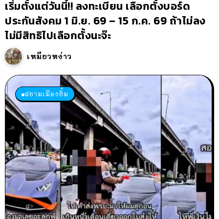
เริ่มตั้งแต่วันนี้!! ลงทะเบียน เลือกตั้งบอร์ด
ประกันสังคม 1 มิ.ย. 69 – 15 ก.ค. 69 ถ้าไม่ลง
ไม่มีสิทธิไปเลือกตั้งนะจ๊ะ
เหมียวหง่าว
สยามเมืองยิ้ม