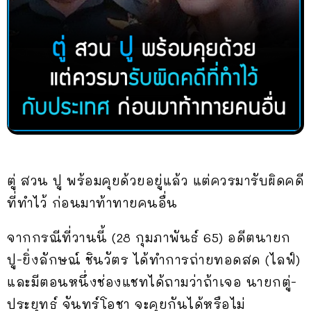
ตู่ สวน ปู พร้อมคุยด้วยอยู่แล้ว แต่ควรมารับผิดคดี
ที่ทำไว้ ก่อนมาท้าทายคนอื่น
จากกรณีที่วานนี้ (28 กุมภาพันธ์ 65) อดีตนายก
ปู-ยิ่งลักษณ์ ชินวัตร ได้ทำการถ่ายทอดสด (ไลฟ์)
และมีตอนหนึ่งช่องแชทได้ถามว่าถ้าเจอ นายกตู่-
ประยุทธ์ จันทร์โอชา จะคุยกันได้หรือไม่