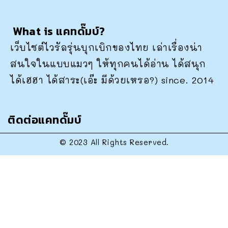
What is แคทดั๊มบ์?
เว็บไซต์ไวรัลรุ่นบุกเบิกของไทย เล่าเรื่องน่า
สนใจในแบบแมวๆ ให้ทุกคนได้อ่าน ได้สนุก
ได้เฮฮา ได้สาระ(เอ๊ะ มีด้วยเหรอ?) since. 2014
ติดต่อแคทดั๊มบ์
© 2023 All Rights Reserved.