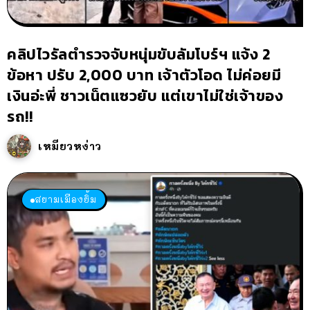
คลิปไวรัลตำรวจจับหนุ่มขับลัมโบร์ฯ แจ้ง 2
ข้อหา ปรับ 2,000 บาท เจ้าตัวโอด ไม่ค่อยมี
เงินอ่ะพี่ ชาวเน็ตแซวยับ แต่เขาไม่ใช่เจ้าของ
รถ!!
เหมียวหง่าว
สยามเมืองยิ้ม