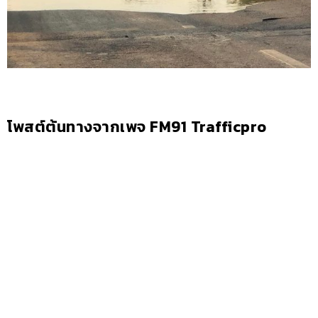
โพสต์ต้นทางจากเพจ FM91 Trafficpro