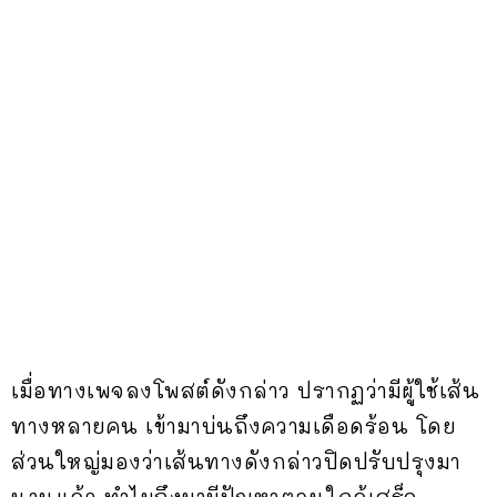
เมื่อทางเพจลงโพสต์ดังกล่าว ปรากฏว่ามีผู้ใช้เส้น
ทางหลายคน เข้ามาบ่นถึงความเดือดร้อน โดย
ส่วนใหญ่มองว่าเส้นทางดังกล่าวปิดปรับปรุงมา
นานแล้ว ทำไมถึงมามีปัญหาตอนใกล้เสร็จ