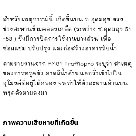
สำหรับเหตุการณ์นี้ เกิดขึ้นบน ถ.อุดมสุข ตรง
ช่วงสะพานข้ามคลองเคล็ด (ระหว่าง ซ.อุดมสุข 51
-53 ) ซึ่งมีการปิดการใช้งานบางส่วน เพื่อ
ซ่อมแซม ปรับปรุง และก่อสร้างอาคารรับน้ำ
ตามรายงานจาก FM91 Trafficpro ระบุว่า สาเหตุ
ของการทรุดตัว คาดมีน้ำด้านนอกรั่วเข้าไปใน
อุโมงค์ที่อยู่ใต้คลอง จนทำให้ตัวสะพานด้านบน
ทรุดตัวตามลงมา
ภาพความเสียหายที่เกิดขึ้น