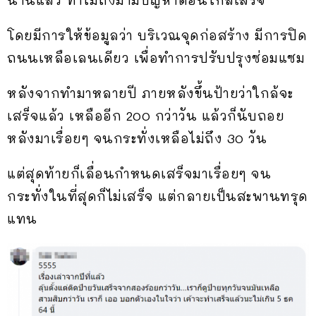
โดยมีการให้ข้อมูลว่า บริเวณจุดก่อสร้าง มีการปิด
ถนนเหลือเลนเดียว เพื่อทำการปรับปรุงซ่อมแซม
หลังจากทำมาหลายปี ภายหลังขึ้นป้ายว่าใกล้จะ
เสร็จแล้ว เหลืออีก 200 กว่าวัน แล้วก็นับถอย
หลังมาเรื่อยๆ จนกระทั่งเหลือไม่ถึง 30 วัน
แต่สุดท้ายก็เลื่อนกำหนดเสร็จมาเรื่อยๆ จน
กระทั่งในที่สุดก็ไม่เสร็จ แต่กลายเป็นสะพานทรุด
แทน