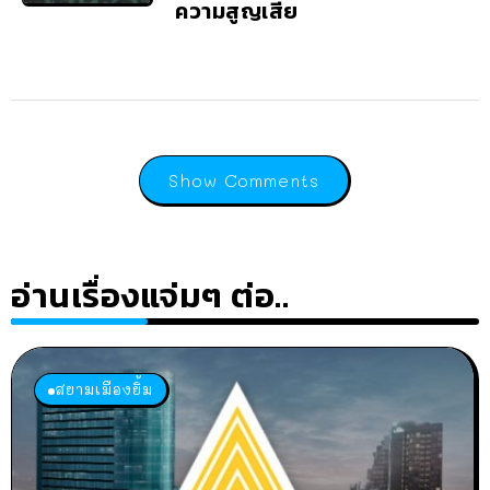
ความสูญเสีย
Show Comments
อ่านเรื่องแจ่มๆ ต่อ..
สยามเมืองยิ้ม