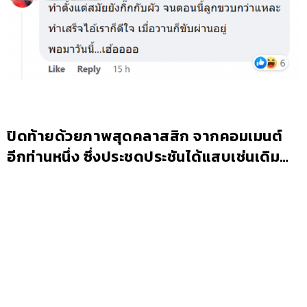
ปิดท้ายด้วยภาพสุดคลาสสิก จากคอมเมนต์
อีกท่านหนึ่ง ซึ่งประชดประชันได้แสบเช่นเดิม…