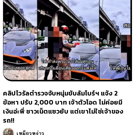
คลิปไวรัลตำรวจจับหนุ่มขับลัมโบร์ฯ แจ้ง 2
ข้อหา ปรับ 2,000 บาท เจ้าตัวโอด ไม่ค่อยมี
เงินอ่ะพี่ ชาวเน็ตแซวยับ แต่เขาไม่ใช่เจ้าของ
รถ!!
เหมียวหง่าว