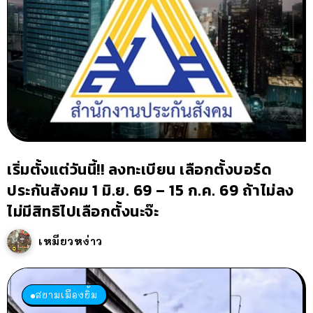
เริ่มตั้งแต่วันนี้!! ลงทะเบียน เลือกตั้งบอร์ด
ประกันสังคม 1 มิ.ย. 69 – 15 ก.ค. 69 ถ้าไม่ลง
ไม่มีสิทธิไปเลือกตั้งนะจ๊ะ
เหมียวหง่าว
สยามเมืองยิ้ม