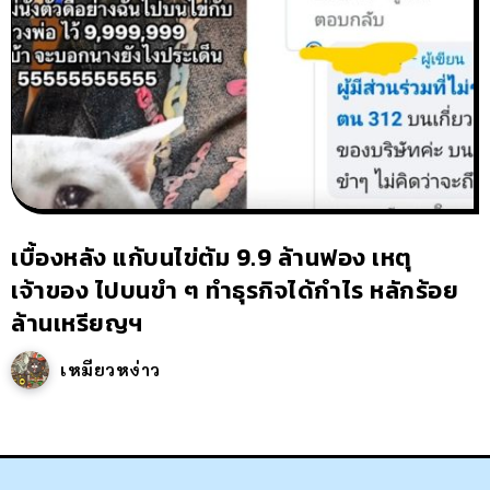
เบื้องหลัง แก้บนไข่ต้ม 9.9 ล้านฟอง เหตุ
เจ้าของ ไปบนขำ ๆ ทำธุรกิจได้กำไร หลักร้อย
ล้านเหรียญฯ
เหมียวหง่าว