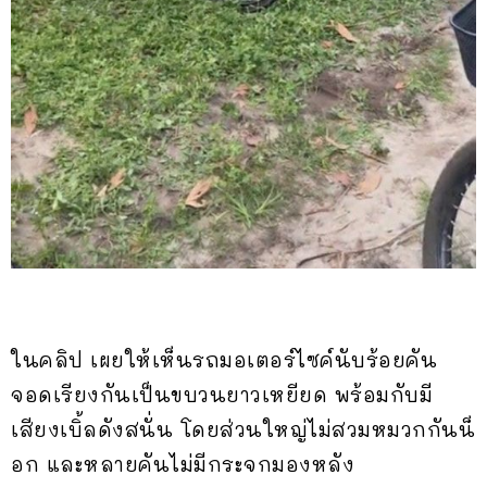
ในคลิป เผยให้เห็นรถมอเตอร์ไซค์นับร้อยคัน
จอดเรียงกันเป็นขบวนยาวเหยียด พร้อมกับมี
เสียงเบิ้ลดังสนั่น โดยส่วนใหญ่ไม่สวมหมวกกันน็
อก และหลายคันไม่มีกระจกมองหลัง