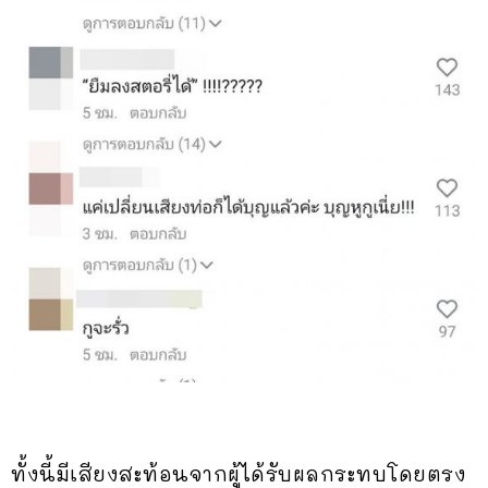
ทั้งนี้มีเสียงสะท้อนจากผู้ได้รับผลกระทบโดยตรง