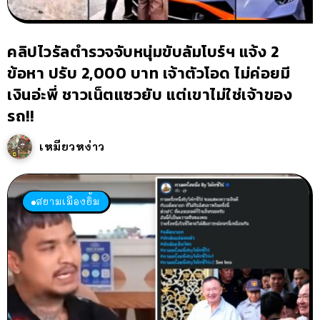
คลิปไวรัลตำรวจจับหนุ่มขับลัมโบร์ฯ แจ้ง 2
ข้อหา ปรับ 2,000 บาท เจ้าตัวโอด ไม่ค่อยมี
เงินอ่ะพี่ ชาวเน็ตแซวยับ แต่เขาไม่ใช่เจ้าของ
รถ!!
เหมียวหง่าว
สยามเมืองยิ้ม