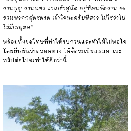
งานบุญ งานเเต่ง งานเข้าสุนัด อยู่ที่คนจัดงาน จะ
ชวนพวกกลุ่มชมรม เข้าใจนะครับพี่สาว ไม่ใช่ว่าไป
ไม่มีเหตุผล”
พร้อมทั้งขอโทษที่ทำให้รบกวนและทำให้ไม่พอใจ
โดยยืนยันว่าตลอดทาง ได้จัดระเบียบหมด และ
ทริปต่อไปจะทำให้ดีกว่านี้