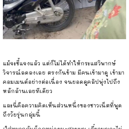
แม้จะชี้แจงแล้ว แต่ก็ไม่ได้ทำให้กระแสวิพากษ์
วิจารณ์ลดลงเลย ตรงกันข้าม มีคนเข้ามาดู เข้ามา
คอมเมนต์อย่างต่อเนื่อง จนยอดดูคลิปพุ่งไปถึง
หลักล้านเลยทีเดียว
และนี่คือความคิดเห็นส่วนหนึ่งของชาวเน็ตที่พูด
ถึงวัยรุ่นกลุ่มนี้