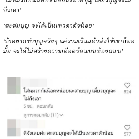
‘ใส่หมวกกันน็อกหน่อยนะสายบุญ เดี๋ยวบุญจะไม่
ถึงเอา’
‘สะสมบุญ จะได้เป็นเทวดาตัวน้อย’
‘ถ้าอยากทำบุญจริงๆ แค่รวมเงินแล้วส่งให้เขาก็พอ
มั้ย จะได้ไม่สร้างความเดือดร้อนบนท้องถนน’