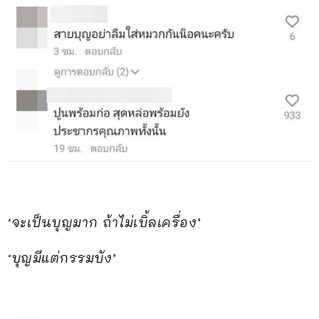
‘จะเป็นบุญมาก ถ้าไม่เบิ้ลเครื่อง’
‘บุญมีแต่กรรมบัง’