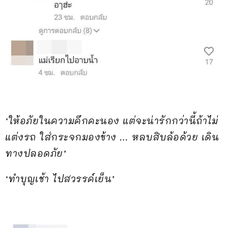
‘ให้อภัยในความคึกคะนอง แต่จะน่ารักกว่านี้ถ้าไม่
แต่งรถ ใส่กระจกมองข้าง … หลบสิบล้อด้วย เดิน
ทางปลอดภัย’
‘ทำบุญเช้า ไปสวรรค์เย็น’