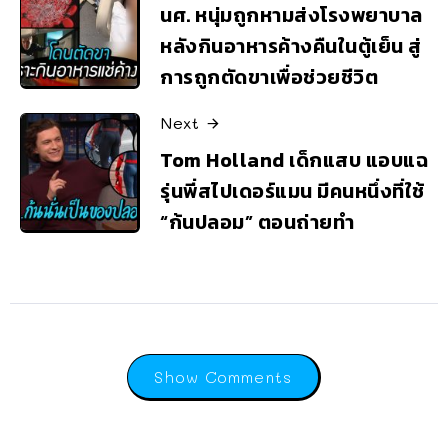
นศ. หนุ่มถูกหามส่งโรงพยาบาล
หลังกินอาหารค้างคืนในตู้เย็น สู่
การถูกตัดขาเพื่อช่วยชีวิต
Next
Tom Holland เด็กแสบ แอบแฉ
รุ่นพี่สไปเดอร์แมน มีคนหนึ่งที่ใช้
“ก้นปลอม” ตอนถ่ายทำ
Show Comments