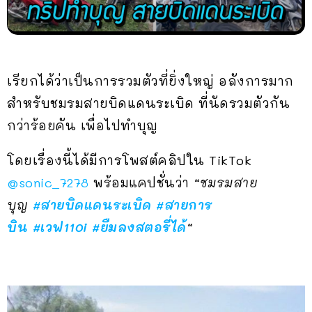
เรียกได้ว่าเป็นการรวมตัวที่ยิ่งใหญ่ อลังการมาก
สำหรับชมรมสายบิดแดนระเบิด ที่นัดรวมตัวกัน
กว่าร้อยคัน เพื่อไปทำบุญ
โดยเรื่องนี้ได้มีการโพสต์คลิปใน TikTok
@sonic_7278
พร้อมแคปชั่นว่า
“
ชมรมสาย
บุญ
#สายบิดแดนระเบิด
#สายการ
บิน
#เวฟ110i
#ยืมลงสตอรี่ได้
“