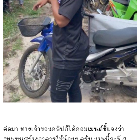
ต่อมา ทางเจ้าของคลิปก็ได้คอมเมนต์ชี้แจงว่า
“ทบทุนสร้างอาคารไห้น้องๆ ครับ งานนี้จะมี 3