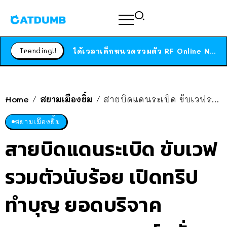
ร้านอาหารในนิวยอร์กประกาศปิดตัวลง หลังอยู่มานานกว่า 45 ปี ติดป้ายขอบคุณลูกค้าทุกคน แถมสูตรทำไวท์ซอสให้แบบจัดเต็ม
สาวญี่ปุ่นโดนแมวตัวเองกัด ไม่ได้ไปหาหมอตั้งแต่เนิ่นๆ สุดท้ายขาบวม กลายเป็นโรคเนื้อเน่า เตือนทาสแมวทั้งหลายให้ระวัง
Trending!!
ได้เวลาเด็กหนวดรวมตัว RF Online Next เปิดให้เล่นแล้ว เกม Sci-Fi MMORPG ระดับตำนาน เล่นได้ทั้งมือถือและ PC
ร้านอาหารในนิวยอร์กประกาศปิดตัวลง หลังอยู่มานานกว่า 45 ปี ติดป้ายขอบคุณลูกค้าทุกคน แถมสูตรทำไวท์ซอสให้แบบจัดเต็ม
สาวญี่ปุ่นโดนแมวตัวเองกัด ไม่ได้ไปหาหมอตั้งแต่เนิ่นๆ สุดท้ายขาบวม กลายเป็นโรคเนื้อเน่า เตือนทาสแมวทั้งหลายให้ระวัง
Home
สยามเมืองยิ้ม
สายบิดแดนระเบิด ขับเวฟรวมตัวนับร้อย เปิดทริปทำบุญ ยอดบริจาค 30,800… คนเมนต์สนั่น
/
/
สยามเมืองยิ้ม
สายบิดแดนระเบิด ขับเวฟ
รวมตัวนับร้อย เปิดทริป
ทำบุญ ยอดบริจาค