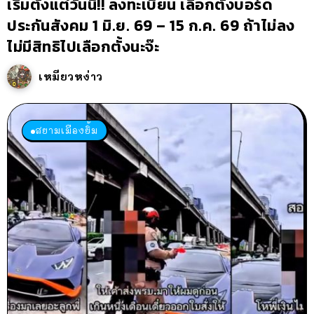
เริ่มตั้งแต่วันนี้!! ลงทะเบียน เลือกตั้งบอร์ด
ประกันสังคม 1 มิ.ย. 69 – 15 ก.ค. 69 ถ้าไม่ลง
ไม่มีสิทธิไปเลือกตั้งนะจ๊ะ
เหมียวหง่าว
สยามเมืองยิ้ม