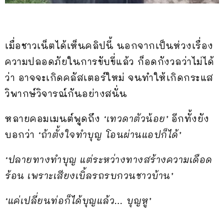
เมื่อชาวเน็ตได้เห็นคลิปนี้ นอกจากเป็นห่วงเรื่อง
ความปลอดภัยในการขับขี่แล้ว ก็อดกังวลว่าไม่ได้
ว่า อาจจะเกิดคลัสเตอร์ใหม่ จนทำให้เกิดกระแส
วิพากษ์วิจารณ์กันอย่างสนั่น
หลายคอมเมนต์พูดถึง
‘เทวดาตัวน้อย’
อีกทั้งยัง
บอกว่า
‘ถ้าตั้งใจทำบุญ โอนผ่านแอปก็ได้’
‘ปลายทางทำบุญ แต่ระหว่างทางสร้างความเดือด
ร้อน เพราะเสียงเบิ้ลรถรบกวนชาวบ้าน’
‘แค่เปลี่ยนท่อก็ได้บุญแล้ว… บุญหู’