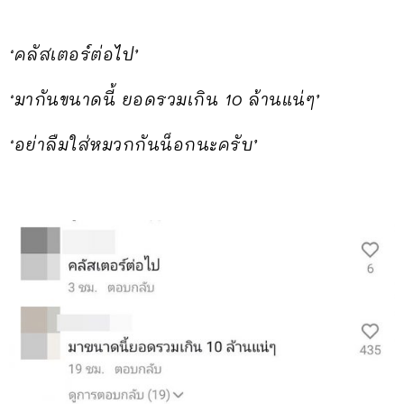
‘คลัสเตอร์ต่อไป’
‘มากันขนาดนี้ ยอดรวมเกิน 10 ล้านแน่ๆ’
‘อย่าลืมใส่หมวกกันน็อกนะครับ’