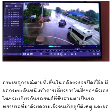
ภาพเหตุการณ์ตามที่เห็นในกล้องวงจรปิดก็คือ มี
รถกระบะคันหนึ่งทำการเลี้ยวขวาในฝั่งของตัวเอง
ในขณะเดียวกันรถยนต์ที่ขับสวนมาเป็นรถ
พยาบาลที่มาด้วยความเร็วจนเกิดอุบัติเหตุ และรถ