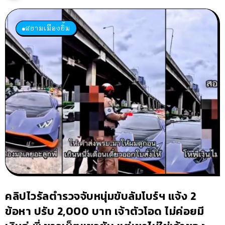
สยามเมืองยิ้ม
คลิปไวรัลตำรวจจับหนุ่มขับลัมโบร์ฯ แจ้ง 2
ข้อหา ปรับ 2,000 บาท เจ้าตัวโอด ไม่ค่อยมี