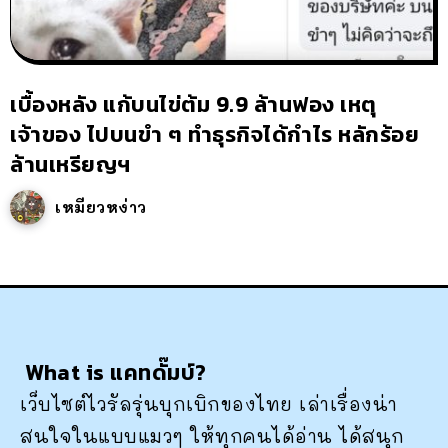
เบื้องหลัง แก้บนไข่ต้ม 9.9 ล้านฟอง เหตุ
เจ้าของ ไปบนขำ ๆ ทำธุรกิจได้กำไร หลักร้อย
ล้านเหรียญฯ
เหมียวหง่าว
What is แคทดั๊มบ์?
เว็บไซต์ไวรัลรุ่นบุกเบิกของไทย เล่าเรื่องน่า
สนใจในแบบแมวๆ ให้ทุกคนได้อ่าน ได้สนุก