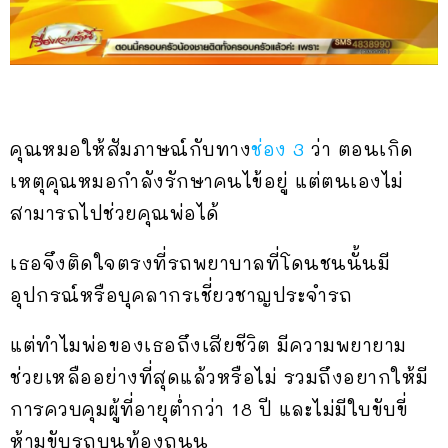
คุณหมอให้สัมภาษณ์กับทาง
ช่อง 3
ว่า ตอนเกิด
เหตุคุณหมอกำลังรักษาคนไข้อยู่ แต่ตนเองไม่
สามารถไปช่วยคุณพ่อได้
เธอจึงติดใจตรงที่รถพยาบาลที่โดนชนนั้นมี
อุปกรณ์หรือบุคลากรเชี่ยวชาญประจำรถ
แต่ทำไมพ่อของเธอถึงเสียชีวิต มีความพยายาม
ช่วยเหลืออย่างที่สุดแล้วหรือไม่ รวมถึงอยากให้มี
การควบคุมผู้ที่อายุต่ำกว่า 18 ปี และไม่มีใบขับขี่
ห้ามขับรถบนท้องถนน