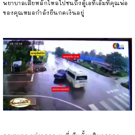
พยาบาลเสียหลักไหลไปชนถึงตู้เอทีเอ็มที่คุณพ่อ
ของคุณหมอกำลังยืนกดเงินอยู่