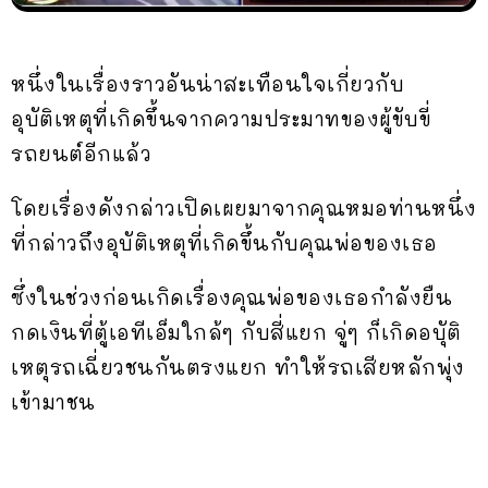
หนึ่งในเรื่องราวอันน่าสะเทือนใจเกี่ยวกับ
อุบัติเหตุที่เกิดขึ้นจากความประมาทของผู้ขับขี่
รถยนต์อีกแล้ว
โดยเรื่องดังกล่าวเปิดเผยมาจากคุณหมอท่านหนึ่ง
ที่กล่าวถึงอุบัติเหตุที่เกิดขึ้นกับคุณพ่อของเธอ
ซึ่งในช่วงก่อนเกิดเรื่องคุณพ่อของเธอกำลังยืน
กดเงินที่ตู้เอทีเอ็มใกล้ๆ กับสี่แยก จู่ๆ ก็เกิดอบุัติ
เหตุรถเฉี่ยวชนกันตรงแยก ทำให้รถเสียหลักพุ่ง
เข้ามาชน