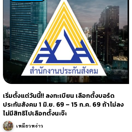
เริ่มตั้งแต่วันนี้!! ลงทะเบียน เลือกตั้งบอร์ด
ประกันสังคม 1 มิ.ย. 69 – 15 ก.ค. 69 ถ้าไม่ลง
ไม่มีสิทธิไปเลือกตั้งนะจ๊ะ
เหมียวหง่าว