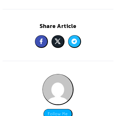
Share Article
Follow Me