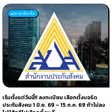
สยามเมืองยิ้ม
เริ่มตั้งแต่วันนี้!! ลงทะเบียน เลือกตั้งบอร์ด
ประกันสังคม 1 มิ.ย. 69 – 15 ก.ค. 69 ถ้าไม่ลง