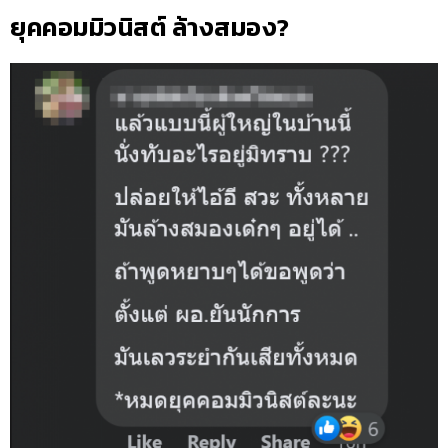
ยุคคอมมิวนิสต์ ล้างสมอง?