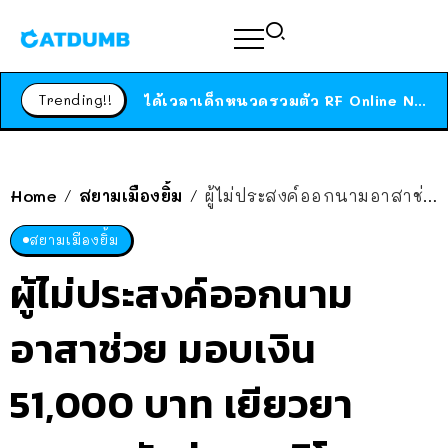
ร้านอาหารในนิวยอร์กประกาศปิดตัวลง หลังอยู่มานานกว่า 45 ปี ติดป้ายขอบคุณลูกค้าทุกคน แถมสูตรทำไวท์ซอสให้แบบจัดเต็ม
สาวญี่ปุ่นโดนแมวตัวเองกัด ไม่ได้ไปหาหมอตั้งแต่เนิ่นๆ สุดท้ายขาบวม กลายเป็นโรคเนื้อเน่า เตือนทาสแมวทั้งหลายให้ระวัง
ได้เวลาเด็กหนวดรวมตัว RF Online Next เปิดให้เล่นแล้ว เกม Sci-Fi MMORPG ระดับตำนาน เล่นได้ทั้งมือถือและ PC
Trending!!
ร้านอาหารในนิวยอร์กประกาศปิดตัวลง หลังอยู่มานานกว่า 45 ปี ติดป้ายขอบคุณลูกค้าทุกคน แถมสูตรทำไวท์ซอสให้แบบจัดเต็ม
สาวญี่ปุ่นโดนแมวตัวเองกัด ไม่ได้ไปหาหมอตั้งแต่เนิ่นๆ สุดท้ายขาบวม กลายเป็นโรคเนื้อเน่า เตือนทาสแมวทั้งหลายให้ระวัง
Home
สยามเมืองยิ้ม
ผู้ไม่ประสงค์ออกนามอาสาช่วย มอบเงิน 51,000 บาท เยียวยาครอบครัวต่างชาติโดนขโมยเงิน
/
/
สยามเมืองยิ้ม
ผู้ไม่ประสงค์ออกนาม
อาสาช่วย มอบเงิน
51,000 บาท เยียวยา