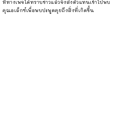
ที่ทางเพจได้ทราบข่าวแล้วจึงส่งตัวแทนเข้าไปพบ
คุณอเล็กซ์เพื่อพบปะพูดคุยถึงสิ่งที่เกิดขึ้น