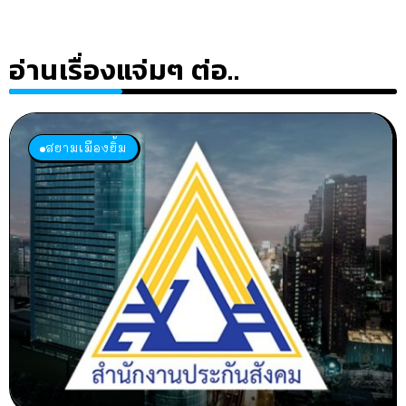
อ่านเรื่องแจ่มๆ ต่อ..
สยามเมืองยิ้ม