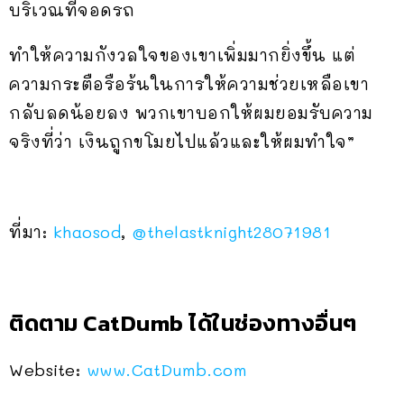
บริเวณที่จอดรถ
ทำให้ความกังวลใจของเขาเพิ่มมากยิ่งขึ้น แต่
ความกระตือรือร้นในการให้ความช่วยเหลือเขา
กลับลดน้อยลง พวกเขาบอกให้ผมยอมรับความ
จริงที่ว่า เงินถูกขโมยไปแล้วและให้ผมทำใจ”
ที่มา:
khaosod
,
@thelastknight28071981
ติดตาม CatDumb ได้ในช่องทางอื่นๆ
Website:
www.CatDumb.com