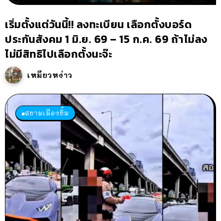
เริ่มตั้งแต่วันนี้!! ลงทะเบียน เลือกตั้งบอร์ด
ประกันสังคม 1 มิ.ย. 69 – 15 ก.ค. 69 ถ้าไม่ลง
ไม่มีสิทธิไปเลือกตั้งนะจ๊ะ
เหมียวหง่าว
สยามเมืองยิ้ม