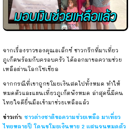
จากเรื่องราวของคุณอเล็กซ์ ชาวกรีกที่มาเที่ยว
ภูเก็ตพร้อมกับครอบครัว ได้ออกมาขอความช่วย
เหลือผ่านโลกโซเชียล
จากกรณีที่เขาถูกขโมยเงินสดไปทั้งหมด ทำให้
หมดตัวและแผนเที่ยวภูเก็ตพังหมด ล่าสุดนี้มีคน
ไทยใจดียื่นมือเข้ามาช่วยเหลือแล้ว
ข่าวเก่า:
ชาวต่างชาติขอความช่วยเหลือ มาเที่ยว
ไทยหลายปี โดนขโมยเงินหาย 2 แสนจนหมดตัว