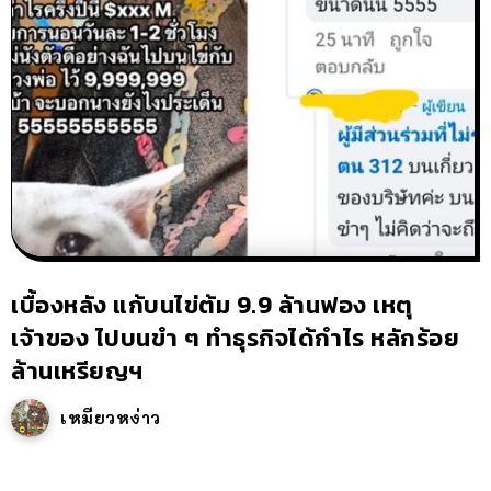
เบื้องหลัง แก้บนไข่ต้ม 9.9 ล้านฟอง เหตุ
เจ้าของ ไปบนขำ ๆ ทำธุรกิจได้กำไร หลักร้อย
ล้านเหรียญฯ
เหมียวหง่าว