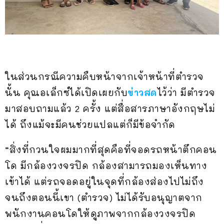
ในส่วนกรณีความคืบหน้าจากเจ้าหน้าที่ตำรวจ
นั้น คุณอเล็กซ์ได้เปิดเผยกับ
ข่าวสด
ไว้ว่า มีตำรวจ
มาสอบถามแล้ว 2 ครั้ง แต่สื่อสารภาษาอังกฤษไม่
ได้ ถึงแม้จะมีคนช่วยแปลแต่ก็มีข้อจำกัด
“สิ่งที่กวนใจผมมากที่สุดคือที่จอดรถหน้าตึกคอน
โด มีกล้องวงจรปิด กล้องสามารถมองเห็นทาง
เข้าได้ แต่รถจอดอยู่ในจุดที่กล้องส่องไปไม่ถึง
จนถึงตอนนี้เขา (ตำรวจ) ไม่ได้รับอนุญาตจาก
พนักงานคอนโดให้ดูภาพจากกล้องวงจรปิด