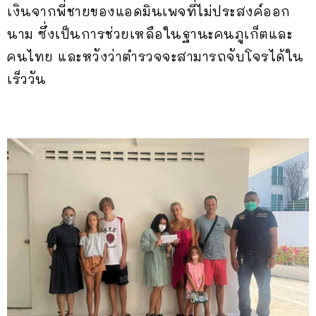
เงินจากพี่ชายของแอดมินเพจที่ไม่ประสงค์ออก
นาม ซึ่งเป็นการช่วยเหลือในฐานะคนภูเก็ตและ
คนไทย และหวังว่าตำรวจจะสามารถจับโจรได้ใน
เร็ววัน