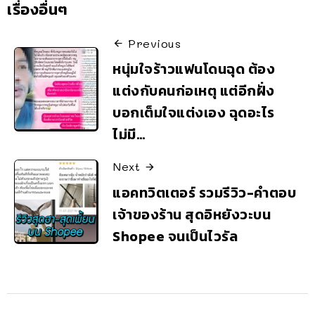
เรื่องอื่นๆ
Previous
หนุ่มใจร้าวแฟนโดนฉุด ต้อง
แต่งกับคนก่อเหตุ แต่อีกฝั่ง
บอกเต็มใจแต่งเอง ฉุดอะไร
ไม่มี…
Next
แอคทวิตเตอร์ รวมรีวิว-คำตอบ
เจ้าของร้าน สุดอิหยังวะบน
Shopee จนเป็นไวรัล