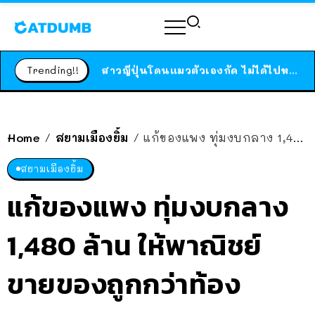
ร้านอาหารในนิวยอร์กประกาศปิดตัวลง หลังอยู่มานานกว่า 45 ปี ติดป้ายขอบคุณลูกค้าทุกคน แถมสูตรทำไวท์ซอสให้แบบจัดเต็ม
สาวญี่ปุ่นโดนแมวตัวเองกัด ไม่ได้ไปหาหมอตั้งแต่เนิ่นๆ สุดท้ายขาบวม กลายเป็นโรคเนื้อเน่า เตือนทาสแมวทั้งหลายให้ระวัง
Trending!!
ได้เวลาเด็กหนวดรวมตัว RF Online Next เปิดให้เล่นแล้ว เกม Sci-Fi MMORPG ระดับตำนาน เล่นได้ทั้งมือถือและ PC
ร้านอาหารในนิวยอร์กประกาศปิดตัวลง หลังอยู่มานานกว่า 45 ปี ติดป้ายขอบคุณลูกค้าทุกคน แถมสูตรทำไวท์ซอสให้แบบจัดเต็ม
สาวญี่ปุ่นโดนแมวตัวเองกัด ไม่ได้ไปหาหมอตั้งแต่เนิ่นๆ สุดท้ายขาบวม กลายเป็นโรคเนื้อเน่า เตือนทาสแมวทั้งหลายให้ระวัง
Home
สยามเมืองยิ้ม
แก้ของแพง ทุ่มงบกลาง 1,480 ล้าน ให้พาณิชย์ขายของถูกกว่าท้องตลาด
/
/
สยามเมืองยิ้ม
แก้ของแพง ทุ่มงบกลาง
1,480 ล้าน ให้พาณิชย์
ขายของถูกกว่าท้อง