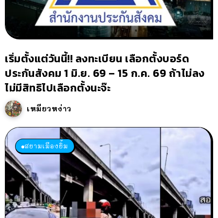
เริ่มตั้งแต่วันนี้!! ลงทะเบียน เลือกตั้งบอร์ด
ประกันสังคม 1 มิ.ย. 69 – 15 ก.ค. 69 ถ้าไม่ลง
ไม่มีสิทธิไปเลือกตั้งนะจ๊ะ
เหมียวหง่าว
สยามเมืองยิ้ม