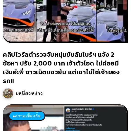
คลิปไวรัลตำรวจจับหนุ่มขับลัมโบร์ฯ แจ้ง 2
ข้อหา ปรับ 2,000 บาท เจ้าตัวโอด ไม่ค่อยมี
เงินอ่ะพี่ ชาวเน็ตแซวยับ แต่เขาไม่ใช่เจ้าของ
รถ!!
เหมียวหง่าว
สยามเมืองยิ้ม