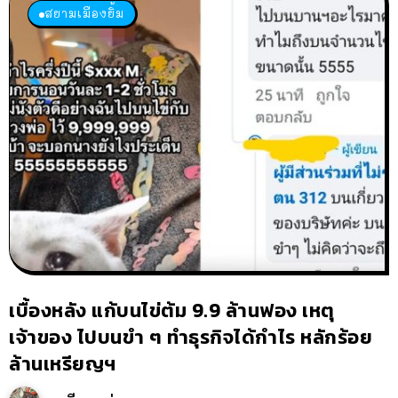
สยามเมืองยิ้ม
เบื้องหลัง แก้บนไข่ต้ม 9.9 ล้านฟอง เหตุ
เจ้าของ ไปบนขำ ๆ ทำธุรกิจได้กำไร หลักร้อย
ล้านเหรียญฯ