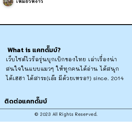
เหมียวหง่าว
What is แคทดั๊มบ์?
เว็บไซต์ไวรัลรุ่นบุกเบิกของไทย เล่าเรื่องน่า
สนใจในแบบแมวๆ ให้ทุกคนได้อ่าน ได้สนุก
ได้เฮฮา ได้สาระ(เอ๊ะ มีด้วยเหรอ?) since. 2014
ติดต่อแคทดั๊มบ์
© 2023 All Rights Reserved.