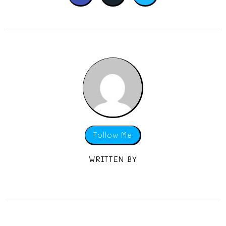
Follow Me
WRITTEN BY