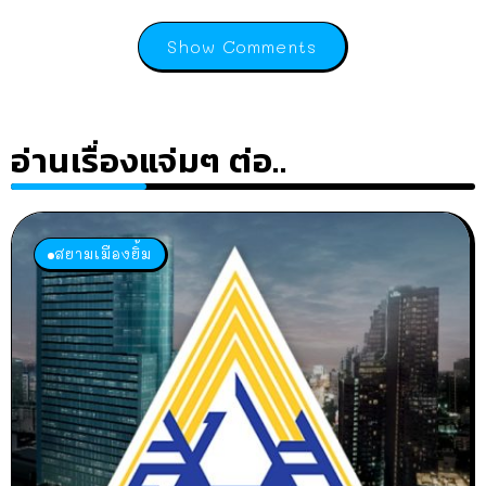
Show Comments
อ่านเรื่องแจ่มๆ ต่อ..
สยามเมืองยิ้ม