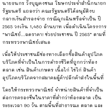
นายธนกร วังบุญคงชนะ โฆษกประจำสำนักนายก
รัฐมนตรี แถลงว่า คณะรัฐมนตรีได้อนุมัติงบ
กลางเงินสำรองจ่าย กรณีฉุกเฉินหรือจำเป็น ปี
2565 วงเงิน 1,480 ล้านบาท เพื่อดำเนินโครงการ
“พาณิชย์…ลดราคา! ช่วยประชาชน ปี 2565” ตามที่
กระทรวงพาณิชย์เสนอ
เพื่อให้ประชาชนมีช่องทางเลือกซื้อสินค้าอุปโภค
บริโภคที่จำเป็นในการดำรงชีวิตที่ถูกกว่าท้อง
ตลาด เช่น สินค้าเกษตร เนื้อไก่ ไข่ไก่ สินค้า
อุปโภคบริโภคจากสมาคมผู้ค้าปลีกค้าส่งในพื้นที่
โดยให้กระทรวงพาณิชย์ จำหน่ายสินค้าที่จำเป็น
ต่อการครองชีพในราคาที่ต่ำกว่าท้องตลาด เป็น
ระยะเวลา 90 วัน ตามพื้นที่สาธารณะ ตลาด และ