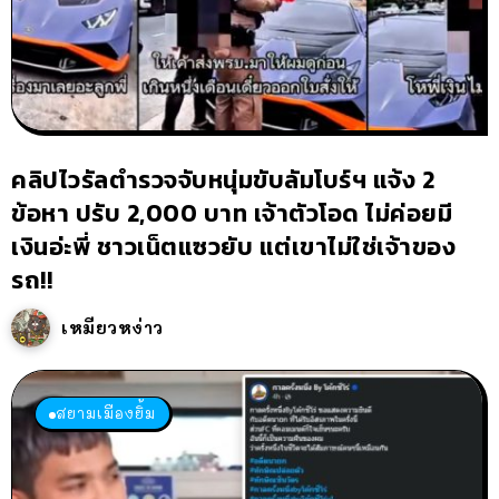
คลิปไวรัลตำรวจจับหนุ่มขับลัมโบร์ฯ แจ้ง 2
ข้อหา ปรับ 2,000 บาท เจ้าตัวโอด ไม่ค่อยมี
เงินอ่ะพี่ ชาวเน็ตแซวยับ แต่เขาไม่ใช่เจ้าของ
รถ!!
เหมียวหง่าว
สยามเมืองยิ้ม