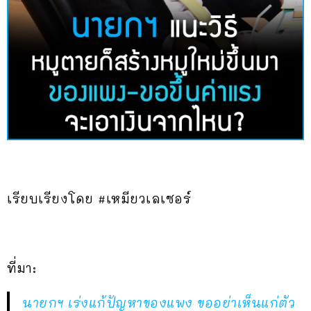
เรียบเรียงโดย #เหมียวเลเซอร์
ที่มา:
นายกฯ เร่งแก้ปัญหาของแพง ขออย่าเห็นแก่ตัว