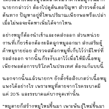
นายกกล่าวว่า ต้องไปดูต้นตอปัญหา สำรวจตั้งแต่
ต้นทาง ปัญหาอยู่ที่ไหนปริมาณเพียงพอหรือเปล่า
เมื่อไม่พอจะจัดหาเพิ่มได้จากไหน
อย่างหมูก็ต้องนำเข้าและงดส่งออก ส่วนหน่วย
งานที่เกี่ยวข้องต้องผลิตลูกหมูออกมา ส่งเสริมผู้
ค้าหมูรายย่อย สำรวจสต๊อกหมูที่เก็บไว้ว่ามีไหร่ที่
รอส่งออก จากนั้นก็ระงับเอาไว้เพื่อให้มีเนื้อหมู
เพียงพอต่อการบริโภคในประเทศ ต้องแก้แบบนี้
นอกจากนั้นแล้วนายกฯ ยังตั้งข้อสังเกตว่าเนื้อหมู
แพงได้อย่างไร เพราะหมูที่ตายจากโรคระบาดมี
แค่ 20% และระบาดแค่บางจุดเท่านั้น
“หมูตายก็สร้างหมูใหม่ขึ้นมา เพาะพันธุ์ใหม่ขึ้นมา