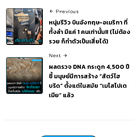
Previous
หนุ่มรีวิว บินอังกฤษ-อเมริกา ที่
ทั้งลำ มีแค่ 1 คนเท่านั้น!! (ไม่ต้อง
รวย ก็ทำตัวเป็นเสี่ยได้)
Next
ผลตรวจ DNA กระดูก 4,500 ปี
ชี้ มนุษย์มีการสร้าง “สัตว์ไฮ
บริด” ตั้งแต่ในสมัย “เมโสโปเต
เมีย” แล้ว