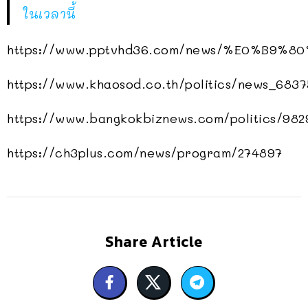
ในเวลานี้
https://www.pptvhd36.com/news/%E0%B
https://www.khaosod.co.th/politics/news_683
https://www.bangkokbiznews.com/politics/982
https://ch3plus.com/news/program/274897
Share Article