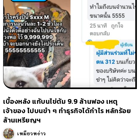
เบื้องหลัง แก้บนไข่ต้ม 9.9 ล้านฟอง เหตุ
เจ้าของ ไปบนขำ ๆ ทำธุรกิจได้กำไร หลักร้อย
ล้านเหรียญฯ
เหมียวหง่าว