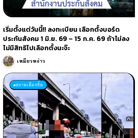
เริ่มตั้งแต่วันนี้!! ลงทะเบียน เลือกตั้งบอร์ด
ประกันสังคม 1 มิ.ย. 69 – 15 ก.ค. 69 ถ้าไม่ลง
ไม่มีสิทธิไปเลือกตั้งนะจ๊ะ
เหมียวหง่าว
สยามเมืองยิ้ม