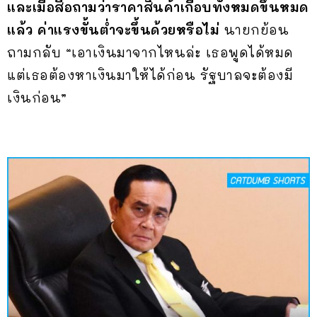
และเมื่อสื่อถามว่าราคาสินค้าเกือบทั้งหมดขึ้นหมด
แล้ว ค่าแรงขั้นต่ำจะขึ้นด้วยหรือไม่
นายกย้อน
ถามกลับ “เอาเงินมาจากไหนล่ะ เธอพูดได้หมด
แต่เธอต้องหาเงินมาให้ได้ก่อน รัฐบาลจะต้องมี
เงินก่อน”