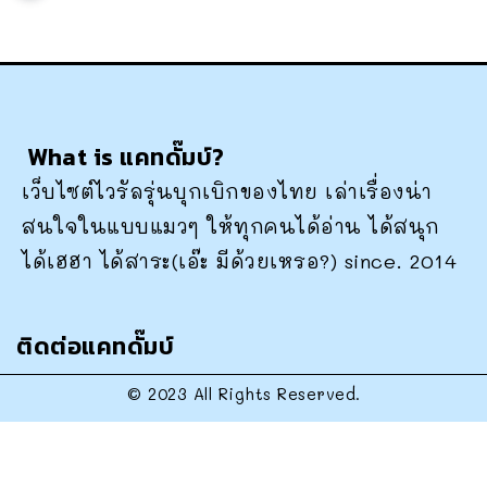
What is แคทดั๊มบ์?
เว็บไซต์ไวรัลรุ่นบุกเบิกของไทย เล่าเรื่องน่า
สนใจในแบบแมวๆ ให้ทุกคนได้อ่าน ได้สนุก
ได้เฮฮา ได้สาระ(เอ๊ะ มีด้วยเหรอ?) since. 2014
ติดต่อแคทดั๊มบ์
© 2023 All Rights Reserved.