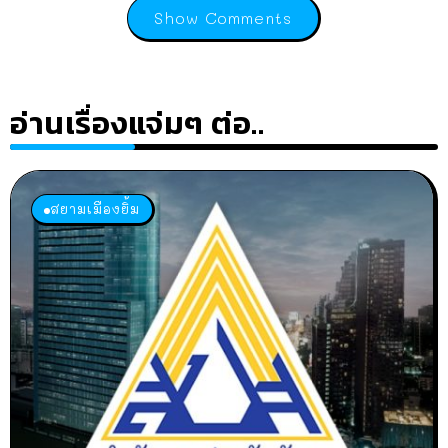
Show Comments
อ่านเรื่องแจ่มๆ ต่อ..
สยามเมืองยิ้ม