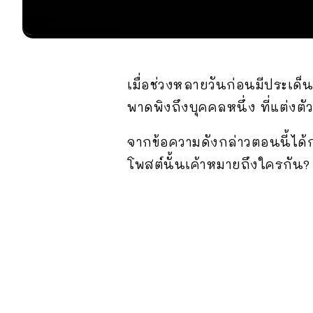
เมื่อช่วงหลายวันก่อนมีประเด็น
พาดพิงถึงบุคคลหนึ่ง ที่แต่งตั
จากข้อความดังกล่าวตอนนี้ได้ก
โพสต์นั้นเค้าหมายถึงใครกัน?