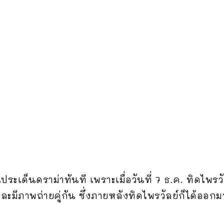
ระเด็นดราม่าทันที เพราะเมื่อวันที่ 7 ธ.ค. ทิดไพ
และมีภาพถ่ายคู่กัน ซึ่งภายหลังทิดไพรวัลย์ก็ได้ออ