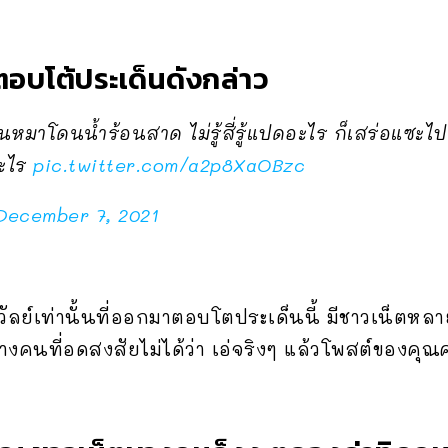
ตอบโต้ประเด็นดังกล่าว
ือนหมาโดนน้ำร้อนสาด ไม่รู้สี่รู้แปดอะไร ก็เสร่อแซะ
อะไร
pic.twitter.com/a2p8XaOBzc
December 7, 2021
รวัลย์เท่านั้นที่ออกมาตอบโตประเด็นนี้ มีชาวเน็ต
บางคนที่อดสงสัยไม่ได้ว่า เอ่จริงๆ แล้วโพสต์ของคุ