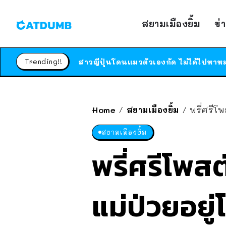
สยามเมืองยิ้ม
ข่
Trending!!
Home
สยามเมืองยิ้ม
พรี่ศรีโ
/
/
สยามเมืองยิ้ม
พรี่ศรีโพสต
แม่ป่วยอยู่