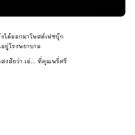
อดังได้ออกมาโพสต์เฟซบุ๊ก
อนอยู่โรงพยาบาล
ัยว่า เอ่… ที่คุณพรี่ศรี