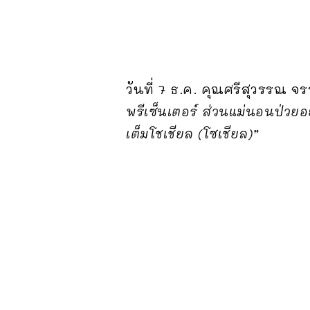
วันที่ 7 ธ.ค. คุณศรีสุวรรณ 
พรีเซ็นเตอร์ ส่วนแม่นอนป่วยอ
เต็มโชเชียล (โซเชียล)”