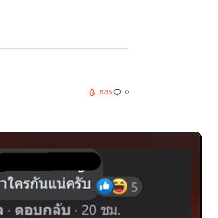
835
0