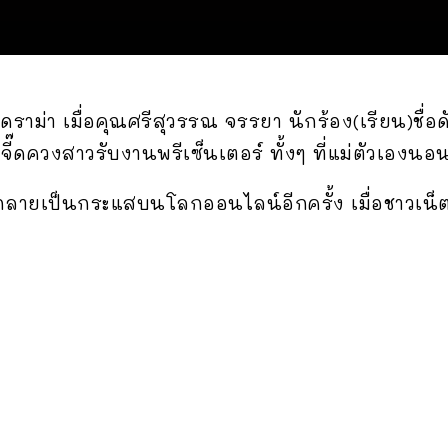
ดราม่า เมื่อคุณศรีสุวรรณ จรรยา นักร้อง(เรียน)ชื่
วจี๊ดควงสาวรับงานพรีเซ็นเตอร์ ทั้งๆ ที่แม่ตัวเองน
ลายเป็นกระแสบนโลกออนไลน์อีกครั้ง เมื่อชาวเน็ตสงส