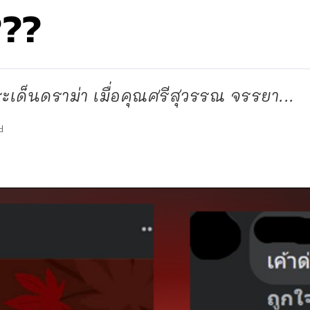
???
ระเด็นดราม่า เมื่อคุณศรีสุวรรณ จรรยา...
d