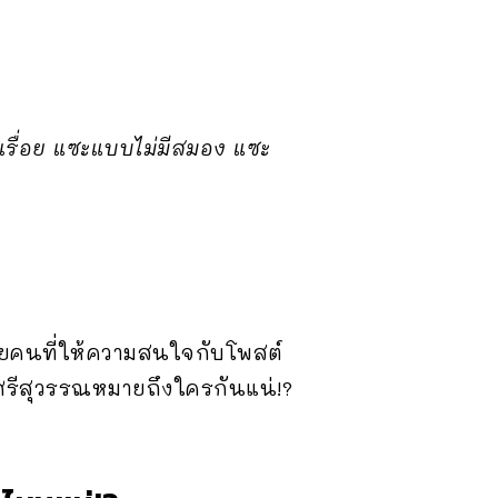
ไปเรื่อย แซะแบบไม่มีสมอง แซะ
หลายคนที่ให้ความสนใจกับโพสต์
ณศรีสุวรรณหมายถึงใครกันแน่!?