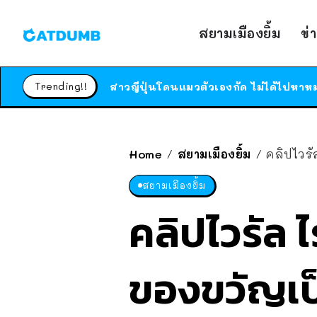
สยามเมืองยิ้ม
ข่
Trending!!
Home
สยามเมืองยิ้ม
คลิปไวรั
/
/
สยามเมืองยิ้ม
คลิปไวรัล 
ของขวัญเป