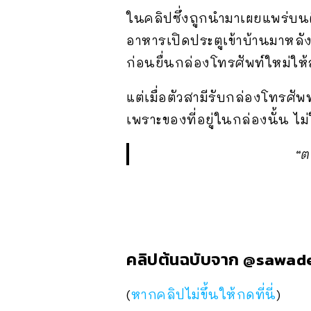
ในคลิปซึ่งถูกนำมาเผยแพร่บนต
อาหารเปิดประตูเข้าบ้านมาหลั
ก่อนยื่นกล่องโทรศัพท์ใหม่ให้
แต่เมื่อตัวสามีรับกล่องโทรศัพ
เพราะของที่อยู่ในกล่องนั้น ไ
“ต
คลิปต้นฉบับจาก @sawad
(
หากคลิปไม่ขึ้นให้กดที่นี่
)