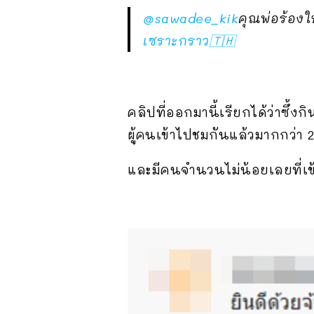
@sawadee_kik
คุณพ่อร้องใ
เซราะกราว🇹🇭
คลิปที่ออกมานี้เรียกได้ว่าซึ้
ผู้คนเข้าไปชมกันแล้วมากกว่า 2
และมีคนจำนวนไม่น้อยเลยที่เข้