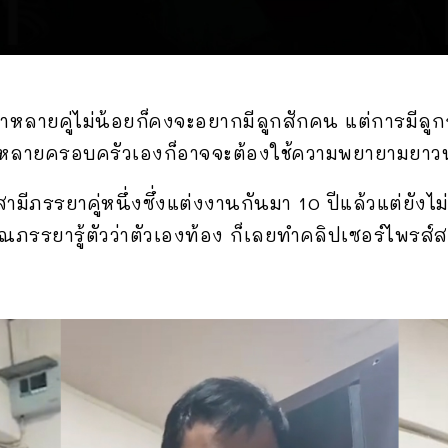
อว่าหลายคู่ไม่น้อยก็คงจะอยากมีลูกสักคน แต่การมีลูกกัน
 และหลายครอบครัวเองก็อาจจะต้องใช้ความพยายามยาว
สามีภรรยาคู่หนึ่งซึ่งแต่งงานกันมา 10 ปีแล้วแต่ยังไ
ภรรยารู้ตัวว่าตัวเองท้อง ก็เลยทำคลิปเซอร์ไพรส์ส