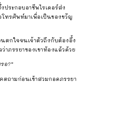
ึ่งประกอบอาชีพไรเดอร์ส่ง
โทรศัพท์มาเพื่อเป็นของขวัญ
ชวนตกใจจนเจ้าตัวถึงกับต้องอึ้ง
ผลว่าภรรยาของเขาท้องแล้วด้วย
เหรอ?”
คตถามก่อนเข้าสวมกอดภรรยา