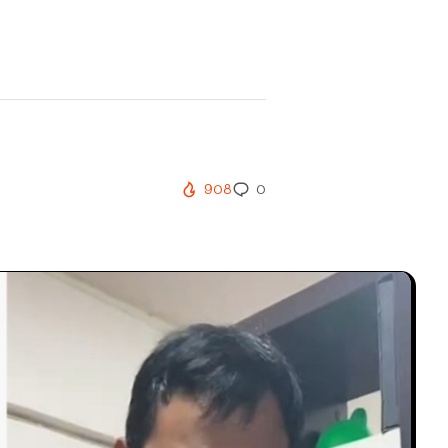
908
0