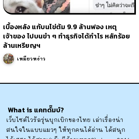
เบื้องหลัง แก้บนไข่ต้ม 9.9 ล้านฟอง เหตุ
เจ้าของ ไปบนขำ ๆ ทำธุรกิจได้กำไร หลักร้อย
ล้านเหรียญฯ
เหมียวหง่าว
What is แคทดั๊มบ์?
เว็บไซต์ไวรัลรุ่นบุกเบิกของไทย เล่าเรื่องน่า
สนใจในแบบแมวๆ ให้ทุกคนได้อ่าน ได้สนุก