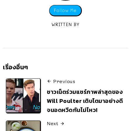
Follow Me
WRITTEN BY
เรื่องอื่นๆ
Previous
ชาวเน็ตร่วมแชร์ภาพล่าสุดของ
Will Poulter เติบโตมาอย่างดี
จนอดหวีดกันไม่ไหว!
Next