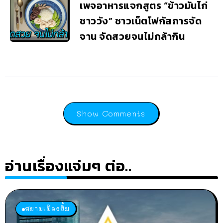
เพจอาหารแจกสูตร “ข้าวมันไก่
ชาววัง” ชาวเน็ตโฟกัสการจัด
จาน จัดสวยจนไม่กล้ากิน
Show Comments
อ่านเรื่องแจ่มๆ ต่อ..
สยามเมืองยิ้ม