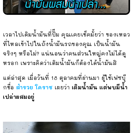
เวลาไปเดิมน้ำมันที่ปั๊ม คุณเคยเช็คมั้ยว่า ของเหลว
ที่ไหลเข้าไปในถังน้ำมันรถของคุณ เป็นน้ำมัน
จริงๆ หรือไม่? แน่นอนว่าคนส่วนใหญ่คงไม่ได้ดู
หรอก เพราะคิดว่าเติมน้ำมันก็ต้องได้น้ำมันสิ
แต่ล่าสุด เมื่อวันที่ 18 ตุลาคมที่ผ่านมา ผู้ใช้เฟซบุ๊
กชื่อ
สำรวย โคราช
เผยว่า
เติมน้ำมัน แต่พบมีน้ำ
เปล่าผสมอยู่