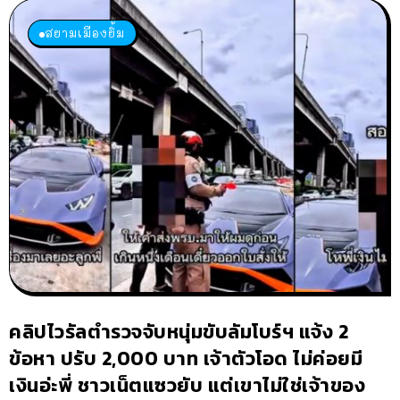
สยามเมืองยิ้ม
คลิปไวรัลตำรวจจับหนุ่มขับลัมโบร์ฯ แจ้ง 2
ข้อหา ปรับ 2,000 บาท เจ้าตัวโอด ไม่ค่อยมี
เงินอ่ะพี่ ชาวเน็ตแซวยับ แต่เขาไม่ใช่เจ้าของ