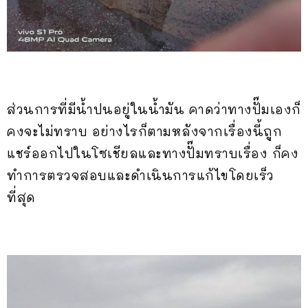
ส่วนการที่มีน้ำปนอยู่ในน้ำมัน คาดว่าทางปั๊มเองก็
คงจะไม่ทราบ อย่างไรก็ตามหลังจากเรื่องนี้ถูก
แชร์ออกไปในโซเชียลและทางปั๊มทราบเรื่อง ก็คง
ทำการตรวจสอบและดำเนินการแก้ไขโดยเร็ว
ที่สุด