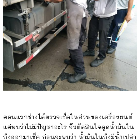
ตอนแรกช่างได้ตรวจเช็คในส่วนของเครื่องยนต์
แต่พบว่าไม่มีปัญหาอะไร จึงตัดสินใจดูดน้ำมันใน
ถังออกมาเช็ค ก่อนจะพบว่า น้ำมันในถังมีน้ำเปล่า