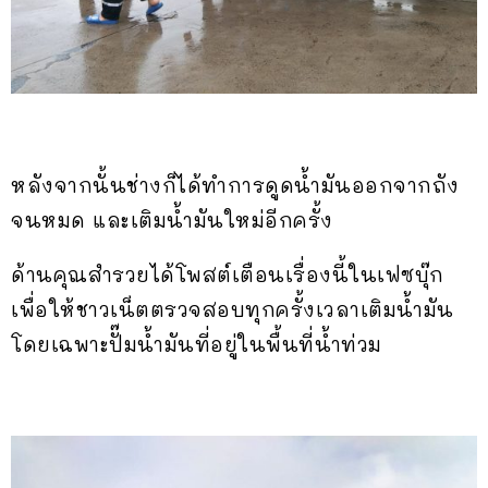
หลังจากนั้นช่างก็ได้ทำการดูดน้ำมันออกจากถัง
จนหมด และเติมน้ำมันใหม่อีกครั้ง
ด้านคุณสำรวยได้โพสต์เตือนเรื่องนี้ในเฟซบุ๊ก
เพื่อให้ชาวเน็ตตรวจสอบทุกครั้งเวลาเติมน้ำมัน
โดยเฉพาะปั๊มน้ำมันที่อยู่ในพื้นที่น้ำท่วม