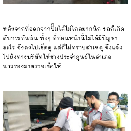
หลังจากที่ออกจากปั๊มได้ไม่ไกลมากนัก รถก็เกิด
ดับกระทันหัน ทั้งๆ ที่ก่อนหน้านี้ไม่ได้มีปัญหา
อะไร จึงลงไปเช็คดู แต่ก็ไม่ทราบสาเหตุ จึงแจ้ง
ไปยังทางบริษัทให้ช่างประจำศูนย์ในอำเภอ
นางรองมาตรวจเช็คให้