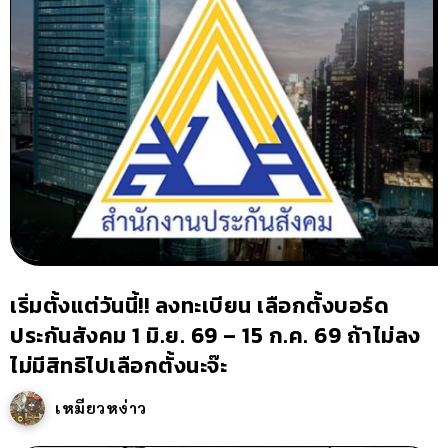
เริ่มตั้งแต่วันนี้!! ลงทะเบียน เลือกตั้งบอร์ด
ประกันสังคม 1 มิ.ย. 69 – 15 ก.ค. 69 ถ้าไม่ลง
ไม่มีสิทธิไปเลือกตั้งนะจ๊ะ
เหมียวหง่าว