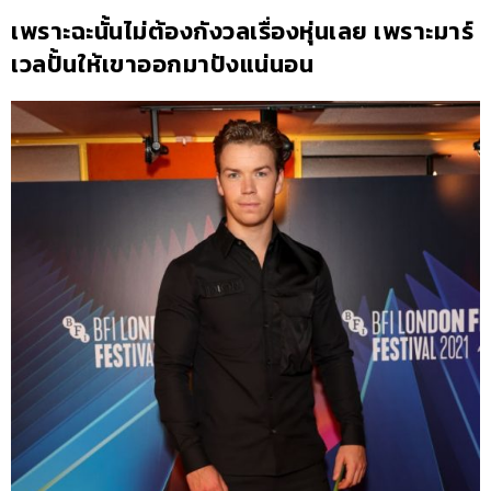
เพราะฉะนั้นไม่ต้องกังวลเรื่องหุ่นเลย เพราะมาร์
เวลปั้นให้เขาออกมาปังแน่นอน