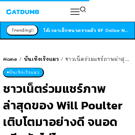
ร้านอาหารในนิวยอร์กประกาศปิดตัวลง หลังอยู่มานานกว่า 45 ปี ติดป้ายขอบคุณลูกค้าทุกคน แถมสูตรทำไวท์ซอสให้แบบจัดเต็ม
สาวญี่ปุ่นโดนแมวตัวเองกัด ไม่ได้ไปหาหมอตั้งแต่เนิ่นๆ สุดท้ายขาบวม กลายเป็นโรคเนื้อเน่า เตือนทาสแมวทั้งหลายให้ระวัง
Trending!!
ได้เวลาเด็กหนวดรวมตัว RF Online Next เปิดให้เล่นแล้ว เกม Sci-Fi MMORPG ระดับตำนาน เล่นได้ทั้งมือถือและ PC
ร้านอาหารในนิวยอร์กประกาศปิดตัวลง หลังอยู่มานานกว่า 45 ปี ติดป้ายขอบคุณลูกค้าทุกคน แถมสูตรทำไวท์ซอสให้แบบจัดเต็ม
สาวญี่ปุ่นโดนแมวตัวเองกัด ไม่ได้ไปหาหมอตั้งแต่เนิ่นๆ สุดท้ายขาบวม กลายเป็นโรคเนื้อเน่า เตือนทาสแมวทั้งหลายให้ระวัง
Home
บันเทิงเริงแมว
ชาวเน็ตร่วมแชร์ภาพล่าสุดของ Will Poulter เติบโตมาอย่างดี จนอดหวีดกันไม่ไหว!
/
/
บันเทิงเริงแมว
ชาวเน็ตร่วมแชร์ภาพ
ล่าสุดของ Will Poulter
เติบโตมาอย่างดี จนอด