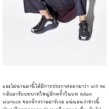
และไม่นานมานี้ได้มีการประกาศออกมาว่า Will จะ
กลับมารับบทบาทใหญ่อีกครั้งในบท Adam
Warlock ของจักรวาลมาร์เวล แน่นอนว่าข่าวนี้