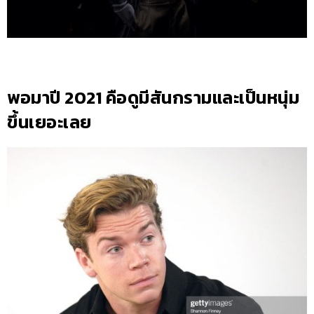
พอมาปี 2021 คือดูมีสันกรามและเป็นหนุ่ม
ขึ้นเยอะเลย