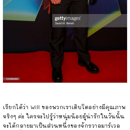
เรียกได้ว่า Will ของพวกเราเติบโตอย่างมีคุณภาพ
จริงๆ ค่ะ ใครจะไปรู้ว่าหนุ่มน้อยผู้น่ารักในวันนั้น
จะได้กลายมาเป็นส่วนหนึ่งของจักรวาลมาร์เวล