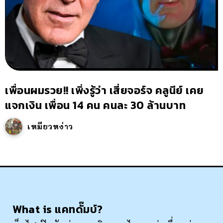
เพื่อนผมรวย!! เพิ่งรู้ว่า เสี่ยจอร์จ คลูนีย์ เคย
แจกเงิน เพื่อน 14 คน คนละ 30 ล้านบาท
เหมียวหง่าว
What is แคทดั๊มบ์?