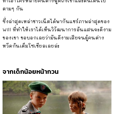
ทำเอาใครหลายคนต่างพูดถึงเขาและตื่นเต้นไป
ตามๆ กัน
ซึ่งล่าสุดเหล่าชาวเน็ตได้พากันแชร์ภาพล่าสุดของ
Will ที่ทำให้เราได้เห็นวิวัฒนาการอันแสนจะดีงาม
ของเขา ขอบอกเลยว่ามันดีงามเสียจนผู้คนต่าง
หวีดกันเต็มโซเชียลเลยล่ะ
จากเด็กน้อยหน้ากวน