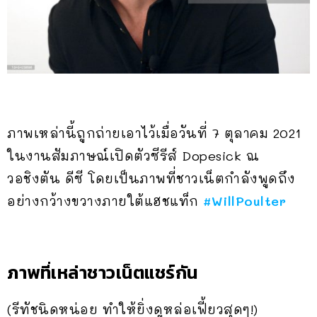
ภาพเหล่านี้ถูกถ่ายเอาไว้เมื่อวันที่ 7 ตุลาคม 2021
ในงานสัมภาษณ์เปิดตัวซีรีส์ Dopesick ณ
วอชิงตัน ดีซี โดยเป็นภาพที่ชาวเน็ตกำลังพูดถึง
อย่างกว้างขวางภายใต้แฮชแท็ก
#WillPoulter
ภาพที่เหล่าชาวเน็ตแชร์กัน
(รีทัชนิดหน่อย ทำให้ยิ่งดูหล่อเฟี้ยวสุดๆ!)