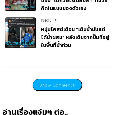
ของ “เด็กวัยไร้เดียงสา” ที่มีวิธี
คิดในแบบของตัวเอง
Next
หนุ่มโพสต์เตือน “เติมน้ำมันแต่
ได้น้ำผสม” หลังเติมจากปั๊มที่อยู่
ในพื้นที่น้ำท่วม
Show Comments
อ่านเรื่องแจ่มๆ ต่อ..