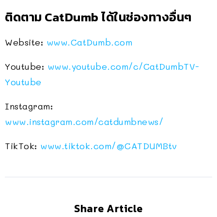
ติดตาม CatDumb ได้ในช่องทางอื่นๆ
Website:
www.CatDumb.com
Youtube:
www.youtube.com/c/CatDumbTV-
Youtube
Instagram:
www.instagram.com/catdumbnews/
TikTok:
www.tiktok.com/@CATDUMBtv
Share Article