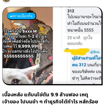
สยามเมืองยิ้ม
เบื้องหลัง แก้บนไข่ต้ม 9.9 ล้านฟอง เหตุ
เจ้าของ ไปบนขำ ๆ ทำธุรกิจได้กำไร หลักร้อย