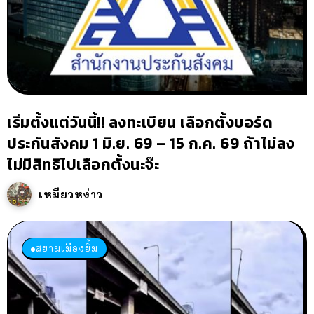
เริ่มตั้งแต่วันนี้!! ลงทะเบียน เลือกตั้งบอร์ด
ประกันสังคม 1 มิ.ย. 69 – 15 ก.ค. 69 ถ้าไม่ลง
ไม่มีสิทธิไปเลือกตั้งนะจ๊ะ
เหมียวหง่าว
สยามเมืองยิ้ม