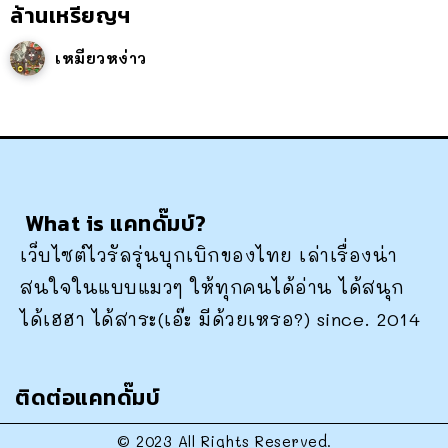
ล้านเหรียญฯ
เหมียวหง่าว
What is แคทดั๊มบ์?
เว็บไซต์ไวรัลรุ่นบุกเบิกของไทย เล่าเรื่องน่า
สนใจในแบบแมวๆ ให้ทุกคนได้อ่าน ได้สนุก
ได้เฮฮา ได้สาระ(เอ๊ะ มีด้วยเหรอ?) since. 2014
ติดต่อแคทดั๊มบ์
© 2023 All Rights Reserved.