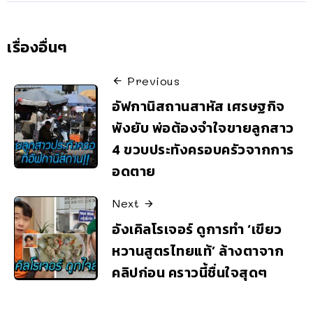
เรื่องอื่นๆ
Previous
อัฟกานิสถานสาหัส เศรษฐกิจ
พังยับ พ่อต้องจำใจขายลูกสาว
4 ขวบประทังครอบครัวจากการ
อดตาย
Next
อังเคิลโรเจอร์ ดูการทำ ‘เขียว
หวานสูตรไทยแท้’ ล้างตาจาก
คลิปก่อน คราวนี้ชื่นใจสุดๆ