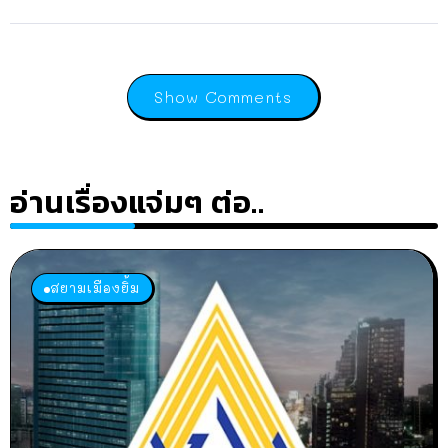
Show Comments
อ่านเรื่องแจ่มๆ ต่อ..
สยามเมืองยิ้ม