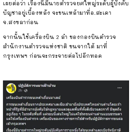
เผยต่อว่า เรื่องนี้มีนายตำรวจยศใหญ่ระดับผู้บังคับ
บัญชาอยู่เบื้องหลัง จะขนเหล้ามาที่อ.สะเดา
จ.สงขลาก่อน
จากนั้นใช้เครื่องบิน 2 ลำ ของกองบินตำรวจ
สำนักงานตำรวจแห่งชาติ ขนจากใต้ มาที่
กรุงเทพฯ ก่อนจะกระจายต่อไปอีกทอด