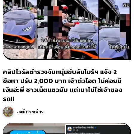
คลิปไวรัลตำรวจจับหนุ่มขับลัมโบร์ฯ แจ้ง 2
ข้อหา ปรับ 2,000 บาท เจ้าตัวโอด ไม่ค่อยมี
เงินอ่ะพี่ ชาวเน็ตแซวยับ แต่เขาไม่ใช่เจ้าของ
รถ!!
เหมียวหง่าว