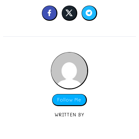
Follow Me
WRITTEN BY