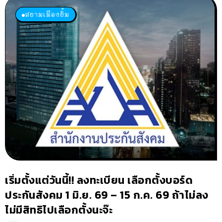
สยามเมืองยิ้ม
เริ่มตั้งแต่วันนี้!! ลงทะเบียน เลือกตั้งบอร์ด
ประกันสังคม 1 มิ.ย. 69 – 15 ก.ค. 69 ถ้าไม่ลง
ไม่มีสิทธิไปเลือกตั้งนะจ๊ะ