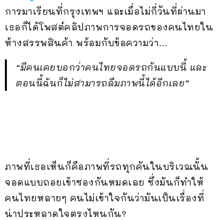
การมาเรียนที่กรุงเทพฯ และเมื่อไม่กี่วันที่ผ่านมา
เธอก็ได้โพสต์คลิปภาพการจอดรถของคนไทยใน
ห้างสรรพสินค้า พร้อมกับข้อความว่า…
“มีคนเคยบอกว่าคนไทยจอดรถกันแบบนี้ และ
ตอนนี้ฉันก็ไม่สามารถลืมภาพนี้ได้อีกเลย”
ภาพที่เธอเห็นก็คือภาพที่รถทุกคันในบริเวณนั้น
จอดแบบถอยเข้าซองกันหมดเลย ซึ่งมันก็ทำให้
คนไทยหลายๆ คนไม่เข้าใจกันว่ามันเป็นเรื่องที่
น่าประหลาดใจตรงไหนกัน?