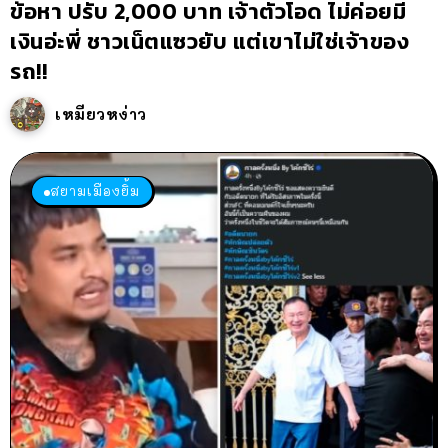
ข้อหา ปรับ 2,000 บาท เจ้าตัวโอด ไม่ค่อยมี
เงินอ่ะพี่ ชาวเน็ตแซวยับ แต่เขาไม่ใช่เจ้าของ
รถ!!
เหมียวหง่าว
สยามเมืองยิ้ม