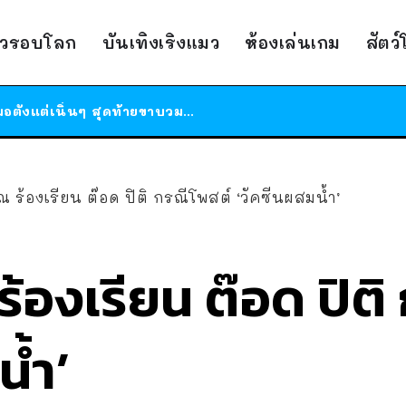
ร้านอาหารในนิวยอร์กประกาศปิดตัวลง หลังอยู่มานานกว่า 45 ปี ติดป้ายขอบคุณลูกค้าทุกคน แถมสูตรทำไวท์ซอสให้แบบจัดเต็ม
าวรอบโลก
บันเทิงเริงแมว
ห้องเล่นเกม
สัตว
สาวญี่ปุ่นโดนแมวตัวเองกัด ไม่ได้ไปหาหมอตั้งแต่เนิ่นๆ สุดท้ายขาบวม กลายเป็นโรคเนื้อเน่า เตือนทาสแมวทั้งหลายให้ระวัง
ได้เวลาเด็กหนวดรวมตัว RF Online Next เปิดให้เล่นแล้ว เกม Sci-Fi MMORPG ระดับตำนาน เล่นได้ทั้งมือถือและ PC
ร้านอาหารในนิวยอร์กประกาศปิดตัวลง หลังอยู่มานานกว่า 45 ปี ติดป้ายขอบคุณลูกค้าทุกคน แถมสูตรทำไวท์ซอสให้แบบจัดเต็ม
สาวญี่ปุ่นโดนแมวตัวเองกัด ไม่ได้ไปหาหมอตั้งแต่เนิ่นๆ สุดท้ายขาบวม กลายเป็นโรคเนื้อเน่า เตือนทาสแมวทั้งหลายให้ระวัง
ณ ร้องเรียน ต๊อด ปิติ กรณีโพสต์ ‘วัคซีนผสมน้ำ’
ร้องเรียน ต๊อด ปิต
น้ำ’