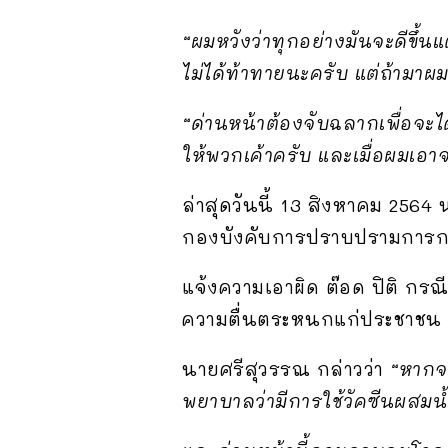
“ผมหวังว่าทุกอย่างมันจะดีขึ้นแ
ไม่ได้ท้าทายนะครับ แต่ถ้ามาผม
“ด่านหน้าต้องจับฉลากเพื่อจะ
ให้พวกเค้าครับ และเมื่อผมเอาจ
ล่าสุดวันนี้ 13 สิงหาคม 256
กองบังคับการปราบปรามการกร
แจ้งความเอาผิด ต๊อด ปิติ กรณ
ความตื่นตระหนกแก่ประชาชน
นายศรีสุวรรณ กล่าวว่า
“หากจะ
พยาบาลว่ามีการใช้วัคซีนผสมน้