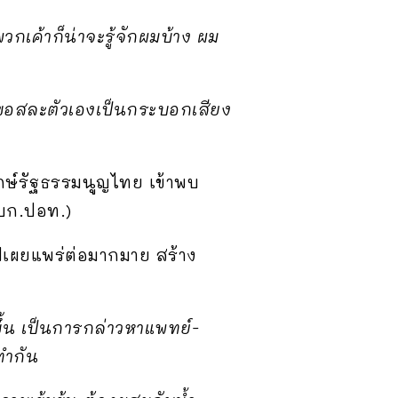
พวกเค้าก็น่าจะรู้จักผมบ้าง ผม
มขอสละตัวเองเป็นกระบอกเสียง
กษ์รัฐธรรมนูญไทย เข้าพบ
บก.ปอท.)
ไปเผยแพร่ต่อมากมาย สร้าง
่ขึ้น เป็นการกล่าวหาแพทย์-
ทำกัน