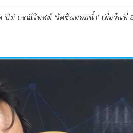
ปิติ กรณีโพสต์ ‘วัคซีนผสมน้ำ’ เมื่อวันที่ 9