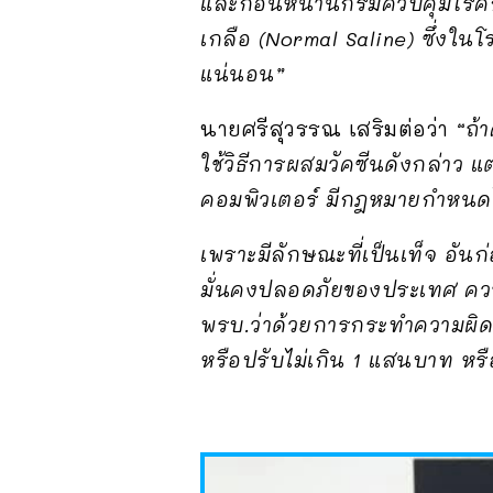
และก่อนหน้านี้กรมควบคุมโรคก็
เกลือ (Normal Saline) ซึ่งในโ
แน่นอน”
นายศรีสุวรรณ เสริมต่อว่า
“ถ้
ใช้วิธีการผสมวัคซีนดังกล่าว แ
คอมพิวเตอร์ มีกฎหมายกำหนดไ
เพราะมีลักษณะที่เป็นเท็จ อั
มั่นคงปลอดภัยของประเทศ คว
พรบ.ว่าด้วยการกระทำความผิดเก
หรือปรับไม่เกิน 1 แสนบาท หรือ