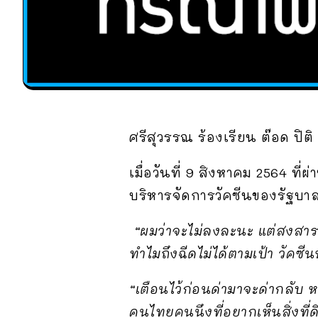
ศรีสุวรรณ ร้องเรียน ต๊อด ปิติ
เมื่อวันที่ 9 สิงหาคม 2564 ที
บริหารจัดการวัคซีนของรัฐบาล 
“ผมว่าจะไม่ลงละนะ แต่สงสาร
ทำไมถึงฉีดไม่ได้ตามเป้า วัคซ
“เตือนไว้ก่อนด่ามาจะด่ากลับ 
คนไทยคนนึงที่อยากเห็นสิ่งที่ดี