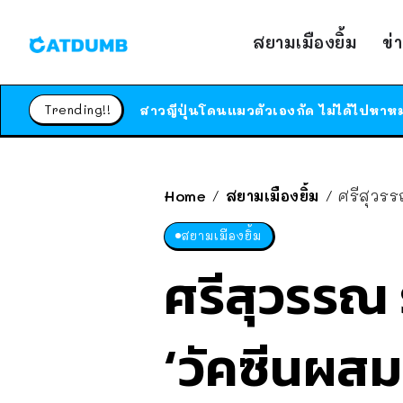
สยามเมืองยิ้ม
ข่
Trending!!
Home
สยามเมืองยิ้ม
ศรีสุวรร
/
/
สยามเมืองยิ้ม
ศรีสุวรรณ 
‘วัคซีนผสม