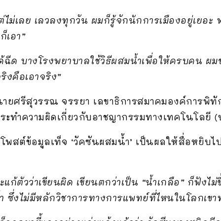
ต่ไม่เลย เลวลงทุกวัน ผมก็รู้จักนักการเมืองอยู่เยอะ 
ก็เอา”
ได้ฉีด บางโรงพยาบาลใช้วิธีผสมน้ำเพื่อให้ครบคน ผ
ริงคือเอาจริง”
4 นายศรีสุวรรณ จรรยา เลขาธิการสมาคมองค์การพิทั
ะทำความผิดเกี่ยวกับอาชญากรรมทางเทคโนโลยี (
ีโพสต์ข้อมูลเท็จ ‘วัคซันผสมน้ำ’ เป็นผลให้สื่อหยิบ
แก้ตัวว่าเขียนผิด เขียนตกว่าเป็น “น้ำเกลือ” ก็ฟังไม
ำ ซึ่งไม่มีหลักวิชาการทางการแพทย์ที่ไหนในโลกเขา