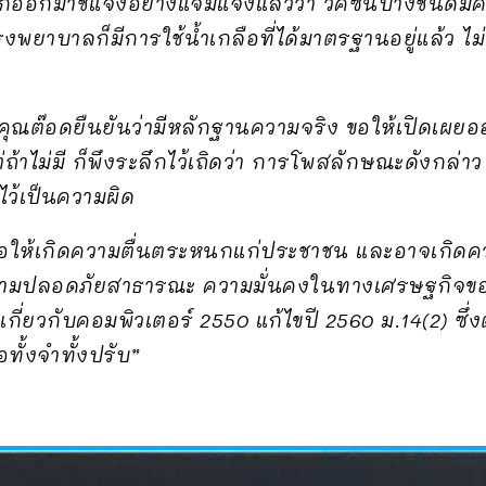
ออกมาชี้แจงอย่างแจ่มแจ้งแล้วว่า วัคซีนบางชนิดมีค
รงพยาบาลก็มีการใช้น้ำเกลือที่ได้มาตรฐานอยู่แล้ว ไม
าคุณต๊อดยืนยันว่ามีหลักฐานความจริง ขอให้เปิดเผย
ต่ถ้าไม่มี ก็พึงระลึกไว้เถิดว่า การโพสลักษณะดังกล่
ว้เป็นความผิด
นก่อให้เกิดความตื่นตระหนกแก่ประชาชน และอาจเกิด
ามปลอดภัยสาธารณะ ความมั่นคงในทางเศรษฐกิจขอ
ี่ยวกับคอมพิวเตอร์ 2550 แก้ไขปี 2560 ม.14(2) ซึ่ง
ทั้งจำทั้งปรับ”