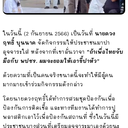
ในวันนี้ (2 กันยายน 2566) เป็นวันที่
นายดวง
ฤทธิ์ บุนนาค
จัดกิจกรรมให้ประชาชนมาปา
อุจจาระใส่ หลังจากที่เขาลั่นวาจา
“ถ้าเพื่อไทยจับ
มือกับ พปชร. ผมจะยอมให้เอาขี้ปาหัว”
ด้วยความที่เป็นคนจริงขนาดนี้จะทำให้มีผู้คน
มากมายเข้าร่วมกิจกรรมดังกล่าว
โดยนายดวงฤทธิ์ได้ทำการสวมชุดป้องกันเพื่อ
ป้องกันการติดเชื้อ และทางทีมงานได้ทำการปู
พลาสติกเอาไว้เพื่อป้องกันสถานที่ ซึ่งในวันนี้มี
ประชาชนบางส่วนที่เตรียมอุจจาระมาเองด้วยนะ