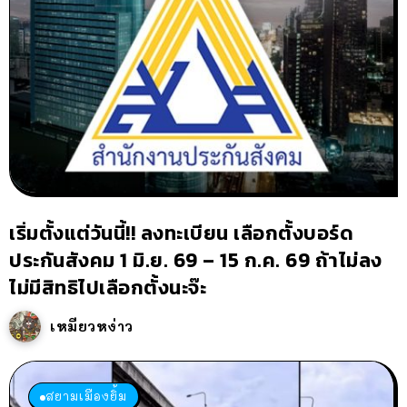
เริ่มตั้งแต่วันนี้!! ลงทะเบียน เลือกตั้งบอร์ด
ประกันสังคม 1 มิ.ย. 69 – 15 ก.ค. 69 ถ้าไม่ลง
ไม่มีสิทธิไปเลือกตั้งนะจ๊ะ
เหมียวหง่าว
สยามเมืองยิ้ม