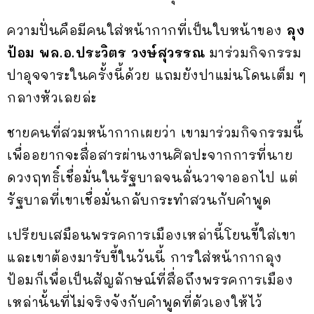
ความปั่นคือมีคนใส่หน้ากากที่เป็นใบหน้าของ
ลุง
ป้อม พล.อ.ประวิตร วงษ์สุวรรณ
มาร่วมกิจกรรม
ปาอุจจาระในครั้งนี้ด้วย แถมยังปาแม่นโดนเต็ม ๆ
กลางหัวเลยล่ะ
ชายคนที่สวมหน้ากากเผยว่า เขามาร่วมกิจกรรมนี้
เพื่ออยากจะสื่อสารผ่านงานศิลปะจากการที่นาย
ดวงฤทธิ์เชื่อมั่นในรัฐบาลจนลั่นวาจาออกไป แต่
รัฐบาลที่เขาเชื่อมั่นกลับกระทำสวนกับคำพูด
เปรียบเสมือนพรรคการเมืองเหล่านี้โยนขี้ใส่เขา
และเขาต้องมารับขี้ในวันนี้ การใส่หน้ากากลุง
ป้อมก็เพื่อเป็นสัญลักษณ์ที่สื่อถึงพรรคการเมือง
เหล่านั้นที่ไม่จริงจังกับคำพูดที่ตัวเองให้ไว้