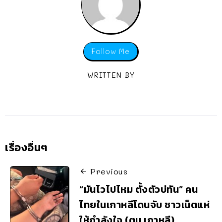
Follow Me
WRITTEN BY
เรื่องอื่นๆ
Previous
“มันไวไปไหม ตั้งตัวบ่ทัน” คน
ไทยในเกาหลีโดนจับ ชาวเน็ตแห่
ให้กำลังใจ (ตม.เกาหลี)