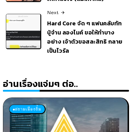
Next
Hard Core จัด ๆ แฟนคลับทัก
ปู่จ๋าน ลองไมค์ ขอให้ทำบาง
อย่าง เจ้าตัวขอสละสิทธิ กลาย
เป็นไวรัล
อ่านเรื่องแจ่มๆ ต่อ..
สยามเมืองยิ้ม