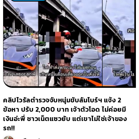
คลิปไวรัลตำรวจจับหนุ่มขับลัมโบร์ฯ แจ้ง 2
ข้อหา ปรับ 2,000 บาท เจ้าตัวโอด ไม่ค่อยมี
เงินอ่ะพี่ ชาวเน็ตแซวยับ แต่เขาไม่ใช่เจ้าของ
รถ!!