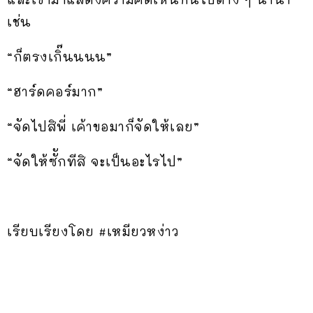
เช่น
“ก็ตรงเกิ๊นนนน”
“ฮาร์ดคอร์มาก”
“จัดไปสิพี่ เค้าขอมาก็จัดให้เลย”
“จัดให้ซัักทีสิ จะเป็นอะไรไป”
เรียบเรียงโดย #เหมียวหง่าว