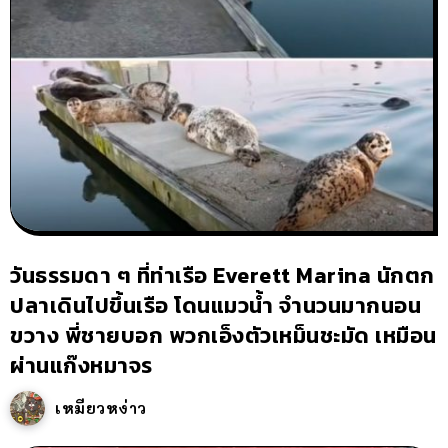
วันธรรมดา ๆ ที่ท่าเรือ Everett Marina นักตก
ปลาเดินไปขึ้นเรือ โดนแมวน้ำ จำนวนมากนอน
ขวาง พี่ชายบอก พวกเอ็งตัวเหม็นชะมัด เหมือน
ผ่านแก๊งหมาจร
เหมียวหง่าว