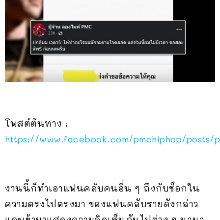
โพสต์ต้นทาง :
https://www.facebook.com/pmchiphop/post
งานนี้ก็ทำเอาแฟนคลับคนอื่น ๆ ถึงกับช็อกใน
ความตรงไปตรงมา ของแฟนคลับรายดังกล่าว
และเข้ามาแสดงความคิดเห็นกันไปต่าง ๆ นานา