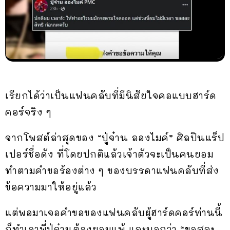
เรียกได้ว่าเป็นแฟนคลับที่มีนิสัยใจคอแบบฮาร์ด
คอร์จริง ๆ
จากโพสต์ล่าสุดของ “ปู่จ๋าน ลองไมค์” ศิลปินแร็ป
เปอร์ชื่อดัง ที่โดยปกติแล้วเจ้าตัวจะเป็นคนยอม
ทำตามคำขอร้องต่าง ๆ ของบรรดาแฟนคลับที่ส่ง
ข้อความมาให้อยู่แล้ว
แต่พอมาเจอคำขอของแฟนคลับผู้ฮาร์ดคอร์ท่านนี้
ก็ทำเอาพี่ปู่จ๋านต้องยอมแพ้ และบอกว่า “ขอสละ