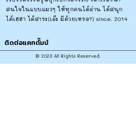
สนใจในแบบแมวๆ ให้ทุกคนได้อ่าน ได้สนุก
ได้เฮฮา ได้สาระ(เอ๊ะ มีด้วยเหรอ?) since. 2014
ติดต่อแคทดั๊มบ์
© 2023 All Rights Reserved.