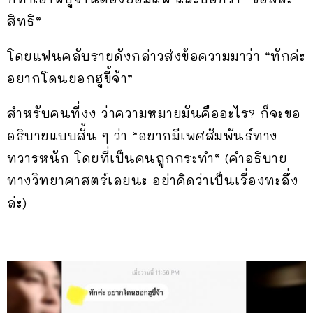
สิทธิ”
โดยแฟนคลับรายดังกล่าวส่งข้อความมาว่า “ทักค่ะ
อยากโดนยอกฮูขี้จ้า”
สำหรับคนที่งง ว่าความหมายมันคืออะไร? ก็จะขอ
อธิบายแบบสั้น ๆ ว่า “อยากมีเพศสัมพันธ์ทาง
ทวารหนัก โดยที่เป็นคนถูกกระทำ” (คำอธิบาย
ทางวิทยาศาสตร์เลยนะ อย่าคิดว่าเป็นเรื่องทะลึ่ง
ล่ะ)