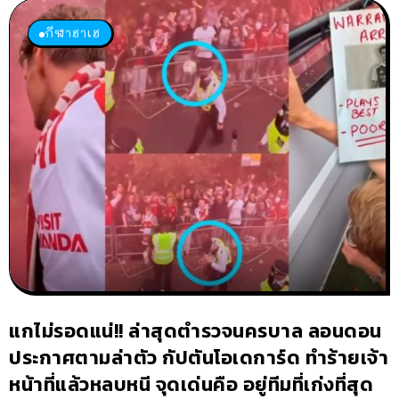
กีฬาฮาเฮ
แกไม่รอดแน่!! ล่าสุดตำรวจนครบาล ลอนดอน
ประกาศตามล่าตัว กัปตันโอเดการ์ด ทำร้ายเจ้า
หน้าที่แล้วหลบหนี จุดเด่นคือ อยู่ทีมที่เก่งที่สุด