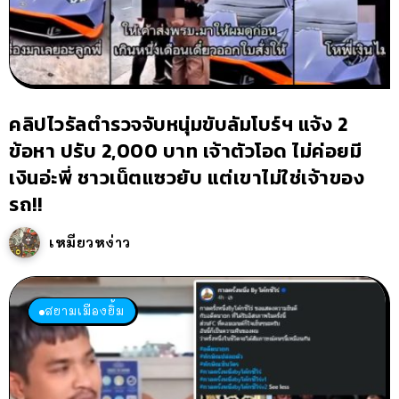
คลิปไวรัลตำรวจจับหนุ่มขับลัมโบร์ฯ แจ้ง 2
ข้อหา ปรับ 2,000 บาท เจ้าตัวโอด ไม่ค่อยมี
เงินอ่ะพี่ ชาวเน็ตแซวยับ แต่เขาไม่ใช่เจ้าของ
รถ!!
เหมียวหง่าว
สยามเมืองยิ้ม