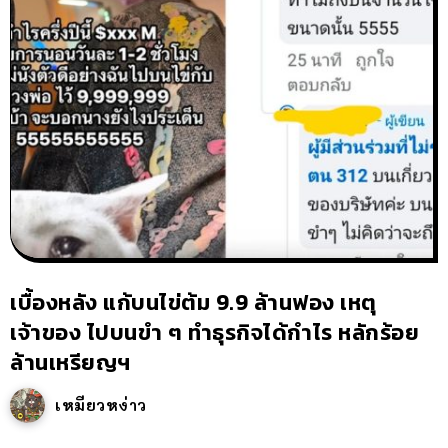
เบื้องหลัง แก้บนไข่ต้ม 9.9 ล้านฟอง เหตุ
เจ้าของ ไปบนขำ ๆ ทำธุรกิจได้กำไร หลักร้อย
ล้านเหรียญฯ
เหมียวหง่าว