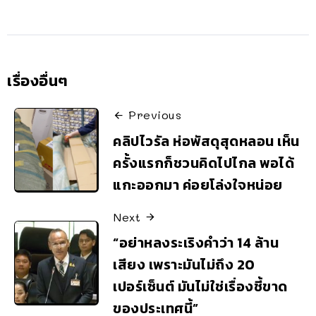
เรื่องอื่นๆ
Previous
คลิปไวรัล ห่อพัสดุสุดหลอน เห็น
ครั้งแรกก็ชวนคิดไปไกล พอได้
แกะออกมา ค่อยโล่งใจหน่อย
Next
“อย่าหลงระเริงคำว่า 14 ล้าน
เสียง เพราะมันไม่ถึง 20
เปอร์เซ็นต์ มันไม่ใช่เรื่องชี้ขาด
ของประเทศนี้”