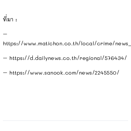
ที่มา :
–
https://www.matichon.co.th/local/crime/news
– https://d.dailynews.co.th/regional/576434/
– https://www.sanook.com/news/2245550/