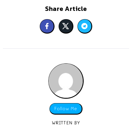
Share Article
Follow Me
WRITTEN BY