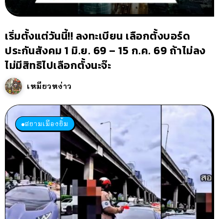
เริ่มตั้งแต่วันนี้!! ลงทะเบียน เลือกตั้งบอร์ด
ประกันสังคม 1 มิ.ย. 69 – 15 ก.ค. 69 ถ้าไม่ลง
ไม่มีสิทธิไปเลือกตั้งนะจ๊ะ
เหมียวหง่าว
สยามเมืองยิ้ม