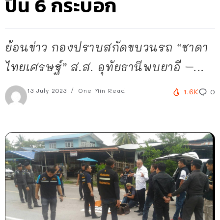
ปืน 6 กระบอก
ย้อนข่าว กองปราบสกัดขบวนรถ “ชาดา
ไทยเศรษฐ์” ส.ส. อุทัยธานีพบยาอี –...
13 July 2023
One Min Read
1.6K
0