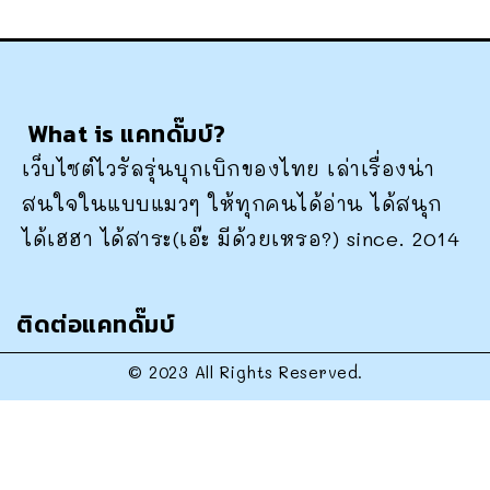
What is แคทดั๊มบ์?
เว็บไซต์ไวรัลรุ่นบุกเบิกของไทย เล่าเรื่องน่า
สนใจในแบบแมวๆ ให้ทุกคนได้อ่าน ได้สนุก
ได้เฮฮา ได้สาระ(เอ๊ะ มีด้วยเหรอ?) since. 2014
ติดต่อแคทดั๊มบ์
© 2023 All Rights Reserved.