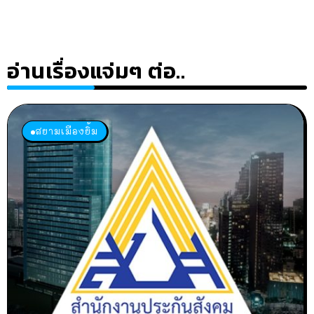
อ่านเรื่องแจ่มๆ ต่อ..
สยามเมืองยิ้ม