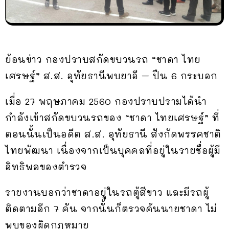
ย้อนข่าว กองปราบสกัดขบวนรถ “ชาดา ไทย
เศรษฐ์” ส.ส. อุทัยธานีพบยาอี – ปืน 6 กระบอก
เมื่อ 27 พฤษภาคม 2560 กองปราบปรามได้นำ
กำลังเข้าสกัดขบวนรถของ “ชาดา ไทยเศรษฐ์” ที่
ตอนนั้นเป็นอดีต ส.ส. อุทัยธานี สังกัดพรรคชาติ
ไทยพัฒนา เนื่องจากเป็นบุคคลที่อยู่ในรายชื่อผู้มี
อิทธิพลของตำรวจ
รายงานบอกว่าชาดาอยู่ในรถตู้สีขาว และมีรถผู้
ติดตามอีก 7 คัน จากนั้นก็ตรวจค้นนายชาดา ไม่
พบของผิดกฎหมาย