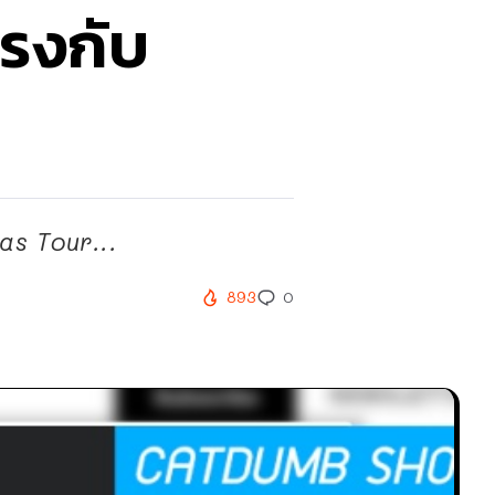
แรงกับ
as Tour...
893
0