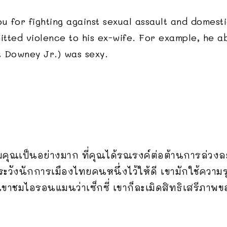
ou for fighting against sexual assault and domes
mitted violence to his ex-wife. For example, he 
t Downey Jr.) was sexy.
่นชมคุณเป็นอย่างมาก ที่คุณได้รณรงค์ต่อต้านการล่
วังนักการเมืองไทยคนหนึ่งไว้ให้ดี เขามักใช้ความ
เขาชมไอรอนแมนว่าเซ็กซี่ เขาก็ละเมิดสิทธิเสรีภาพ