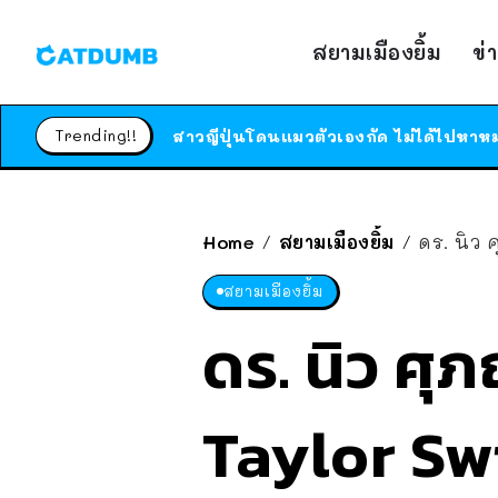
สยามเมืองยิ้ม
ข่
Trending!!
Home
สยามเมืองยิ้ม
ดร. นิว ศุภ
/
/
สยามเมืองยิ้ม
ดร. นิว ศุ
Taylor Swi