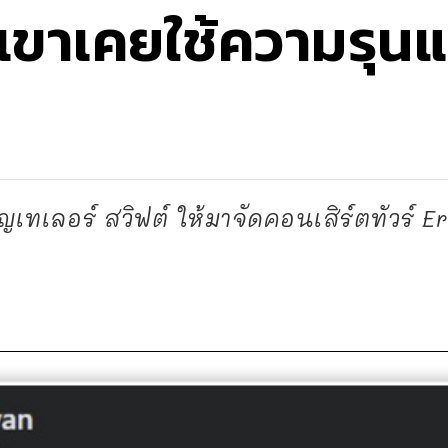
ดี เขาเคยใช้ความรุน
”
ชิญเทเลอร์ สวิฟต์ ให้มาจัดคอนเสิร์ตทัวร์ Er