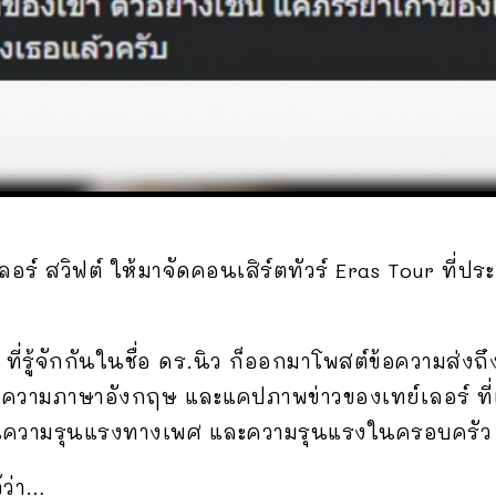
ทเลอร์ สวิฟต์ ให้มาจัดคอนเสิร์ตทัวร์ Eras Tour ที
ที่รู้จักกันในชื่อ ดร.นิว ก็ออกมาโพสต์ข้อความส่งถ
้อความภาษาอังกฤษ และแคปภาพข่าวของเทย์เลอร์ ที
ต้านความรุนแรงทางเพศ และความรุนแรงในครอบครั
้ว่า…