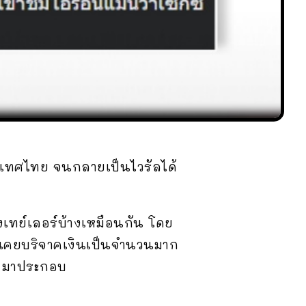
่ประเทศไทย จนกลายเป็นไวรัลได้
ึงเทย์เลอร์บ้างเหมือนกัน โดย
่เคยบริจาคเงินเป็นจำนวนมาก
ว มาประกอบ