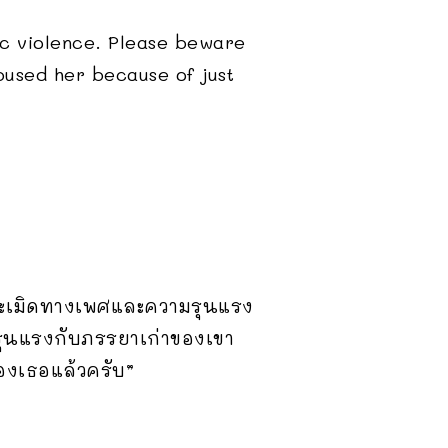
tic violence. Please beware
abused her because of just
วงละเมิดทางเพศและความรุนแรง
รุนแรงกับภรรยาเก่าของเขา
ของเธอแล้วครับ”