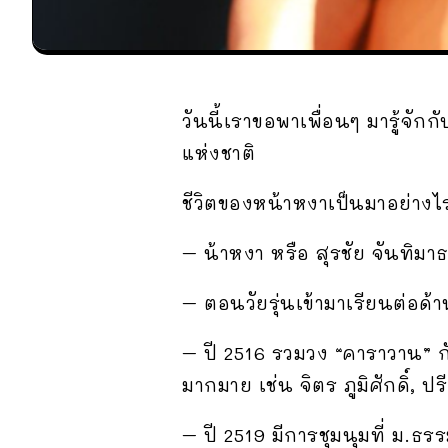
วันนี้เราขอพาเพื่อนๆ มารู้จัก
แห่งชาติ
ชีวิตของหน้าหงาเป็นมาอย่างไ
– น้าหงา หรือ สุรชัย จันทิมาธ
– ตอนวัยรุ่นเข้ามาเรียนต่อด้าน
– ปี 2516 รวมวง “คาราวาน” ก
มากมาย เช่น จิตร ภูมิศักดิ์, 
– ปี 2519 มีการชุมนุมที่ ม.ธร