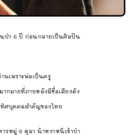
่ในป่า 6 ปี ก่อนกลายเป็นศิลปิน
อ่านเพราะพ่อเป็นครู
นมากมายที่ภายหลังมีชื่อเสียงดัง
งอุทิศบุคคลสำคัญของไทย
ารหมู่ 6 ตุลา น้าหงาหนีเข้าป่า