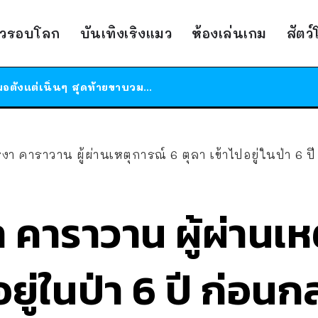
ร้านอาหารในนิวยอร์กประกาศปิดตัวลง หลังอยู่มานานกว่า 45 ปี ติดป้ายขอบคุณลูกค้าทุกคน แถมสูตรทำไวท์ซอสให้แบบจัดเต็ม
าวรอบโลก
บันเทิงเริงแมว
ห้องเล่นเกม
สัตว
สาวญี่ปุ่นโดนแมวตัวเองกัด ไม่ได้ไปหาหมอตั้งแต่เนิ่นๆ สุดท้ายขาบวม กลายเป็นโรคเนื้อเน่า เตือนทาสแมวทั้งหลายให้ระวัง
ได้เวลาเด็กหนวดรวมตัว RF Online Next เปิดให้เล่นแล้ว เกม Sci-Fi MMORPG ระดับตำนาน เล่นได้ทั้งมือถือและ PC
ร้านอาหารในนิวยอร์กประกาศปิดตัวลง หลังอยู่มานานกว่า 45 ปี ติดป้ายขอบคุณลูกค้าทุกคน แถมสูตรทำไวท์ซอสให้แบบจัดเต็ม
สาวญี่ปุ่นโดนแมวตัวเองกัด ไม่ได้ไปหาหมอตั้งแต่เนิ่นๆ สุดท้ายขาบวม กลายเป็นโรคเนื้อเน่า เตือนทาสแมวทั้งหลายให้ระวัง
 หงา คาราวาน ผู้ผ่านเหตุการณ์ 6 ตุลา เข้าไปอยู่ในป่า 6 
า คาราวาน ผู้ผ่านเ
อยู่ในป่า 6 ปี ก่อน