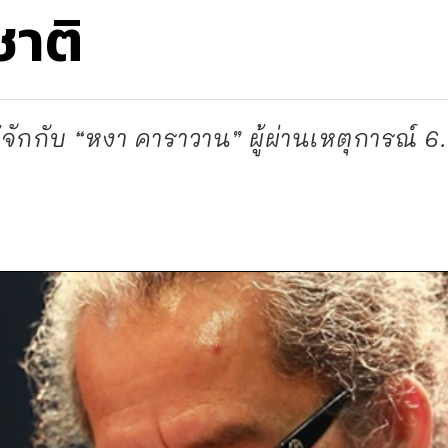
ชาติ
ู้จักกับ “หงา คาราวาน” ผู้ผ่านเหตุการณ์ 6.