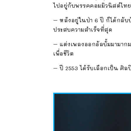
ไปอยู่กับพรรคคอมมิวนิสต์ไทย 
– หลังอยู่ในป่า 6 ปี ก็ได้กล
ประสบความสำเร็จที่สุด
– แต่งเพลงออกอัลบั้มมามากม
เพื่อชีวิต
– ปี 2553 ได้รับเลือกเป็น ศิ