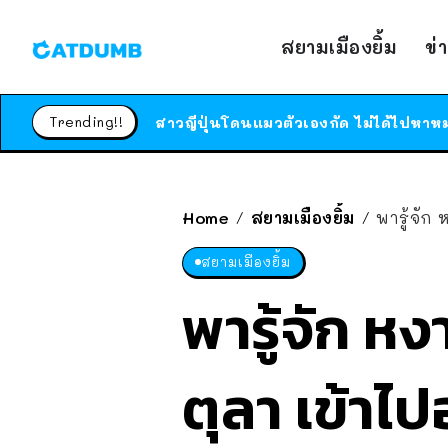
สยามเมืองยิ้ม
ข่
Trending!!
Home
สยามเมืองยิ้ม
พารู้จัก
/
/
สยามเมืองยิ้ม
พารู้จัก หง
ตุลา เข้าไป