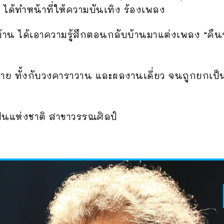
ได้ทำหน้าที่ให้ความบันเทิง ร้องเพลง
ับบ้าน ได้เอาความรู้สึกตอนกลับบ้านมาแต่งเพลง “คื
าย ทั้งกับวงคาราวาน และผลงานเดี่ยว จนถูกยกเป
ลปินแห่งชาติ สาขาวรรณศิลป์