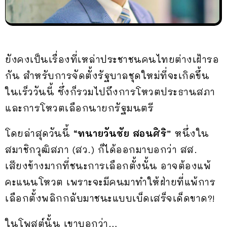
ยังคงเป็นเรื่องที่เหล่าประชาชนคนไทยต่างเฝ้ารอ
กัน สำหรับการจัดตั้งรัฐบาลชุดใหม่ที่จะเกิดขึ้น
ในเร็ววันนี้ ซึ่งก็รวมไปถึงการโหวตประธานสภา
และการโหวตเลือกนายกรัฐมนตรี
โดยล่าสุดวันนี้
“ทนายวันชัย สอนศิริ”
หนึ่งใน
สมาชิกวุฒิสภา (สว.) ก็ได้ออกมาบอกว่า สส.
เสียงข้างมากที่ชนะการเลือกตั้งนั้น อาจต้องแพ้
คะแนนโหวต เพราะจะมีคนมาทำให้ฝ่ายที่แพ้การ
เลือกตั้งพลิกกลับมาชนะแบบเบ็ดเสร็จเด็ดขาด?!
ในโพสต์นั้น เขาบอกว่า…