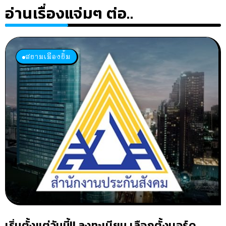
อ่านเรื่องแจ่มๆ ต่อ..
สยามเมืองยิ้ม
เริ่มตั้งแต่วันนี้!! ลงทะเบียน เลือกตั้งบอร์ด