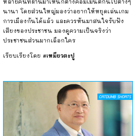
หลายคนที่ผ่านมาเห็นก็ต่างคอมเมนต์กันไปต่างๆ
นานา โดยส่วนใหญ่มองว่าอยากให้หยุดเล่นเกม
การเมืองกันได้แล้ว และควรหันมาสนใจรับฟัง
เสียงของประชาชน มองดูความเป็นจริงว่า
ประชาชนส่วนมากเลือกใคร
เรียบเรียงโดย
#เหมียวตะปู