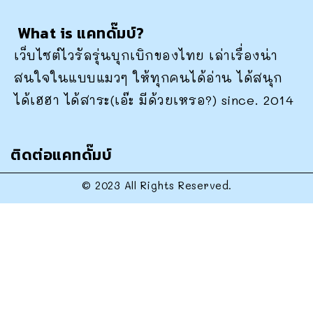
What is แคทดั๊มบ์?
เว็บไซต์ไวรัลรุ่นบุกเบิกของไทย เล่าเรื่องน่า
สนใจในแบบแมวๆ ให้ทุกคนได้อ่าน ได้สนุก
ได้เฮฮา ได้สาระ(เอ๊ะ มีด้วยเหรอ?) since. 2014
ติดต่อแคทดั๊มบ์
© 2023 All Rights Reserved.