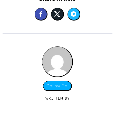
Follow Me
WRITTEN BY