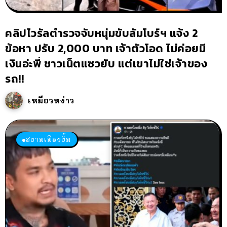
คลิปไวรัลตำรวจจับหนุ่มขับลัมโบร์ฯ แจ้ง 2
ข้อหา ปรับ 2,000 บาท เจ้าตัวโอด ไม่ค่อยมี
เงินอ่ะพี่ ชาวเน็ตแซวยับ แต่เขาไม่ใช่เจ้าของ
รถ!!
เหมียวหง่าว
สยามเมืองยิ้ม