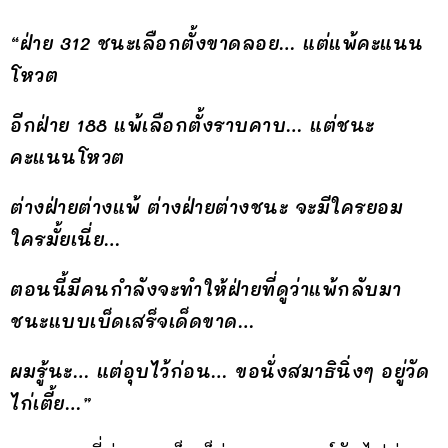
“ฝ่าย 312 ชนะเลือกตั้งขาดลอย… แต่แพ้คะแนน
โหวต
อีกฝ่าย 188 แพ้เลือกตั้งราบคาบ… แต่ชนะ
คะแนนโหวต
ต่างฝ่ายต่างแพ้ ต่างฝ่ายต่างชนะ จะมีใครยอม
ใครมั้ยเนี่ย…
ตอนนี้มีคนกำลังจะทำให้ฝ่ายที่ดูว่าแพ้กลับมา
ชนะแบบเบ็ดเสร็จเด็ดขาด…
ผมรู้นะ… แต่อุบไว้ก่อน… ขอนั่งสมาธินิ่งๆ อยู่วัด
ไก่เตี้ย…”