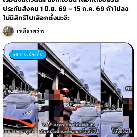
ประกันสังคม 1 มิ.ย. 69 – 15 ก.ค. 69 ถ้าไม่ลง
ไม่มีสิทธิไปเลือกตั้งนะจ๊ะ
เหมียวหง่าว
สยามเมืองยิ้ม