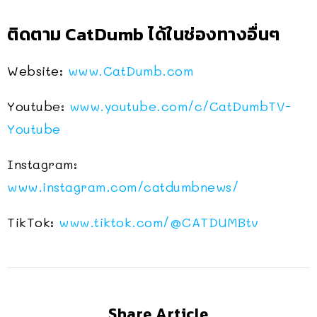
ติดตาม CatDumb ได้ในช่องทางอื่นๆ
Website:
www.CatDumb.com
Youtube:
www.youtube.com/c/CatDumbTV-
Youtube
Instagram:
www.instagram.com/catdumbnews/
TikTok:
www.tiktok.com/
@CATDUMBtv
Share Article