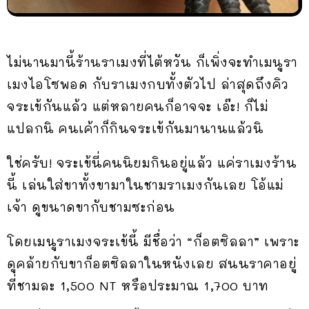
ไม่นานมานี้ร้านราเมงที่ไต้หวัน ก็เพิ่งจะทำเมนูรา
เมงไอโซพอด กับราเมงกบทั้งตัวไป ล่าสุดถึงคิว
จระเข้กันแล้ว แต่หลายคนก็อาจจะ เอ๊ะ! ก็ไม่
แปลกนิ คนเค้าก็กินจระเข้กันมานานแล้วนิ
ใช่ครับ! จระเข้นี่คนนิยมกินอยู่แล้ว แค่ราเมงร้าน
นี้ เล่นใส่ขาทั้งขามาในชามราเมงกันเลย โอ้แม่
เจ้า ดูขนาดขากับชามซะก่อน
โดยเมนูราเมงจระเข้นี้ มีชื่อว่า “ก็อตซิลลา” เพราะ
ดูคล้ายกับขาก็อตซิลลาในหนังเลย สนนราคาอยู่
ที่ชามละ 1,500 NT หรือประมาณ 1,700 บาท