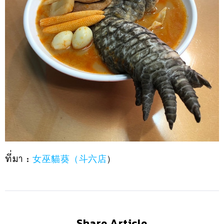
ที่มา :
女巫貓葵（斗六店
）
Share Article