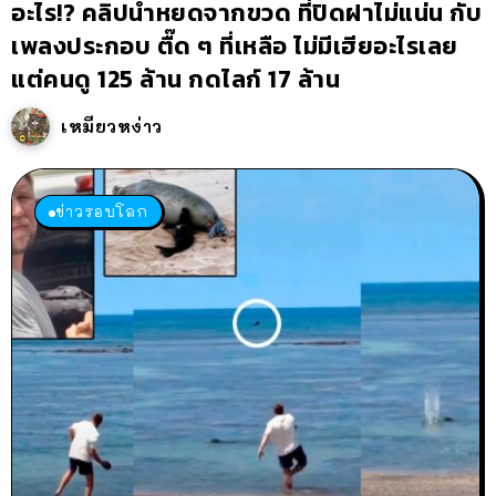
อะไร!? คลิปน้ำหยดจากขวด ที่ปิดฝาไม่แน่น กับ
เพลงประกอบ ตื๊ด ๆ ที่เหลือ ไม่มีเฮียอะไรเลย
แต่คนดู 125 ล้าน กดไลก์ 17 ล้าน
เหมียวหง่าว
ข่าวรอบโลก