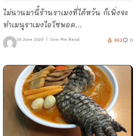
ไม่นานมานี้ร้านราเมงที่ไต้หวัน ก็เพิ่งจะ
ทำเมนูราเมงไอโซพอด...
23 June 2023
One Min Read
862
0