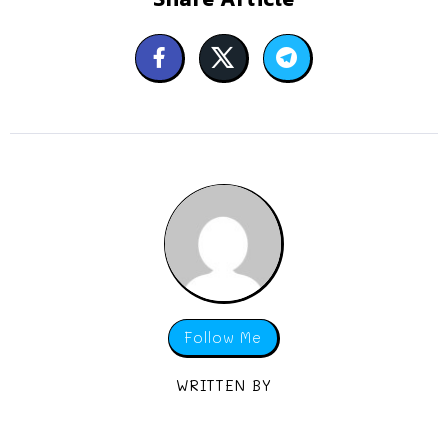
Follow Me
WRITTEN BY