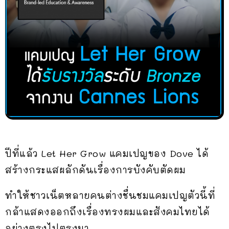
ปีที่แล้ว Let Her Grow แคมเปญของ Dove ได้
สร้างกระแสผลักดันเรื่องการบังคับตัดผม
ทำให้ชาวเน็ตหลายคนต่างชื่นชมแคมเปญตัวนี้ที่
กล้าแสดงออกถึงเรื่องทรงผมและสังคมไทยได้
อย่างตรงไปตรงมา