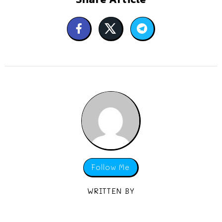
Follow Me
WRITTEN BY