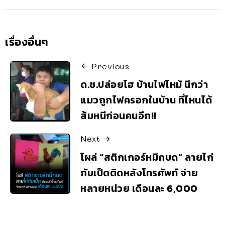
เรื่องอื่นๆ
Previous
ด.ช.ปล่อยโฮ บ้านไฟไหม้ นึกว่า
แมวถูกไฟครอกในบ้าน ที่ไหนได้
ส้มหนีก่อนคนอีก!!
Next
โผล่ “สติกเกอร์หมึกบด” ลายไก่
กับเป็ดติดหลังโทรศัพท์ จ่าย
หลายหน่วย เดือนละ 6,000