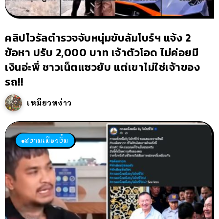
คลิปไวรัลตำรวจจับหนุ่มขับลัมโบร์ฯ แจ้ง 2
ข้อหา ปรับ 2,000 บาท เจ้าตัวโอด ไม่ค่อยมี
เงินอ่ะพี่ ชาวเน็ตแซวยับ แต่เขาไม่ใช่เจ้าของ
รถ!!
เหมียวหง่าว
สยามเมืองยิ้ม