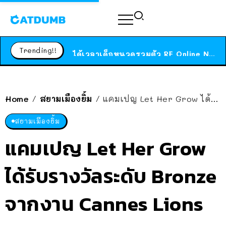
ร้านอาหารในนิวยอร์กประกาศปิดตัวลง หลังอยู่มานานกว่า 45 ปี ติดป้ายขอบคุณลูกค้าทุกคน แถมสูตรทำไวท์ซอสให้แบบจัดเต็ม
สาวญี่ปุ่นโดนแมวตัวเองกัด ไม่ได้ไปหาหมอตั้งแต่เนิ่นๆ สุดท้ายขาบวม กลายเป็นโรคเนื้อเน่า เตือนทาสแมวทั้งหลายให้ระวัง
Trending!!
ได้เวลาเด็กหนวดรวมตัว RF Online Next เปิดให้เล่นแล้ว เกม Sci-Fi MMORPG ระดับตำนาน เล่นได้ทั้งมือถือและ PC
ร้านอาหารในนิวยอร์กประกาศปิดตัวลง หลังอยู่มานานกว่า 45 ปี ติดป้ายขอบคุณลูกค้าทุกคน แถมสูตรทำไวท์ซอสให้แบบจัดเต็ม
สาวญี่ปุ่นโดนแมวตัวเองกัด ไม่ได้ไปหาหมอตั้งแต่เนิ่นๆ สุดท้ายขาบวม กลายเป็นโรคเนื้อเน่า เตือนทาสแมวทั้งหลายให้ระวัง
Home
สยามเมืองยิ้ม
แคมเปญ Let Her Grow ได้รับรางวัลระดับ Bronze จากงาน Cannes Lions
/
/
สยามเมืองยิ้ม
แคมเปญ Let Her Grow
ได้รับรางวัลระดับ Bronze
จากงาน Cannes Lions