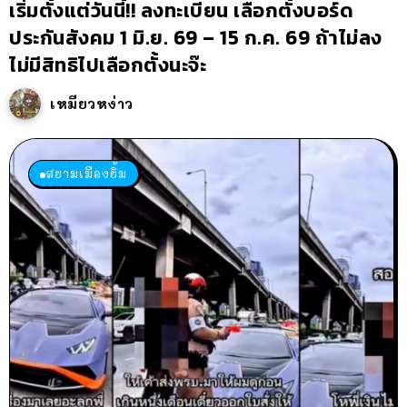
เริ่มตั้งแต่วันนี้!! ลงทะเบียน เลือกตั้งบอร์ด
ประกันสังคม 1 มิ.ย. 69 – 15 ก.ค. 69 ถ้าไม่ลง
ไม่มีสิทธิไปเลือกตั้งนะจ๊ะ
เหมียวหง่าว
สยามเมืองยิ้ม