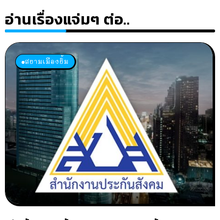
อ่านเรื่องแจ่มๆ ต่อ..
สยามเมืองยิ้ม