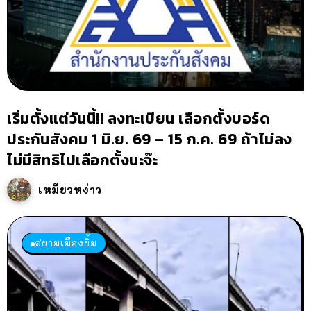
เริ่มตั้งแต่วันนี้!! ลงทะเบียน เลือกตั้งบอร์ด
ประกันสังคม 1 มิ.ย. 69 – 15 ก.ค. 69 ถ้าไม่ลง
ไม่มีสิทธิไปเลือกตั้งนะจ๊ะ
เหมียวหง่าว
สยามเมืองยิ้ม