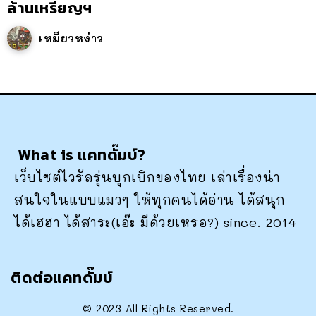
ล้านเหรียญฯ
เหมียวหง่าว
What is แคทดั๊มบ์?
เว็บไซต์ไวรัลรุ่นบุกเบิกของไทย เล่าเรื่องน่า
สนใจในแบบแมวๆ ให้ทุกคนได้อ่าน ได้สนุก
ได้เฮฮา ได้สาระ(เอ๊ะ มีด้วยเหรอ?) since. 2014
ติดต่อแคทดั๊มบ์
© 2023 All Rights Reserved.