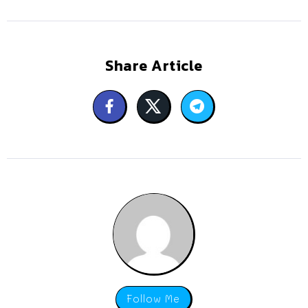
Share Article
Follow Me