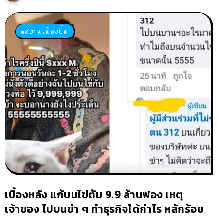
สยามเมืองยิ้ม
เบื้องหลัง แก้บนไข่ต้ม 9.9 ล้านฟอง เหตุ
เจ้าของ ไปบนขำ ๆ ทำธุรกิจได้กำไร หลักร้อย