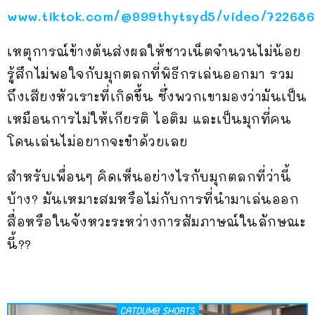
www.tiktok.com/@999thytsyd5/video/722686
เหตุการณ์ข้างต้นส่งผลให้ชาวเน็ตจำนวนไม่น้อย
รู้สึกไม่พอใจกับมุกตลกที่พิธีกรเล่นออกมา รวม
ถึงเสียงหัวเราะที่เกิดขึ้น ซึ่งพวกเขามองว่ามันเป็น
เหมือนการไม่ให้เกียรติ ไอติม และเป็นมุกที่คน
โดนเล่นไม่อยากจะขำด้วยเลย
สำหรับเพื่อนๆ คิดเห็นอย่างไรกับมุกตลกที่ว่านี้
บ้าง? มันเหมาะสมหรือไม่กับการที่นำมาเล่นออก
สื่อหรือในจังหวะระหว่างการสัมภาษณ์ในลักษณะ
นี้??