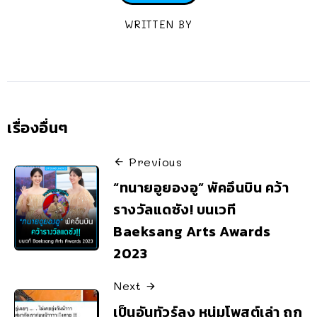
WRITTEN BY
เรื่องอื่นๆ
Previous
“ทนายอูยองอู” พัคอึนบิน คว้า
รางวัลแดซัง! บนเวที
Baeksang Arts Awards
2023
Next
เป็นอันทัวร์ลง หนุ่มโพสต์เล่า ถูก