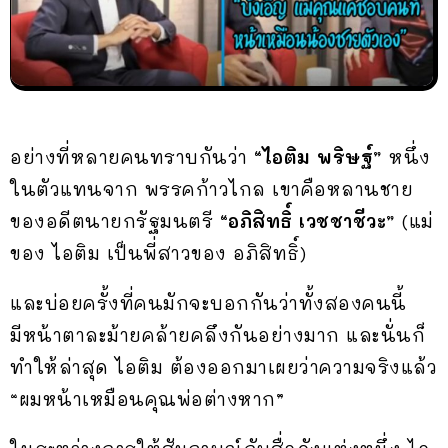
อย่างที่หลายคนทราบกันว่า
“ไอติม พริษฐ์”
หนึ่ง
ในตัวแทนจาก พรรคก้าวไกล เขาคือหลานชาย
ของอดีตนายกรัฐมนตรี
“อภิสิทธิ์ เวชชาชีวะ”
(แม่
ของ ไอติม เป็นพี่สาวของ อภิสิทธิ์)
และบ่อยครั้งที่คนมักจะบอกกันว่าทั้งสองคนนี้
มีหน้าตาละม้ายคล้ายคลึงกันอย่างมาก และนั่นก็
ทำให้ล่าสุด ไอติม ต้องออกมาเผยว่าความจริงแล้ว
“ผมหน้าเหมือนคุณพ่อต่างหาก”