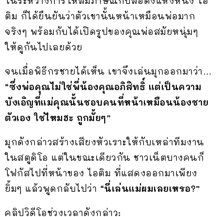
ในระหว่างการให้สัมภาษณ์กับสื่อดังแห่งหนึ่ง ไอ
ติม ก็ได้ยืนยันว่าตัวเขานั้นหน้าเหมือนพ่อมาก
จริงๆ พร้อมกับได้เปิดรูปของคุณพ่อสมัยหนุ่มๆ
ให้ดูกันไปเลยด้วย
จนเมื่อพิธีกรชายได้เห็น เขาจึงเล่นมุกออกมาว่า…
“ซึ่งพ่อคุณไม่ใช่พี่น้องคุณอภิสิทธิ์ แต่เป็นความ
บังเอิญที่แม่คุณนั้นชอบคนที่หน้าเหมือนน้องชาย
ตัวเอง ใช่ไหมฮะ ถูกมั้ยๆ”
มุกดังกล่าวสร้างเสียงหัวเราะให้กับเหล่าทีมงาน
ในสตูดิโอ แต่ในขณะเดียวกัน ชาวเน็ตบางคนก็
โฟกัสไปที่หน้าของ ไอติม ที่แสดงออกมาเพียง
ยิ้มๆ แล้วพูดกลับไปว่า
“นี่เล่นแม่ผมเลยเหรอ?”
คลิปวิดีโอช่วงเวลาดังกล่าว: